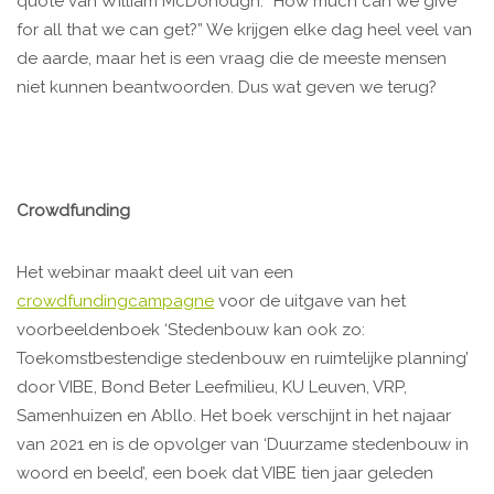
quote van William McDonough: “How much can we give
for all that we can get?” We krijgen elke dag heel veel van
de aarde, maar het is een vraag die de meeste mensen
niet kunnen beantwoorden. Dus wat geven we terug?
Crowdfunding
Het webinar maakt deel uit van een
crowdfundingcampagne
voor de uitgave van het
voorbeeldenboek ‘Stedenbouw kan ook zo:
Toekomstbestendige stedenbouw en ruimtelijke planning’
door VIBE, Bond Beter Leefmilieu, KU Leuven, VRP,
Samenhuizen en Abllo. Het boek verschijnt in het najaar
van 2021 en is de opvolger van ‘Duurzame stedenbouw in
woord en beeld’, een boek dat VIBE tien jaar geleden