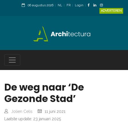
06 augustus 2026
NL
FR
Login
ADVERTEREN
De weg naar ‘De
Gezonde Stad’
Jolien Celis
11 juni 2021
Laatste update: 23 januari 2025