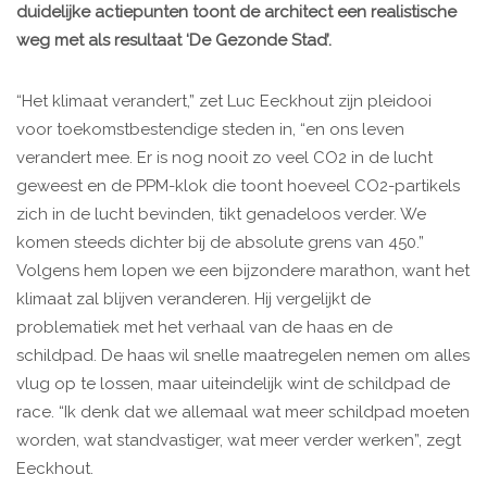
duidelijke actiepunten toont de architect een realistische
weg met als resultaat ‘De Gezonde Stad’.
“Het klimaat verandert,” zet Luc Eeckhout zijn pleidooi
voor toekomstbestendige steden in, “en ons leven
verandert mee. Er is nog nooit zo veel CO2 in de lucht
geweest en de PPM-klok die toont hoeveel CO2-partikels
zich in de lucht bevinden, tikt genadeloos verder. We
komen steeds dichter bij de absolute grens van 450.”
Volgens hem lopen we een bijzondere marathon, want het
klimaat zal blijven veranderen. Hij vergelijkt de
problematiek met het verhaal van de haas en de
schildpad. De haas wil snelle maatregelen nemen om alles
vlug op te lossen, maar uiteindelijk wint de schildpad de
race. “Ik denk dat we allemaal wat meer schildpad moeten
worden, wat standvastiger, wat meer verder werken”, zegt
Eeckhout.