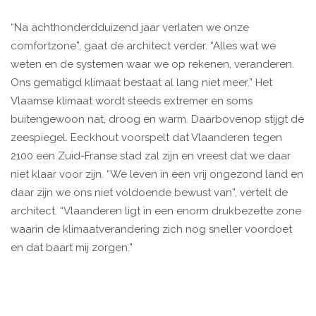
“Na achthonderdduizend jaar verlaten we onze
comfortzone”, gaat de architect verder. “Alles wat we
weten en de systemen waar we op rekenen, veranderen.
Ons gematigd klimaat bestaat al lang niet meer.” Het
Vlaamse klimaat wordt steeds extremer en soms
buitengewoon nat, droog en warm. Daarbovenop stijgt de
zeespiegel. Eeckhout voorspelt dat Vlaanderen tegen
2100 een Zuid-Franse stad zal zijn en vreest dat we daar
niet klaar voor zijn. “We leven in een vrij ongezond land en
daar zijn we ons niet voldoende bewust van”, vertelt de
architect. “Vlaanderen ligt in een enorm drukbezette zone
waarin de klimaatverandering zich nog sneller voordoet
en dat baart mij zorgen.”