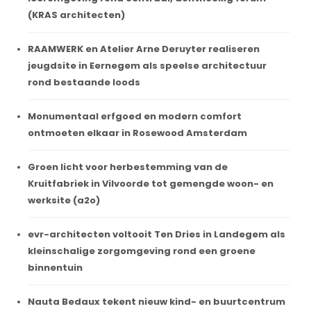
(KRAS architecten)
RAAMWERK en Atelier Arne Deruyter realiseren
jeugdsite in Eernegem als speelse architectuur
rond bestaande loods
Monumentaal erfgoed en modern comfort
ontmoeten elkaar in Rosewood Amsterdam
Groen licht voor herbestemming van de
Kruitfabriek in Vilvoorde tot gemengde woon- en
werksite (a2o)
evr-architecten voltooit Ten Dries in Landegem als
kleinschalige zorgomgeving rond een groene
binnentuin
Nauta Bedaux tekent nieuw kind- en buurtcentrum