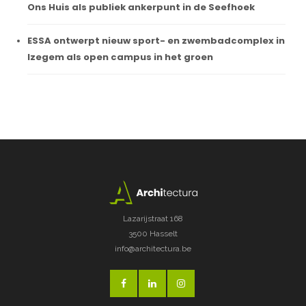
Ons Huis als publiek ankerpunt in de Seefhoek
ESSA ontwerpt nieuw sport- en zwembadcomplex in
Izegem als open campus in het groen
Lazarijstraat 168
3500 Hasselt
info@architectura.be