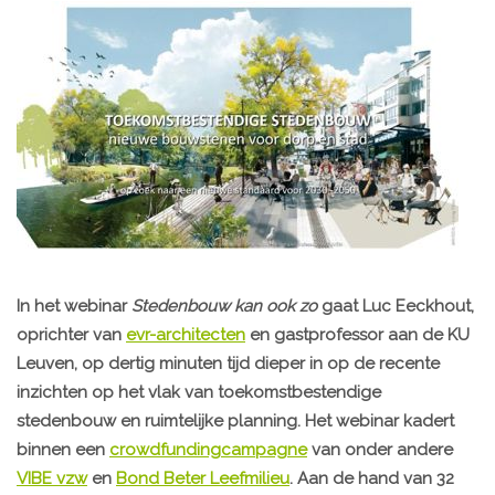
In het webinar
Stedenbouw kan ook zo
gaat Luc Eeckhout,
oprichter van
evr-architecten
en gastprofessor aan de KU
Leuven, op dertig minuten tijd dieper in op de recente
inzichten op het vlak van toekomstbestendige
stedenbouw en ruimtelijke planning. Het webinar kadert
binnen een
crowdfundingcampagne
van onder andere
VIBE vzw
en
Bond Beter Leefmilieu
. Aan de hand van 32