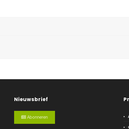
Nieuwsbrief
P
Abonneren