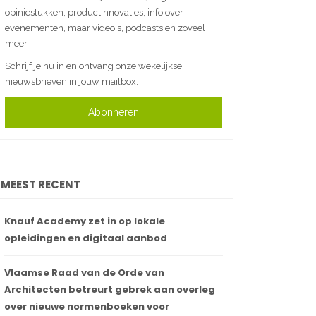
opiniestukken, productinnovaties, info over
evenementen, maar video's, podcasts en zoveel
meer.
Schrijf je nu in en ontvang onze wekelijkse
nieuwsbrieven in jouw mailbox.
Abonneren
MEEST RECENT
Knauf Academy zet in op lokale
opleidingen en digitaal aanbod
Vlaamse Raad van de Orde van
Architecten betreurt gebrek aan overleg
over nieuwe normenboeken voor