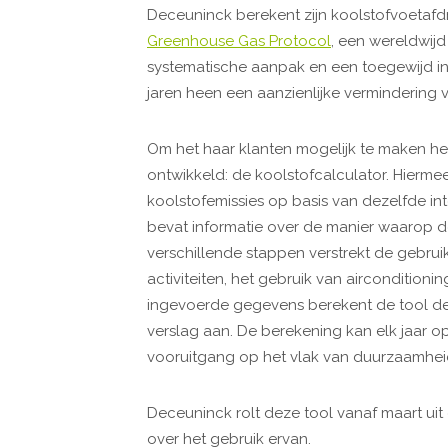
Deceuninck berekent zijn koolstofvoetafd
Greenhouse Gas Protocol
, een wereldwij
systematische aanpak en een toegewijd in
jaren heen een aanzienlijke vermindering v
Om het haar klanten mogelijk te maken het
ontwikkeld: de koolstofcalculator. Hierm
koolstofemissies op basis van dezelfde int
bevat informatie over de manier waarop 
verschillende stappen verstrekt de gebruik
activiteiten, het gebruik van airconditioni
ingevoerde gegevens berekent de tool de 
verslag aan. De berekening kan elk jaar 
vooruitgang op het vlak van duurzaamheid
Deceuninck rolt deze tool vanaf maart uit 
over het gebruik ervan.