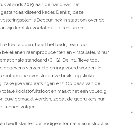
ruk al sinds 2019 aan de hand van het
d gestandaardiseerd kader. Dankzij deze
vesteringsplan is Deceuninck in staat om over de
an zijn koolstofvoetafdruk te realiseren.
zelfde te doen, heeft het bedrijf een tool
ee berekenen raamproducenten en -installateurs hun
ernationale standaard (GHG). De intuïtieve tool
de gegevens verzameld en ingevoerd worden. In
er informatie over stroomverbruik, logistieke
ng, zakelijke verplaatsingen enz. Op basis van de
totale koolstofuitstoot en maakt het een volledig
opnieuw gemaakt worden, zodat de gebruikers hun
 kunnen volgen. ​
en biedt klanten de nodige informatie en instructies