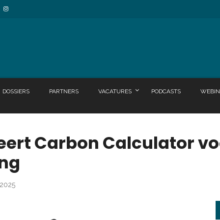
DOSSIERS
PARTNERS
VACATURES
PODCASTS
WEBIN
ert Carbon Calculator vo
ing
 2025