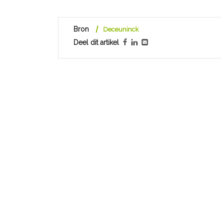
Bron
Deceuninck
Deel dit artikel