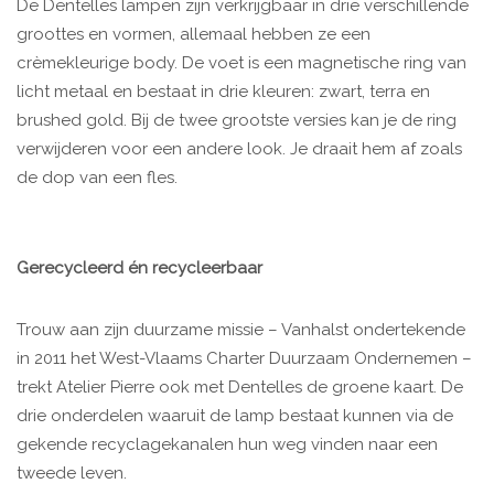
De Dentelles lampen zijn verkrijgbaar in drie verschillende
groottes en vormen, allemaal hebben ze een
crèmekleurige body. De voet is een magnetische ring van
licht metaal en bestaat in drie kleuren: zwart, terra en
brushed gold. Bij de twee grootste versies kan je de ring
verwijderen voor een andere look. Je draait hem af zoals
de dop van een fles.
Gerecycleerd én recycleerbaar
Trouw aan zijn duurzame missie – Vanhalst ondertekende
in 2011 het West-Vlaams Charter Duurzaam Ondernemen –
trekt Atelier Pierre ook met Dentelles de groene kaart. De
drie onderdelen waaruit de lamp bestaat kunnen via de
gekende recyclagekanalen hun weg vinden naar een
tweede leven.