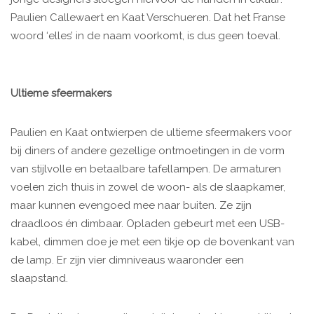
Paulien Callewaert en Kaat Verschueren. Dat het Franse
woord ‘elles’ in de naam voorkomt, is dus geen toeval.
Ultieme sfeermakers
Paulien en Kaat ontwierpen de ultieme sfeermakers voor
bij diners of andere gezellige ontmoetingen in de vorm
van stijlvolle en betaalbare tafellampen. De armaturen
voelen zich thuis in zowel de woon- als de slaapkamer,
maar kunnen evengoed mee naar buiten. Ze zijn
draadloos én dimbaar. Opladen gebeurt met een USB-
kabel, dimmen doe je met een tikje op de bovenkant van
de lamp. Er zijn vier dimniveaus waaronder een
slaapstand.