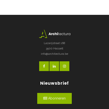
Lazarijstraat 168
3500 Hasselt
info@architectura.be
Nieuwsbrief
Abonneren