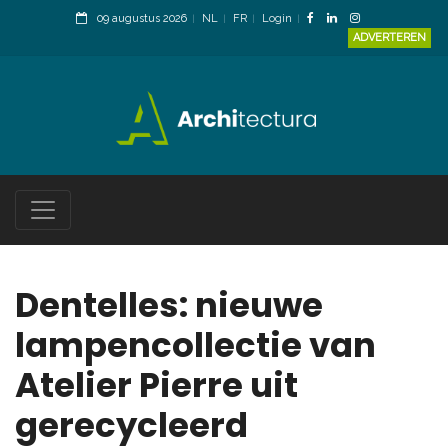
09 augustus 2026
NL
FR
Login
ADVERTEREN
Dentelles: nieuwe
lampencollectie van
Atelier Pierre uit
gerecycleerd