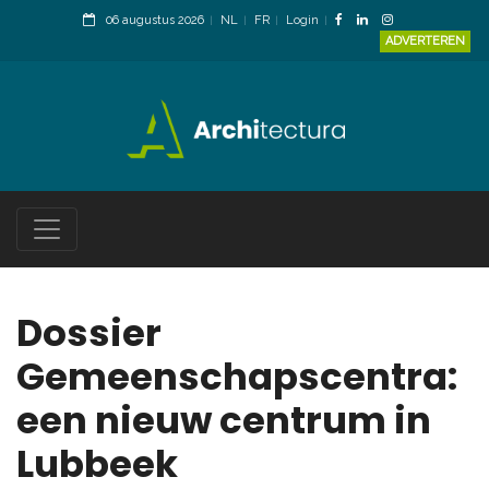
06 augustus 2026
NL
FR
Login
ADVERTEREN
Dossier
Gemeenschapscentra:
een nieuw centrum in
Lubbeek