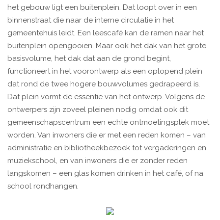
het gebouw ligt een buitenplein. Dat loopt over in een
binnenstraat die naar de interne circulatie in het
gemeentehuis leidt. Een leescafé kan de ramen naar het
buitenplein opengooien. Maar ook het dak van het grote
basisvolume, het dak dat aan de grond begint,
functioneert in het voorontwerp als een oplopend plein
dat rond de twee hogere bouwvolumes gedrapeerd is.
Dat plein vormt de essentie van het ontwerp. Volgens de
ontwerpers zijn zoveel pleinen nodig omdat ook dit
gemeenschapscentrum een echte ontmoetingsplek moet
worden. Van inwoners die er met een reden komen – van
administratie en bibliotheekbezoek tot vergaderingen en
muziekschool, en van inwoners die er zonder reden
langskomen – een glas komen drinken in het café, of na
school rondhangen.