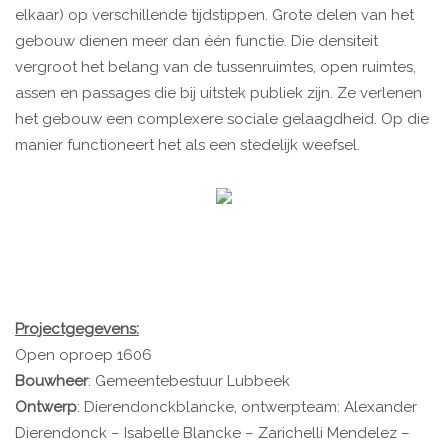
elkaar) op verschillende tijdstippen. Grote delen van het
gebouw dienen meer dan één functie. Die densiteit
vergroot het belang van de tussenruimtes, open ruimtes,
assen en passages die bij uitstek publiek zijn. Ze verlenen
het gebouw een complexere sociale gelaagdheid. Op die
manier functioneert het als een stedelijk weefsel.
Projectgegevens:
Open oproep 1606
Bouwheer
: Gemeentebestuur Lubbeek
Ontwerp
: Dierendonckblancke, ontwerpteam: Alexander
Dierendonck – Isabelle Blancke – Zarichelli Mendelez –