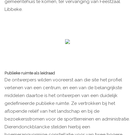
gemeentehuis te komen, ter vervanging van Feestzaal
Libbeke.
Publieke ruimte als leidraad
De ontwerpers wilden vooreerst aan die site het profiel
verlenen van een centrum, en een van de belangrijkste
middelen daartoe is het ontwerpen van een duidelijk
gedefinieerde publieke ruimte. Ze vertrokken bij het
aflopende reliëf van het landschap en bij de
bezoekersstromen voor de sportterreinen en administratie.
Dierendonckblancke stelden hierbij een
boemerangvormige constellatie voor van twee hogere