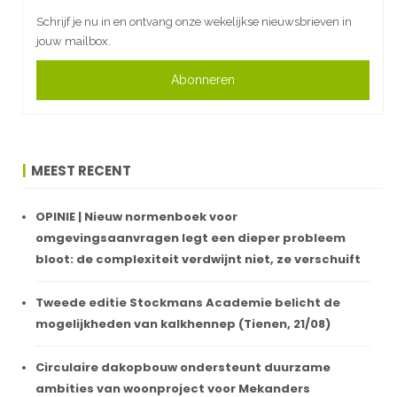
Schrijf je nu in en ontvang onze wekelijkse nieuwsbrieven in
jouw mailbox.
Abonneren
MEEST RECENT
OPINIE | Nieuw normenboek voor
omgevingsaanvragen legt een dieper probleem
bloot: de complexiteit verdwijnt niet, ze verschuift
Tweede editie Stockmans Academie belicht de
mogelijkheden van kalkhennep (Tienen, 21/08)
Circulaire dakopbouw ondersteunt duurzame
ambities van woonproject voor Mekanders