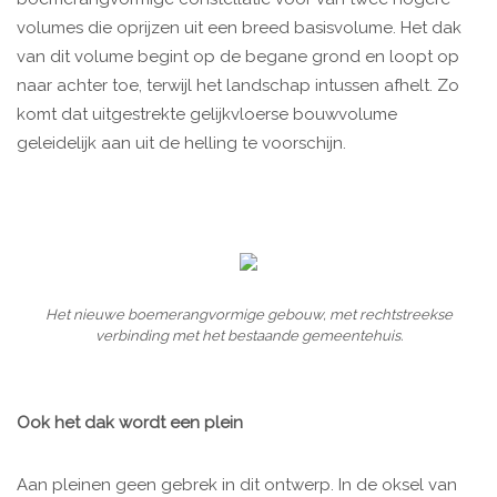
volumes die oprijzen uit een breed basisvolume. Het dak
van dit volume begint op de begane grond en loopt op
naar achter toe, terwijl het landschap intussen afhelt. Zo
komt dat uitgestrekte gelijkvloerse bouwvolume
geleidelijk aan uit de helling te voorschijn.
Het nieuwe boemerangvormige gebouw, met rechtstreekse
verbinding met het bestaande gemeentehuis.
Ook het dak wordt een plein
Aan pleinen geen gebrek in dit ontwerp. In de oksel van