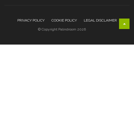
PRIVACY POLICY
COOKIE POLICY
LEGAL DISCLAIMER
© Copyright Palindroom 2026