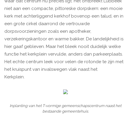
waar dat centrum nu precies ligt. Het ontbreekt Lubbeek
niet aan een compacte, pittoreske dorpskern: een mooie
kerk met achterliggend kerkhof bovenop een talud, en in
een grote cirkel daarrond de vertrouwde
dorpsvoorzieningen zoals een apotheker,
verzekeringskantoor en warme bakker. De landelijkheid is
hier gaaf gebleven. Maar het bleek nooit duidelijk welke
functie het kerkplein vervulde, anders dan parkeerplaats.
Het echte centrum leek voor velen de rotonde te zijn met
het kruispunt van invalswegen vlak naast het
Kerkplein.
Inplanting van het T-vormige gemeenschapscentrum naast het
bestaande gemeentehuis.