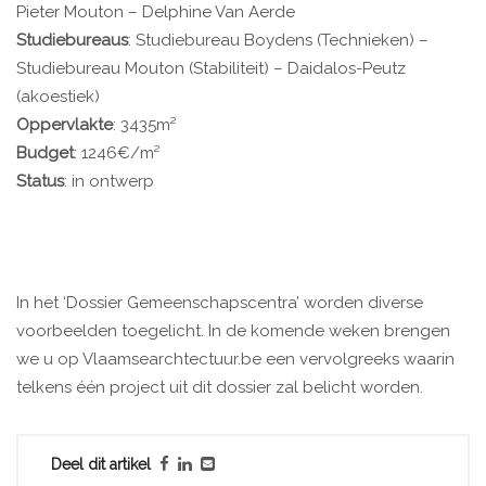
Pieter Mouton – Delphine Van Aerde
Studiebureaus
: Studiebureau Boydens (Technieken) –
Studiebureau Mouton (Stabiliteit) – Daidalos-Peutz
(akoestiek)
Oppervlakte
: 3435m²
Budget
: 1246€/m²
Status
: in ontwerp
In het ‘Dossier Gemeenschapscentra’ worden diverse
voorbeelden toegelicht. In de komende weken brengen
we u op Vlaamsearchtectuur.be een vervolgreeks waarin
telkens één project uit dit dossier zal belicht worden.
Deel dit artikel