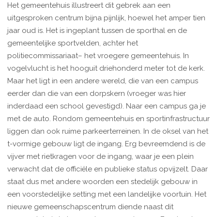
Het gemeentehuis illustreert dit gebrek aan een
uitgesproken centrum bijna pijnlijk, hoewel het amper tien
jaar oud is. Het is ingeplant tussen de sporthal en de
gemeentelijke sportvelden, achter het
politiecommissariaat– het vroegere gemeentehuis. In
vogelvlucht is het hooguit driehonderd meter tot de kerk.
Maar het ligt in een andere wereld, die van een campus
eerder dan die van een dorpskern (vroeger was hier
inderdaad een school gevestigd). Naar een campus ga je
met de auto. Rondom gemeentehuis en sportinfrastructuur
liggen dan ook ruime parkeerterreinen. In de oksel van het
t-vormige gebouw ligt de ingang. Erg bevreemdend is de
vijver met rietkragen voor de ingang, waar je een plein
verwacht dat de officiële en publieke status opvijzelt. Daar
staat dus met andere woorden een stedelijk gebouw in
een voorstedelijke setting met een landelijke voortuin. Het
nieuwe gemeenschapscentrum diende naast dit