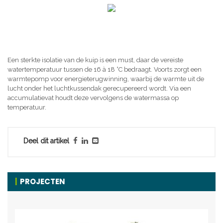
Een sterkte isolatie van de kuip is een must, daar de vereiste
watertemperatuur tussen de 16 à 18 °C bedraagt. Voorts zorgt een
warmtepomp voor energieterugwinning, waarbij de warmte uit de
lucht onder het luchtkussendak gerecupereerd wordt. Via een
accumulatievat houdt deze vervolgens de watermassa op
temperatuur.
Deel dit artikel
PROJECTEN