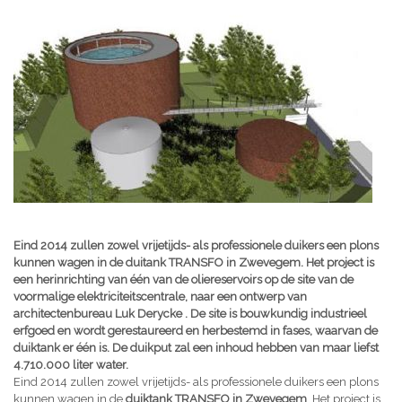
Eind 2014 zullen zowel vrijetijds- als professionele duikers een plons
kunnen wagen in de duitank TRANSFO in Zwevegem. Het project is
een herinrichting van één van de oliereservoirs op de site van de
voormalige elektriciteitscentrale, naar een ontwerp van
architectenbureau Luk Derycke . De site is bouwkundig industrieel
erfgoed en wordt gerestaureerd en herbestemd in fases, waarvan de
duiktank er één is. De duikput zal een inhoud hebben van maar liefst
4.710.000 liter water.
Eind 2014 zullen zowel vrijetijds- als professionele duikers een plons
kunnen wagen in de
duiktank TRANSFO in Zwevegem
. Het project is