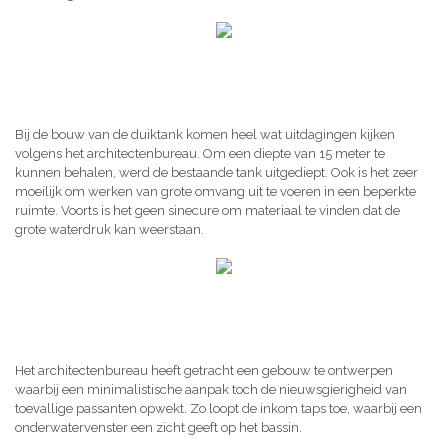
Bij de bouw van de duiktank komen heel wat uitdagingen kijken
volgens het architectenbureau. Om een diepte van 15 meter te
kunnen behalen, werd de bestaande tank uitgediept. Ook is het zeer
moeilijk om werken van grote omvang uit te voeren in een beperkte
ruimte. Voorts is het geen sinecure om materiaal te vinden dat de
grote waterdruk kan weerstaan.
Het architectenbureau heeft getracht een gebouw te ontwerpen
waarbij een minimalistische aanpak toch de nieuwsgierigheid van
toevallige passanten opwekt. Zo loopt de inkom taps toe, waarbij een
onderwatervenster een zicht geeft op het bassin.