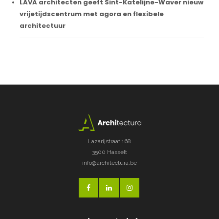
LAVA architecten geeft Sint-Katelijne-Waver nieuw
vrijetijdscentrum met agora en flexibele
architectuur
Lazarijstraat 168
3500 Hasselt
info@architectura.be