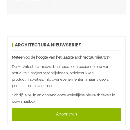
ARCHITECTURA NIEUWSBRIEF
Meteen op de hoogte van het laatste architectuurnieuws?
De Architectura-nieuwsbrief biedt een boeiende mix van
actualiteit, projectbeschrijvingen, opiniestukken,
productinnovaties, info over evenementen, maar video's,
podcasts en zoveel meer.
Schrijf je nu in en ontvang onze wekelijkse nieuwsbrieven in
jouw mailbox.
Abonneren