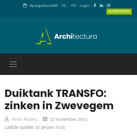
09 augustus 2026
NL
FR
Login
ADVERTEREN
Duiktank TRANSFO:
zinken in Zwevegem
Kevin Moens
27 november 2013
Laatste update: 10 januari 2025