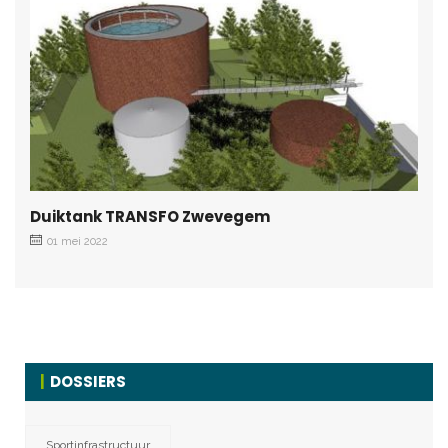
Duiktank TRANSFO Zwevegem
01 mei 2022
DOSSIERS
Sportinfrastructuur