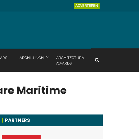
ADVERTEREN
ARS
ARCHILUNCH
ARCHITECTURA
AWARDS
are Maritime
PARTNERS