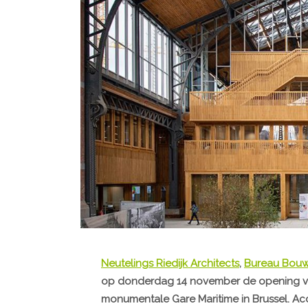
Neutelings Riedijk Architects
,
Bureau Bouw
op donderdag 14 november de opening van
monumentale Gare Maritime in Brussel. Accen