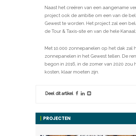
Naast het creëren van een aangename verbl
project ook de ambitie om een van de belang
Gewest te worden. Het project zal een bel
de Tour & Taxis-site en van de hele Kanaa
Met 10.000 zonnepanelen op het dak zal 
zonnepanelen in het Gewest tellen. De re
begon in 2016, in de zomer van 2020 zou he
kosten, klaar moeten zijn.
Deel dit artikel
PROJECTEN