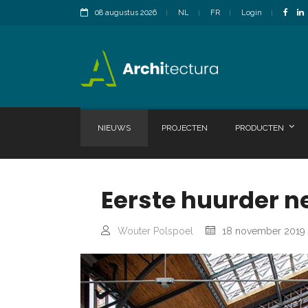
08 augustus 2026
NL
FR
Login
NIEUWS
PROJECTEN
PRODUCTEN
Eerste huurder n
Wouter Polspoel
18 november 2019