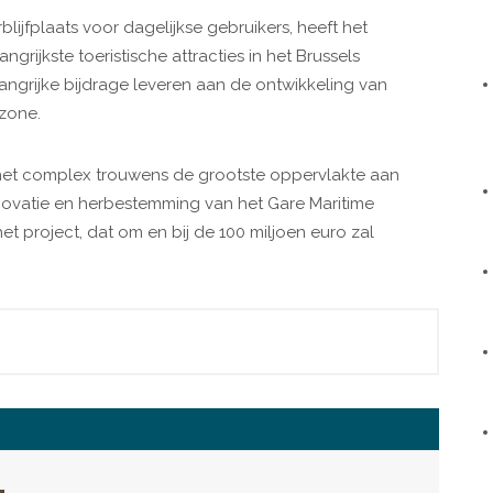
ijfplaats voor dagelijkse gebruikers, heeft het
rijkste toeristische attracties in het Brussels
angrijke bijdrage leveren aan de ontwikkeling van
lzone.
het complex trouwens de grootste oppervlakte aan
novatie en herbestemming van het Gare Maritime
t project, dat om en bij de 100 miljoen euro zal