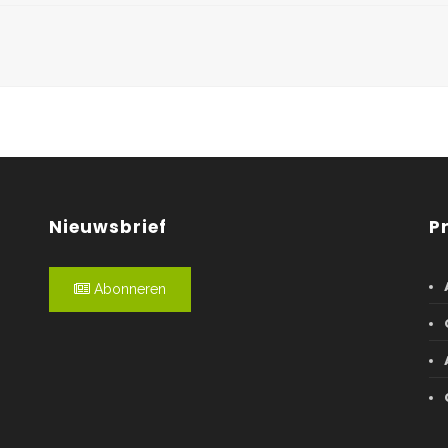
Nieuwsbrief
P
Abonneren