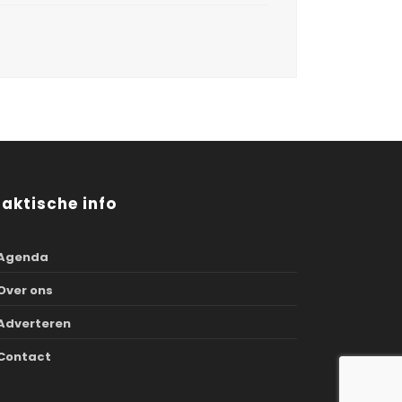
raktische info
Agenda
Over ons
Adverteren
Contact