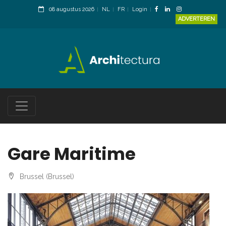
08 augustus 2026
NL
FR
Login
ADVERTEREN
Gare Maritime
Brussel (Brussel)