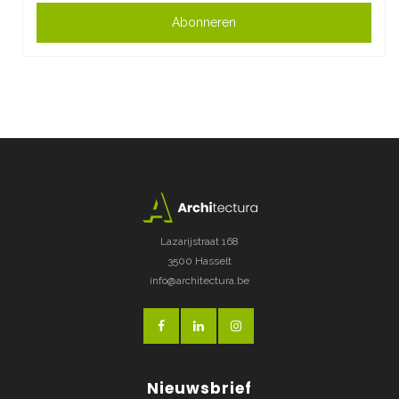
Abonneren
Lazarijstraat 168
3500 Hasselt
info@architectura.be
Nieuwsbrief