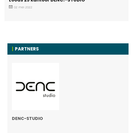
02 mei 2022
PARTNERS
DENC-STUDIO