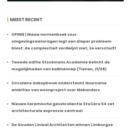
MEEST RECENT
OPINIE | Nieuw normenboek voor
omgevingsaanvragen legt een dieper probleem
bloot: de complexiteit verdwijnt niet, ze verschuift
Tweede editie Stockmans Academie belicht de
mogelijkheden van kalkhennep (Tienen, 21/08)
Circulaire dakopbouw ondersteunt duurzame
ambities van woonproject voor Mekanders
Nieuwe keramische gevelcollectie StoCera 54 zet
architecturale expressie centraal
De Gouden Liniaal Architecten winnen Limburgse