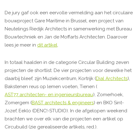
De jury gaf ook een eervolle vermelding aan het circulaire
bouwproject Gare Maritime in Brussel, een project van
Neutelings Riedijk Architects in samenwerking met Bureau
Bouwtechniek en Jan de Moffarts Architecten. Daarover
lees je meer in
dit artikel
.
In totaal haalden in de categorie Circular Building zeven
projecten de shortlist. De vier projecten voor dewelke het
daarbij bleef, zijn Muziekcentrum, Kortrijk (
Dial Architects
),
Bakstenen reus op lemen voeten, Tienen (
AST77 architecten- en ingenieursbureau
), Zomerhoek,
Zomergem (
BAST architects & engineers
) en BKO Sint-
Jozef, Eeklo (DENC!-STUDIO). In de afgelopen weekend
brachten we over elk van die projecten een artikel op
Circubuild (zie gerealiseerde artikels, red.).