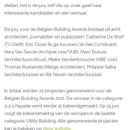
stellen. Het is de jury zelf die op zoek gaat naar
interessante kandidaten en een winnaar.
De jury voor de Belgian Building Awards bestaat uit acht
architecten, journalisten en publicisten: Catherine De Wolf
(TU Delft), Eric Cloes (Ik ga bouwen/Je Vais Construire),
Hera Van Sande (Archipel vzw/VUB), Marc Dubois
(architectuurcriticus), Mieke Vandenbroucke (VIBE vzw),
Thomas Roelandts (Marge Architecten), Philippe Selke
(architectura.be) en Rik Neven (architectura.be).
In totaal werden 22 projecten genomineerd voor de
Belgian Building Awards 2021. De winnaar in de categorie
3-2-1 Façade werd eerder al bekendgemaakt. Op 15 juni
volgt de bekendmaking van de winnaars in de laatste
categorie, Utility Building. Alle genomineerde projecten
kan je bekijken op
deze website
.