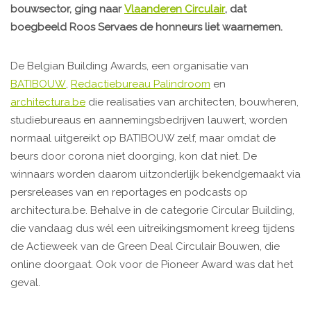
bouwsector, ging naar
Vlaanderen Circulair
, dat
boegbeeld Roos Servaes de honneurs liet waarnemen.
De Belgian Building Awards, een organisatie van
BATIBOUW
,
Redactiebureau Palindroom
en
architectura.be
die realisaties van architecten, bouwheren,
studiebureaus en aannemingsbedrijven lauwert, worden
normaal uitgereikt op BATIBOUW zelf, maar omdat de
beurs door corona niet doorging, kon dat niet. De
winnaars worden daarom uitzonderlijk bekendgemaakt via
persreleases van en reportages en podcasts op
architectura.be. Behalve in de categorie Circular Building,
die vandaag dus wél een uitreikingsmoment kreeg tijdens
de Actieweek van de Green Deal Circulair Bouwen, die
online doorgaat. Ook voor de Pioneer Award was dat het
geval.