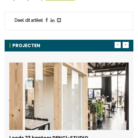
Deel dit artikel
PROJECTEN
Loods 23 kantoor DENC!-STUDIO