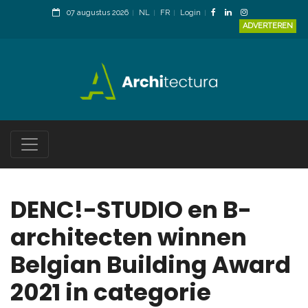
07 augustus 2026
NL
FR
Login
ADVERTEREN
DENC!-STUDIO en B-
architecten winnen
Belgian Building Award
2021 in categorie