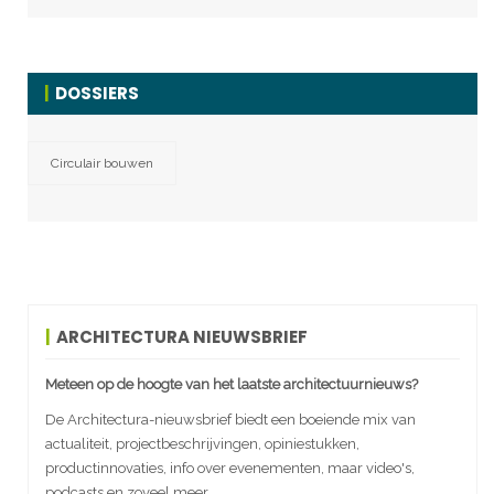
DOSSIERS
Circulair bouwen
ARCHITECTURA NIEUWSBRIEF
Meteen op de hoogte van het laatste architectuurnieuws?
De Architectura-nieuwsbrief biedt een boeiende mix van
actualiteit, projectbeschrijvingen, opiniestukken,
productinnovaties, info over evenementen, maar video's,
podcasts en zoveel meer.