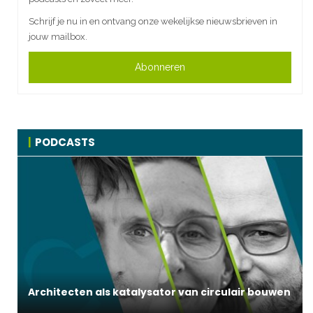
Schrijf je nu in en ontvang onze wekelijkse nieuwsbrieven in
jouw mailbox.
Abonneren
PODCASTS
Architecten als katalysator van circulair bouwen