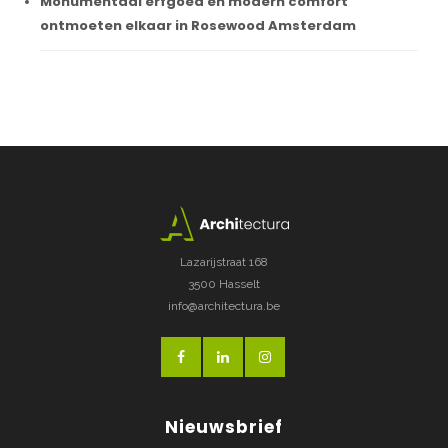
Monumentaal erfgoed en modern comfort
ontmoeten elkaar in Rosewood Amsterdam
Lazarijstraat 168
3500 Hasselt
info@architectura.be
Nieuwsbrief