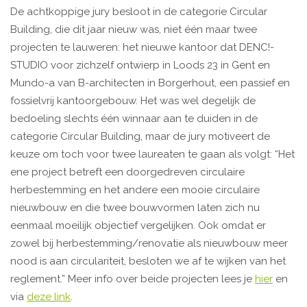
De achtkoppige jury besloot in de categorie Circular
Building, die dit jaar nieuw was, niet één maar twee
projecten te lauweren: het nieuwe kantoor dat DENC!-
STUDIO voor zichzelf ontwierp in Loods 23 in Gent en
Mundo-a van B-architecten in Borgerhout, een passief en
fossielvrij kantoorgebouw. Het was wel degelijk de
bedoeling slechts één winnaar aan te duiden in de
categorie Circular Building, maar de jury motiveert de
keuze om toch voor twee laureaten te gaan als volgt: “Het
ene project betreft een doorgedreven circulaire
herbestemming en het andere een mooie circulaire
nieuwbouw en die twee bouwvormen laten zich nu
eenmaal moeilijk objectief vergelijken. Ook omdat er
zowel bij herbestemming/renovatie als nieuwbouw meer
nood is aan circulariteit, besloten we af te wijken van het
reglement.” Meer info over beide projecten lees je
hier
en
via
deze link
.