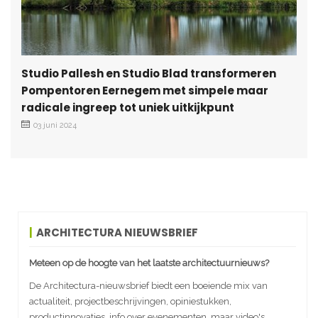
Studio Pallesh en Studio Blad transformeren
Pompentoren Eernegem met simpele maar
radicale ingreep tot uniek uitkijkpunt
03 juni 2024
ARCHITECTURA NIEUWSBRIEF
Meteen op de hoogte van het laatste architectuurnieuws?
De Architectura-nieuwsbrief biedt een boeiende mix van
actualiteit, projectbeschrijvingen, opiniestukken,
productinnovaties, info over evenementen, maar video's,