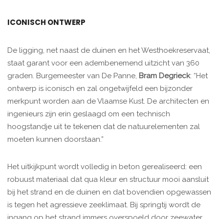
ICONISCH ONTWERP
De ligging, net naast de duinen en het Westhoekreservaat,
staat garant voor een adembenemend uitzicht van 360
graden. Burgemeester van De Panne,
Bram Degrieck
: “Het
ontwerp is iconisch en zal ongetwijfeld een bijzonder
merkpunt worden aan de Vlaamse Kust. De architecten en
ingenieurs zijn erin geslaagd om een technisch
hoogstandje uit te tekenen dat de natuurelementen zal
moeten kunnen doorstaan.”
Het uitkijkpunt wordt volledig in beton gerealiseerd: een
robuust materiaal dat qua kleur en structuur mooi aansluit
bij het strand en de duinen en dat bovendien opgewassen
is tegen het agressieve zeeklimaat. Bij springtij wordt de
ingang op het strand immers overspoeld door zeewater.