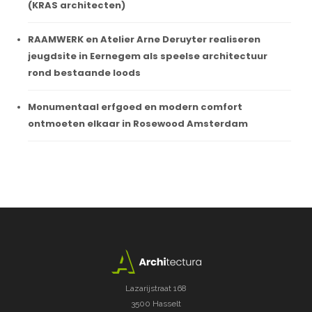
(KRAS architecten)
RAAMWERK en Atelier Arne Deruyter realiseren
jeugdsite in Eernegem als speelse architectuur
rond bestaande loods
Monumentaal erfgoed en modern comfort
ontmoeten elkaar in Rosewood Amsterdam
Lazarijstraat 168
3500 Hasselt