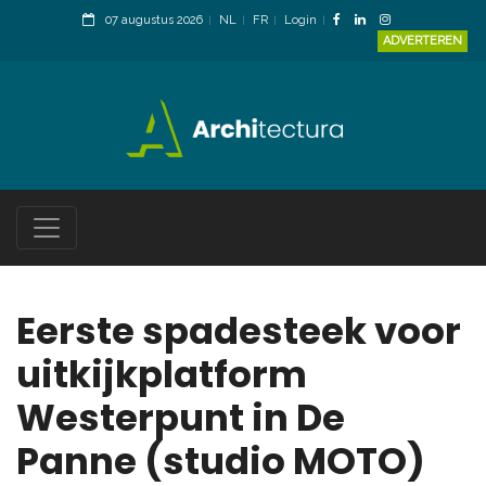
07 augustus 2026
NL
FR
Login
ADVERTEREN
Eerste spadesteek voor
uitkijkplatform
Westerpunt in De
Panne (studio MOTO)