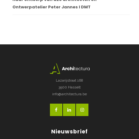
Ontwerpatelier Peter Jannes I DMT
Lazarijstraat 168
3500 Hasselt
info@architectura.be
Nieuwsbrief