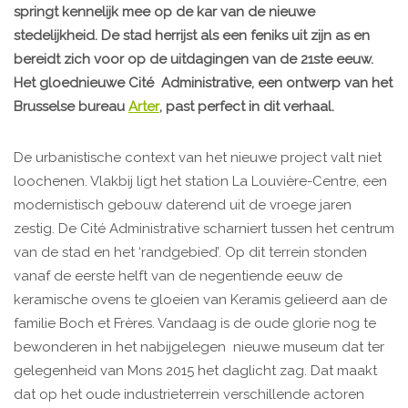
springt kennelijk mee op de kar van de nieuwe
stedelijkheid. De stad herrijst als een feniks uit zijn as en
bereidt zich voor op de uitdagingen van de 21ste eeuw.
Het gloednieuwe Cité Administrative, een ontwerp van het
Brusselse bureau
Arter
, past perfect in dit verhaal.
De urbanistische context van het nieuwe project valt niet
loochenen. Vlakbij ligt het station La Louvière-Centre, een
modernistisch gebouw daterend uit de vroege jaren
zestig. De Cité Administrative scharniert tussen het centrum
van de stad en het ‘randgebied’. Op dit terrein stonden
vanaf de eerste helft van de negentiende eeuw de
keramische ovens te gloeien van Keramis gelieerd aan de
familie Boch et Frères. Vandaag is de oude glorie nog te
bewonderen in het nabijgelegen nieuwe museum dat ter
gelegenheid van Mons 2015 het daglicht zag. Dat maakt
dat op het oude industrieterrein verschillende actoren