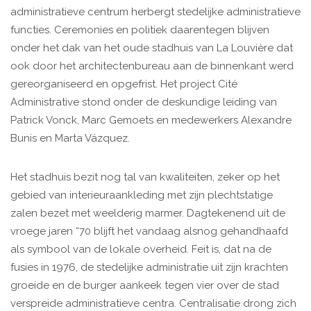
administratieve centrum herbergt stedelijke administratieve
functies. Ceremonies en politiek daarentegen blijven
onder het dak van het oude stadhuis van La Louvière dat
ook door het architectenbureau aan de binnenkant werd
gereorganiseerd en opgefrist. Het project Cité
Administrative stond onder de deskundige leiding van
Patrick Vonck, Marc Gemoets en medewerkers Alexandre
Bunis en Marta Vázquez.
Het stadhuis bezit nog tal van kwaliteiten, zeker op het
gebied van interieuraankleding met zijn plechtstatige
zalen bezet met weelderig marmer. Dagtekenend uit de
vroege jaren “70 blijft het vandaag alsnog gehandhaafd
als symbool van de lokale overheid. Feit is, dat na de
fusies in 1976, de stedelijke administratie uit zijn krachten
groeide en de burger aankeek tegen vier over de stad
verspreide administratieve centra. Centralisatie drong zich