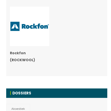
Rockfon
(ROCKWOOL)
DOSSIERS
Akoestiek