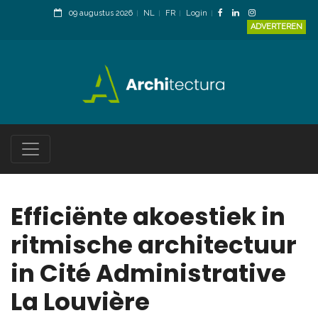
09 augustus 2026
NL
FR
Login
ADVERTEREN
Efficiënte akoestiek in
ritmische architectuur
in Cité Administrative
La Louvière