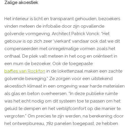
Zalige akoestiek
Het interieur is licht en transparant gehouden, bezoekers
vinden meteen de infobalie door zijn opvallende
golvende vormgeving. Architect Patrick Vonck: “Het
gebouw is op zich zeer ‘vierkant’ vandaar ook dat we dit
compenseerden met onregelmatige vormen zoals het
onthaal. De plek valt meteen in het oog en oriënteert in
een mum de bezoeker. Ook de toegepaste
baffles van Rockfon
in de lokettenzaal maken een zachte
golvende beweging.” Ze zorgen voor een uitstekend
akoestisch klimaat in een omgeving waar harde materialen
als glas en beton overheersen. “In deze publieke ruimte
was het echt nodig om dit systeem toe te passen om het
geluid te dempen en het verblijfcomfort op die manier te
vergroten.” Om precies te zijn werden, na berekening door
het ontwerpbureau, 782 panelen toegepast, ze hebben