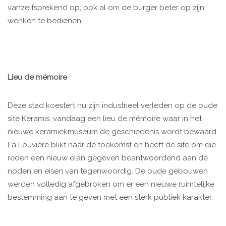
vanzelfsprekend op, ook al om de burger beter op zijn
wenken te bedienen.
Lieu de mémoire
Deze stad koestert nu zijn industrieel verleden op de oude
site Keramis, vandaag een lieu de mémoire waar in het
nieuwe keramiekmuseum de geschiedenis wordt bewaard.
La Louvière blikt naar de toekomst en heeft de site om die
reden een nieuw elan gegeven beantwoordend aan de
noden en eisen van tegenwoordig. De oude gebouwen
werden volledig afgebroken om er een nieuwe ruimtelijke
bestemming aan te geven met een sterk publiek karakter.