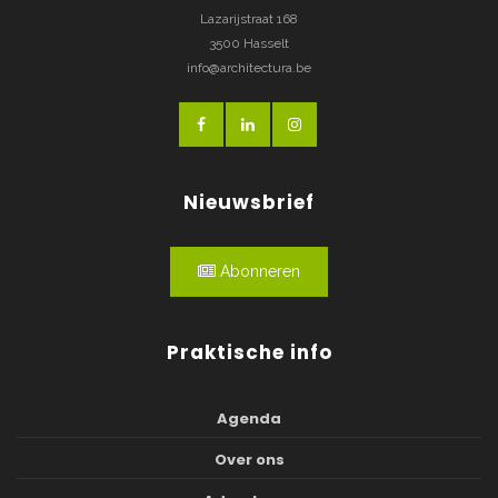
Lazarijstraat 168
3500 Hasselt
info@architectura.be
Nieuwsbrief
Abonneren
Praktische info
Agenda
Over ons