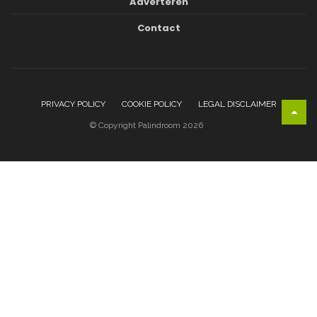
Adverteren
Contact
PRIVACY POLICY
COOKIE POLICY
LEGAL DISCLAIMER
© Copyright Palindroom 2026