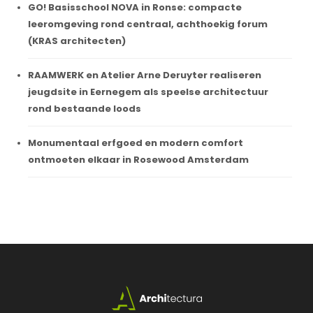
GO! Basisschool NOVA in Ronse: compacte
leeromgeving rond centraal, achthoekig forum
(KRAS architecten)
RAAMWERK en Atelier Arne Deruyter realiseren
jeugdsite in Eernegem als speelse architectuur
rond bestaande loods
Monumentaal erfgoed en modern comfort
ontmoeten elkaar in Rosewood Amsterdam