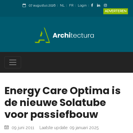
07 augustus 2026
NL
FR
Login
ADVERTEREN
Energy Care Optima is
de nieuwe Solatube
voor passiefbouw
09 juni 2011
Laatste update: 09 januari 2025