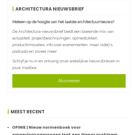
ARCHITECTURA NIEUWSBRIEF
Meteen op de hoogte van het laatste architectuurnieuws?
De Architectura-nieuwsbrief biedt een boeiende mix van
actualiteit, projectbeschrijvingen, opiniestukken,
productinnovaties, info over evenementen, maar video's,
podcasts en zoveel meer.
Schrijf je nu in en ontvang onze wekelijkse nieuwsbrieven in
jouw mailbox.
Abonneren
MEEST RECENT
OPINIE | Nieuw normenboek voor
omgevingsaanvragen legt een dieper probleem