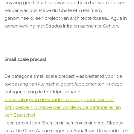
ervaring geeft alsof ze dwars doorheen het water fietsen.
Verder was ook Place du Châtelet in Malmedy
genomineerd, een project van architectenbureau Agua in
samenwerking met Stradus Infra en aannemer Gehlen.
Small scale precast
De categorie small scale precast was bestemd voor de
toepassing van kleinschalige prefabelementen. In deze
categorie ging de hoofdprijs naar d
e bestrating van de wandel- en looppaden van het
Wilrijkseplein in Antwerpen op de oude oefenterreinen
van Beerschot
, een project van Stramien in samenwerking met Stradus
Infra, De Clerq Aannemingen en Aquaflow. De wandel- en