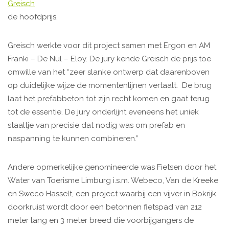
Greisch
de hoofdprijs.
Greisch werkte voor dit project samen met Ergon en AM
Franki – De Nul – Eloy. De jury kende Greisch de prijs toe
omwille van het “zeer slanke ontwerp dat daarenboven
op duidelijke wijze de momentenlijnen vertaalt. De brug
laat het prefabbeton tot zijn recht komen en gaat terug
tot de essentie. De jury onderlijnt eveneens het uniek
staaltje van precisie dat nodig was om prefab en
naspanning te kunnen combineren.”
Andere opmerkelijke genomineerde was Fietsen door het
Water van Toerisme Limburg i.s.m. Webeco, Van de Kreeke
en Sweco Hasselt, een project waarbij een vijver in Bokrijk
doorkruist wordt door een betonnen fietspad van 212
meter lang en 3 meter breed die voorbijgangers de