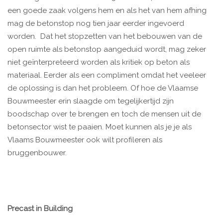
een goede zaak volgens hem en als het van hem afhing
mag de betonstop nog tien jaar eerder ingevoerd
worden. Dat het stopzetten van het bebouwen van de
open ruimte als betonstop aangeduid wordt, mag zeker
niet geïnterpreteerd worden als kritiek op beton als
materiaal. Eerder als een compliment omdat het veeleer
de oplossing is dan het probleem. Of hoe de Vlaamse
Bouwmeester erin slaagde om tegelijkertijd zijn
boodschap over te brengen en toch de mensen uit de
betonsector wist te paaien. Moet kunnen als je je als
Vlaams Bouwmeester ook wilt profileren als
bruggenbouwer.
Precast in Building