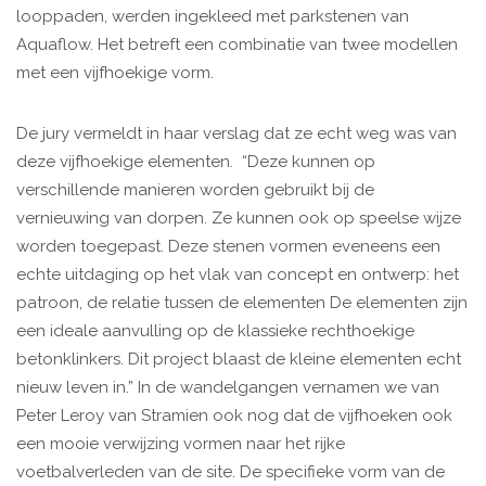
looppaden, werden ingekleed met parkstenen van
Aquaflow. Het betreft een combinatie van twee modellen
met een vijfhoekige vorm.
De jury vermeldt in haar verslag dat ze echt weg was van
deze vijfhoekige elementen. “Deze kunnen op
verschillende manieren worden gebruikt bij de
vernieuwing van dorpen. Ze kunnen ook op speelse wijze
worden toegepast. Deze stenen vormen eveneens een
echte uitdaging op het vlak van concept en ontwerp: het
patroon, de relatie tussen de elementen De elementen zijn
een ideale aanvulling op de klassieke rechthoekige
betonklinkers. Dit project blaast de kleine elementen echt
nieuw leven in.” In de wandelgangen vernamen we van
Peter Leroy van Stramien ook nog dat de vijfhoeken ook
een mooie verwijzing vormen naar het rijke
voetbalverleden van de site. De specifieke vorm van de