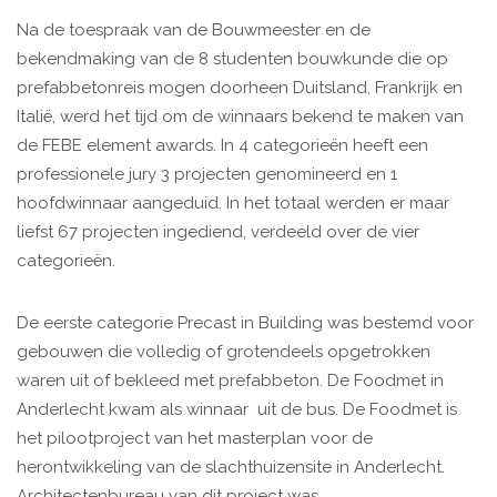
Na de toespraak van de Bouwmeester en de
bekendmaking van de 8 studenten bouwkunde die op
prefabbetonreis mogen doorheen Duitsland, Frankrijk en
Italië, werd het tijd om de winnaars bekend te maken van
de FEBE element awards. In 4 categorieën heeft een
professionele jury 3 projecten genomineerd en 1
hoofdwinnaar aangeduid. In het totaal werden er maar
liefst 67 projecten ingediend, verdeeld over de vier
categorieën.
De eerste categorie Precast in Building was bestemd voor
gebouwen die volledig of grotendeels opgetrokken
waren uit of bekleed met prefabbeton. De Foodmet in
Anderlecht kwam als winnaar uit de bus. De Foodmet is
het pilootproject van het masterplan voor de
herontwikkeling van de slachthuizensite in Anderlecht.
Architectenbureau van dit project was