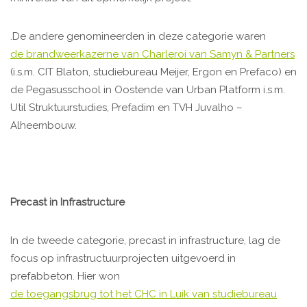
.De andere genomineerden in deze categorie waren
de brandweerkazerne van Charleroi van Samyn & Partners
(i.s.m. CIT Blaton, studiebureau Meijer, Ergon en Prefaco) en
de Pegasusschool in Oostende van Urban Platform i.s.m.
Util Struktuurstudies, Prefadim en TVH Juvalho –
Alheembouw.
Precast in Infrastructure
In de tweede categorie, precast in infrastructure, lag de
focus op infrastructuurprojecten uitgevoerd in
prefabbeton. Hier won
de toegangsbrug tot het CHC in Luik van studiebureau