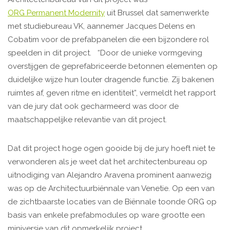
ORG Permanent Modernity
uit Brussel dat samenwerkte
met studiebureau VK, aannemer Jacques Delens en
Cobatim voor de prefabpanelen die een bijzondere rol
speelden in dit project. “Door de unieke vormgeving
overstijgen de geprefabriceerde betonnen elementen op
duidelijke wijze hun louter dragende functie. Zij bakenen
ruimtes af, geven ritme en identiteit”, vermeldt het rapport
van de jury dat ook gecharmeerd was door de
maatschappelijke relevantie van dit project.
Dat dit project hoge ogen gooide bij de jury hoeft niet te
verwonderen als je weet dat het architectenbureau op
uitnodiging van Alejandro Aravena prominent aanwezig
was op de Architectuurbiënnale van Venetie. Op een van
de zichtbaarste locaties van de Biënnale toonde ORG op
basis van enkele prefabmodules op ware grootte een
miniversie van dit opmerkelijk project.