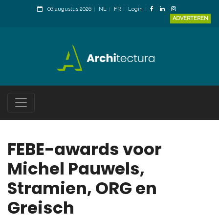
06 augustus 2026
NL
FR
Login
ADVERTEREN
FEBE-awards voor
Michel Pauwels,
Stramien, ORG en
Greisch