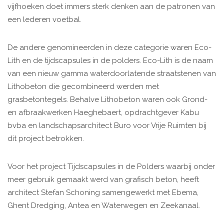
vijfhoeken doet immers sterk denken aan de patronen van
een lederen voetbal.
De andere genomineerden in deze categorie waren Eco-
Lith en de tijdscapsules in de polders. Eco-Lith is de naam
van een nieuw gamma waterdoorlatende straatstenen van
Lithobeton die gecombineerd werden met
grasbetontegels. Behalve Lithobeton waren ook Grond-
en afbraakwerken Haeghebaert, opdrachtgever Kabu
bvba en landschapsarchitect Buro voor Vrije Ruimten bij
dit project betrokken.
Voor het project Tijdscapsules in de Polders waarbij onder
meer gebruik gemaakt werd van grafisch beton, heeft
architect Stefan Schoning samengewerkt met Ebema,
Ghent Dredging, Antea en Waterwegen en Zeekanaal.