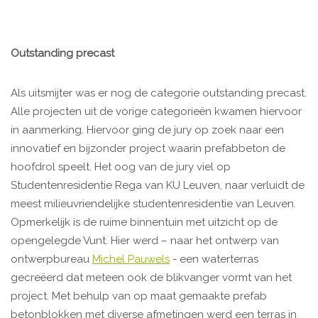
Outstanding precast
Als uitsmijter was er nog de categorie outstanding precast.
Alle projecten uit de vorige categorieën kwamen hiervoor
in aanmerking. Hiervoor ging de jury op zoek naar een
innovatief en bijzonder project waarin prefabbeton de
hoofdrol speelt. Het oog van de jury viel op
Studentenresidentie Rega van KU Leuven, naar verluidt de
meest milieuvriendelijke studentenresidentie van Leuven.
Opmerkelijk is de ruime binnentuin met uitzicht op de
opengelegde Vunt. Hier werd – naar het ontwerp van
ontwerpbureau
Michel Pauwels
- een waterterras
gecreëerd dat meteen ook de blikvanger vormt van het
project. Met behulp van op maat gemaakte prefab
betonblokken met diverse afmetingen werd een terras in