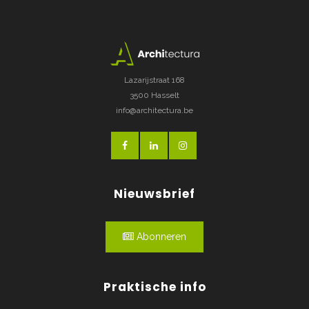
Lazarijstraat 168
3500 Hasselt
info@architectura.be
Nieuwsbrief
Abonneren
Praktische info