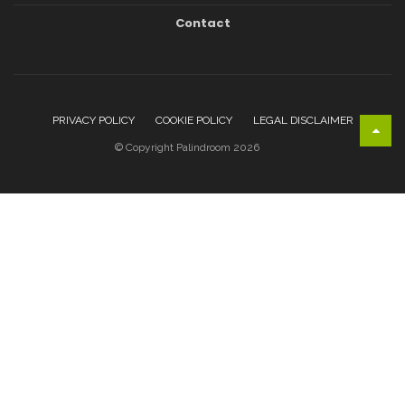
Contact
PRIVACY POLICY
COOKIE POLICY
LEGAL DISCLAIMER
© Copyright Palindroom 2026