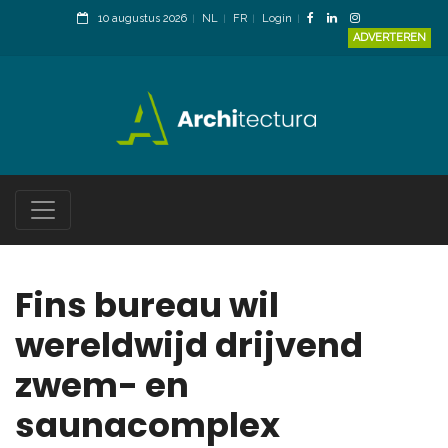
10 augustus 2026
NL
FR
Login
ADVERTEREN
Fins bureau wil
wereldwijd drijvend
zwem- en
saunacomplex