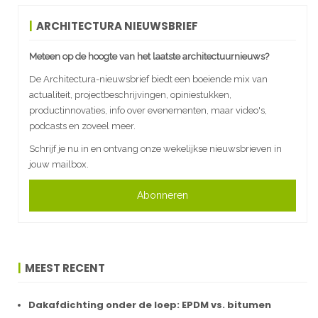
ARCHITECTURA NIEUWSBRIEF
Meteen op de hoogte van het laatste architectuurnieuws?
De Architectura-nieuwsbrief biedt een boeiende mix van
actualiteit, projectbeschrijvingen, opiniestukken,
productinnovaties, info over evenementen, maar video's,
podcasts en zoveel meer.
Schrijf je nu in en ontvang onze wekelijkse nieuwsbrieven in
jouw mailbox.
Abonneren
MEEST RECENT
Dakafdichting onder de loep: EPDM vs. bitumen