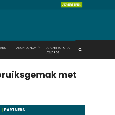
ADVERTEREN
ARS
ARCHILUNCH
ARCHITECTURA
AWARDS
ebruiksgemak met
PARTNERS