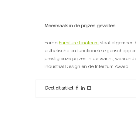
Meermaals in de prijzen gevallen
Forbo
Furniture Linoleum
staat algemeen b
esthetische en functionele eigenschappen. 
prestigieuze prijzen in de wacht, waaron
Industrial Design en de Interzum Award.
Deel dit artikel