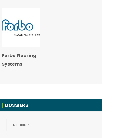
Forbo Flooring
Systems
DOSSIERS
Meubilair