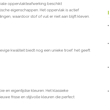
eciale oppervlakteafwerking beschikt
tische eigenschappen. Het oppervlak is actief
gen, waardoor stof of vuil er niet aan blijft kleven.
tevige kwaliteit biedt nog een unieke troef: het geeft
ie en eigentijdse kleuren. Het klassieke
we frisse en stijlvolle kleuren die perfect