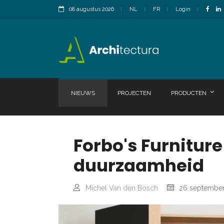
08 augustus 2026
NL
FR
Login
NIEUWS
PROJECTEN
PRODUCTEN
Forbo's Furnitu
duurzaamheid
Michel Van den Bosch
26 septembe