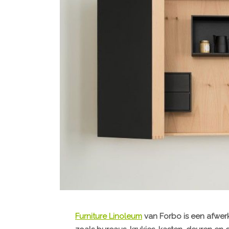
Furniture Linoleum
van Forbo is een afwer