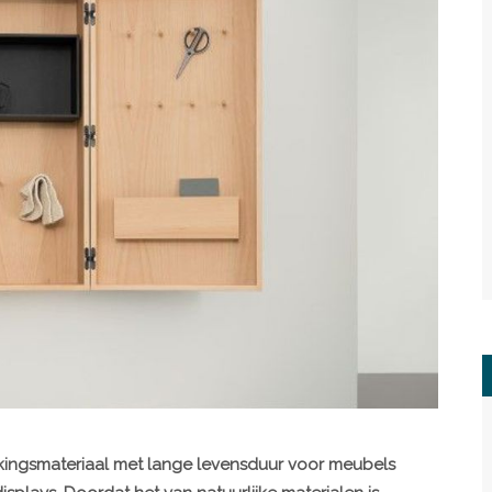
kingsmateriaal met lange levensduur voor meubels