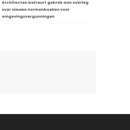
Architecten betreurt gebrek aan overleg
over nieuwe normenboeken voor
omgevingsvergunningen