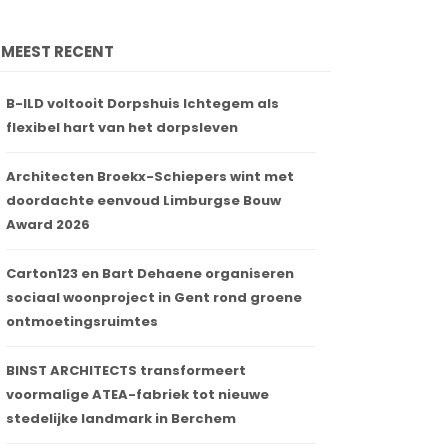
MEEST RECENT
B-ILD voltooit Dorpshuis Ichtegem als
flexibel hart van het dorpsleven
Architecten Broekx-Schiepers wint met
doordachte eenvoud Limburgse Bouw
Award 2026
Carton123 en Bart Dehaene organiseren
sociaal woonproject in Gent rond groene
ontmoetingsruimtes
BINST ARCHITECTS transformeert
voormalige ATEA-fabriek tot nieuwe
stedelijke landmark in Berchem