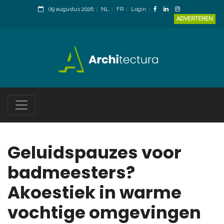
09 augustus 2026
NL
FR
Login
ADVERTEREN
Geluidspauzes voor
badmeesters?
Akoestiek in warme
vochtige omgevingen