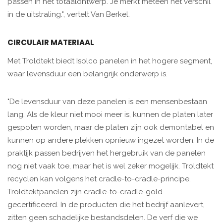
passen in het totaalontwerp. Je merkt meteen het verschil
in de uitstraling.", vertelt Van Berkel.
CIRCULAIR MATERIAAL
Met Troldtekt biedt Isolco panelen in het hogere segment,
waar levensduur een belangrijk onderwerp is.
"De levensduur van deze panelen is een mensenbestaan
lang. Als de kleur niet mooi meer is, kunnen de platen later
gespoten worden, maar de platen zijn ook demontabel en
kunnen op andere plekken opnieuw ingezet worden. In de
praktijk passen bedrijven het hergebruik van de panelen
nog niet vaak toe, maar het is wel zeker mogelijk. Troldtekt
recyclen kan volgens het cradle-to-cradle-principe.
Troldtektpanelen zijn cradle-to-cradle-gold
gecertificeerd. In de producten die het bedrijf aanlevert,
zitten geen schadelijke bestandsdelen. De verf die we