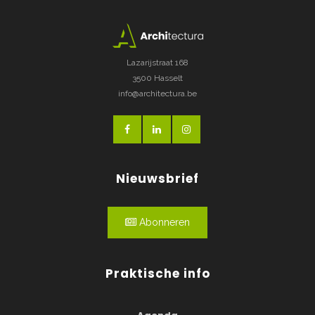
Lazarijstraat 168
3500 Hasselt
info@architectura.be
Nieuwsbrief
Abonneren
Praktische info