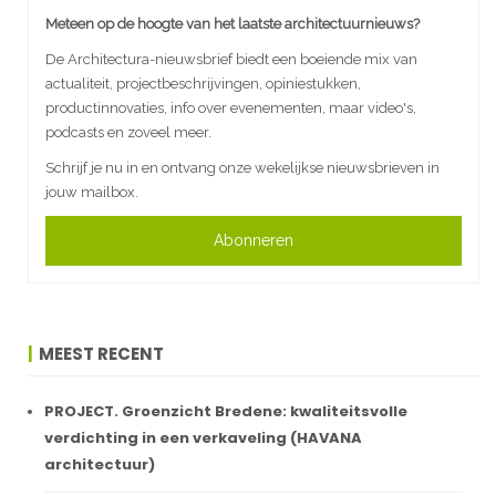
Meteen op de hoogte van het laatste architectuurnieuws?
De Architectura-nieuwsbrief biedt een boeiende mix van
actualiteit, projectbeschrijvingen, opiniestukken,
productinnovaties, info over evenementen, maar video's,
podcasts en zoveel meer.
Schrijf je nu in en ontvang onze wekelijkse nieuwsbrieven in
jouw mailbox.
Abonneren
MEEST RECENT
PROJECT. Groenzicht Bredene: kwaliteitsvolle
verdichting in een verkaveling (HAVANA
architectuur)