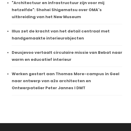
"Architectuur en infrastructuur zijn voor mij
hetzelfde": Shohei Shigematsu over OMA's
uitbreiding van het New Museum
Illus zet de kracht van het detail centraal met
handgemaakte interieurobjecten
Deusjevoo vertaalt circulaire missie van Bebat naar
warm en educatief interieur
Werken gestart aan Thomas More-campus in Geel
naar ontwerp van a2o architecten en
Ontwerpatelier Peter Jannes I DMT