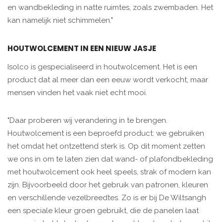
en wandbekleding in natte ruimtes, zoals zwembaden. Het
kan namelijk niet schimmelen."
HOUTWOLCEMENT IN EEN NIEUW JASJE
Isolco is gespecialiseerd in houtwolcement. Het is een
product dat al meer dan een eeuw wordt verkocht, maar
mensen vinden het vaak niet echt mooi.
"Daar proberen wij verandering in te brengen.
Houtwolcement is een beproefd product: we gebruiken
het omdat het ontzettend sterk is. Op dit moment zetten
we ons in om te laten zien dat wand- of plafondbekleding
met houtwolcement ook heel speels, strak of modern kan
zijn. Bijvoorbeeld door het gebruik van patronen, kleuren
en verschillende vezelbreedtes. Zo is er bij De Wiltsangh
een speciale kleur groen gebruikt, die de panelen laat