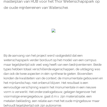
masterplan van HUB voor het Thor Wetenschapspark op
de oude mijnterreinen van Waterschei.
Bij de aanvang van het project werd vastgesteld dat een
wetenschapspark verder borduurt op het model van een campus
maar tegelijkertijd ook veel weg heeft van een bedrijventerrein. Beide
types hebben totaal verschillende eigenschappen, de uitdaging was
dan ook de twee aspecten in één synthese te gieten. Bovendien
konden de kwaliteiten van de context; de monumentale gebouwen en
het mijnlandschap, niet onbenut blijven. Het resultaat is een
eenvoudige verschijning waarin het monumentale in een nieuwe
vorm is verwerkt. Het onderzoeksgebouw, gelegen tegenover het
voormalige energiegebouw, gaat d.m.v. zijn materialisatie, een
metalen bekleding, een relatie aan met het oude mijngebouw maar
behoudt tegelijkertijd ook zijn autonomie.