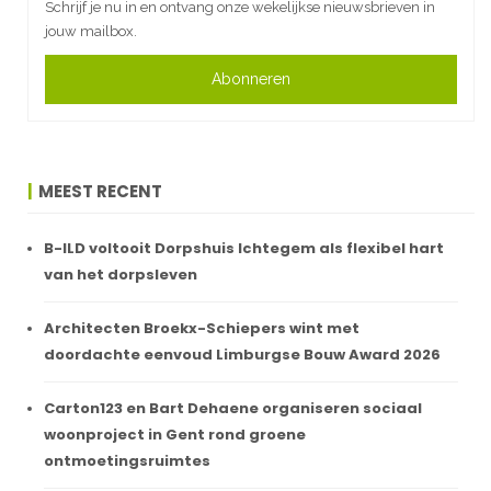
Schrijf je nu in en ontvang onze wekelijkse nieuwsbrieven in
jouw mailbox.
Abonneren
MEEST RECENT
B-ILD voltooit Dorpshuis Ichtegem als flexibel hart
van het dorpsleven
Architecten Broekx-Schiepers wint met
doordachte eenvoud Limburgse Bouw Award 2026
Carton123 en Bart Dehaene organiseren sociaal
woonproject in Gent rond groene
ontmoetingsruimtes