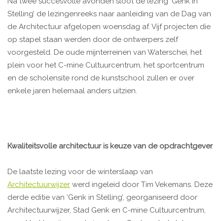
Na twee succesvolle avonden sloot de lezing ‘Genk in
Stelling’ de lezingenreeks naar aanleiding van de Dag van
de Architectuur afgelopen woensdag af. Vijf projecten die
op stapel staan werden door de ontwerpers zelf
voorgesteld. De oude mijnterreinen van Waterschei, het
plein voor het C-mine Cultuurcentrum, het sportcentrum
en de scholensite rond de kunstschool zullen er over
enkele jaren helemaal anders uitzien.
Kwaliteitsvolle architectuur is keuze van de opdrachtgever
De laatste lezing voor de winterslaap van
Architectuurwijzer
werd ingeleid door Tim Vekemans. Deze
derde editie van ‘Genk in Stelling’, georganiseerd door
Architectuurwijzer, Stad Genk en C-mine Cultuurcentrum,