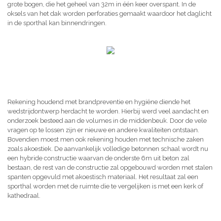
grote bogen, die het geheel van 32m in één keer overspant. In de
oksels van het dak worden perforaties gemaakt waardoor het daglicht
in de sporthal kan binnendringen.
Rekening houdend met brandpreventie en hygiëne diende het
wedstrijdontwerp herdacht te worden. Hierbij werd veel aandacht en
onderzoek besteed aan de volumes in de middenbeuk. Door de vele
vragen op te lossen zijn er nieuwe en andere kwaliteiten ontstaan.
Bovendien moest men ook rekening houden met technische zaken
zoals akoestiek. De aanvankelijk volledige betonnen schaal wordt nu
een hybride constructie waarvan de onderste 6m uit beton zal
bestaan, de rest van de constructie zal opgebouwd worden met stalen
spanten opgevuld met akoestisch materiaal. Het resultaat zal een
sporthal worden met de ruimte die te vergelijken is met een kerk of
kathedraal.