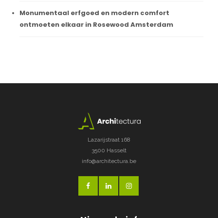
Monumentaal erfgoed en modern comfort
ontmoeten elkaar in Rosewood Amsterdam
Lazarijstraat 168
3500 Hasselt
info@architectura.be