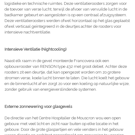
logistieke en technische ruimtes. Deze ventilatieroosters zorgen voor
de toevoer van verse lucht, terwijl de afvoer van vervuilde lucht in de
badkamer gebeurt en aangesloten is op een centraal afzuigsysteem.
Deze ventilatieroosters werden ofwel horizontaal op het glas geplaatst
ofwel verticaal geïntegreerd in de deurtjes achter de roosters voor
intensieve nachtventilatie.
Intensieve Ventilatie (Nightcooling)
Naast elk raam in de gevel monteerde Francovera ook een
opbouwrooster van RENSON type 432 met groot debiet. Achter deze
roosters zit een deurtje, dat kan opengezet worden om zo grotere
stromen verse, koele lucht binnen te laten. Die lucht koelt het gebouw
en de binnenlucht af en zorgt zo voor een koeling op natuurlijke wijze,
zonder gebruik van energieverslindende systemen.
Externe zonnewering voor glasgevels
De directie van het Centre Hospitalier de Mouscron wou een open
gebouw met veel licht en zicht naar buiten op elke locatie in het
gebouw. Door de grote glaspartijen en vele vensters in het gebouw