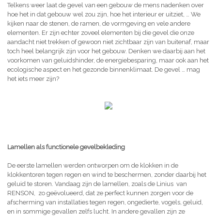
Telkens weer laat de gevel van een gebouw de mens nadenken over
hoe het in dat gebouw wel zou zijn, hoe het interieur er uitziet, … We
kijken naar de stenen, de ramen, de vormgeving en vele andere
elementen. Er zijn echter zoveel elementen bij die gevel die onze
aandacht niet trekken of gewoon niet zichtbaar zijn van buitenaf, maar
toch heel belangrijk zijn voor het gebouw. Denken we daarbij aan het
voorkomen van geluidshinder, de energiebesparing, maar ook aan het
ecologische aspect en het gezonde binnenklimaat. De gevel … mag
het iets meer zijn?
Lamellen als functionele gevelbekleding
De eerste lamellen werden ontworpen om de klokken in de
klokkentoren tegen regen en wind te beschermen, zonder daarbij het
geluid te storen. Vandaag zijn de lamellen, zoals de Linius van
RENSON, zo geëvolueerd, dat ze perfect kunnen zorgen voor de
afscherming van installaties tegen regen, ongedierte, vogels, geluid,
en in sommige gevallen zelfs lucht. In andere gevallen zijn ze