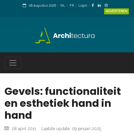
06 augustus 2026
NL
FR
Login
ADVERTEREN
Gevels: functionaliteit
en esthetiek hand in
hand
28 april 2011
Laatste update: 09 januari 2025