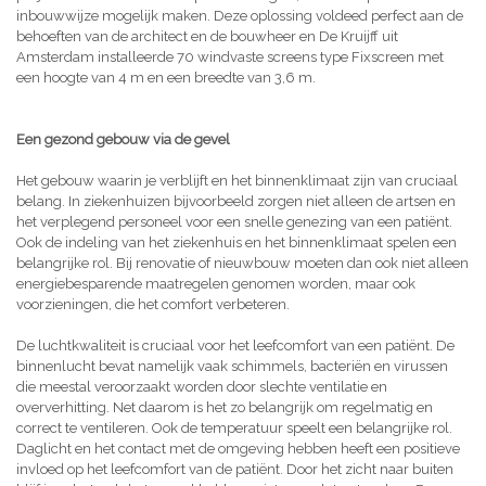
inbouwwijze mogelijk maken. Deze oplossing voldeed perfect aan de
behoeften van de architect en de bouwheer en De Kruijff uit
Amsterdam installeerde 70 windvaste screens type Fixscreen met
een hoogte van 4 m en een breedte van 3,6 m.
Een gezond gebouw via de gevel
Het gebouw waarin je verblijft en het binnenklimaat zijn van cruciaal
belang. In ziekenhuizen bijvoorbeeld zorgen niet alleen de artsen en
het verplegend personeel voor een snelle genezing van een patiënt.
Ook de indeling van het ziekenhuis en het binnenklimaat spelen een
belangrijke rol. Bij renovatie of nieuwbouw moeten dan ook niet alleen
energiebesparende maatregelen genomen worden, maar ook
voorzieningen, die het comfort verbeteren.
De luchtkwaliteit is cruciaal voor het leefcomfort van een patiënt. De
binnenlucht bevat namelijk vaak schimmels, bacteriën en virussen
die meestal veroorzaakt worden door slechte ventilatie en
oververhitting. Net daarom is het zo belangrijk om regelmatig en
correct te ventileren. Ook de temperatuur speelt een belangrijke rol.
Daglicht en het contact met de omgeving hebben heeft een positieve
invloed op het leefcomfort van de patiënt. Door het zicht naar buiten