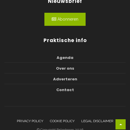
Nieuwsbrief
Abonneren
Praktische info
Agenda
Over ons
Adverteren
Contact
PRIVACY POLICY
COOKIE POLICY
LEGAL DISCLAIMER
© Copyright Palindroom 2026