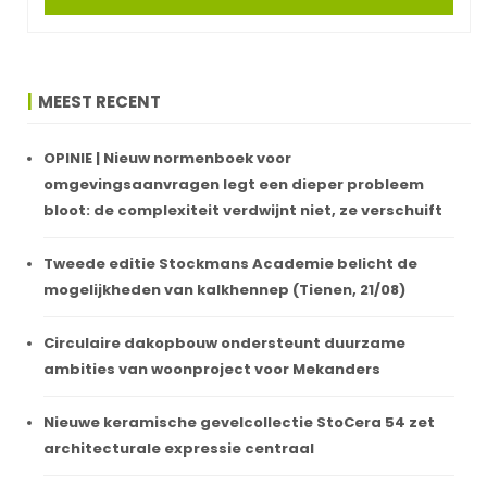
MEEST RECENT
OPINIE | Nieuw normenboek voor
omgevingsaanvragen legt een dieper probleem
bloot: de complexiteit verdwijnt niet, ze verschuift
Tweede editie Stockmans Academie belicht de
mogelijkheden van kalkhennep (Tienen, 21/08)
Circulaire dakopbouw ondersteunt duurzame
ambities van woonproject voor Mekanders
Nieuwe keramische gevelcollectie StoCera 54 zet
architecturale expressie centraal