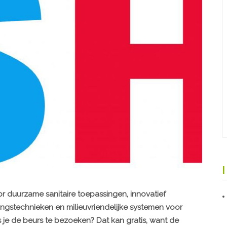
or duurzame sanitaire toepassingen, innovatief
gstechnieken en milieuvriendelijke systemen voor
ns je de beurs te bezoeken? Dat kan gratis, want de