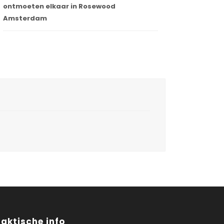
ontmoeten elkaar in Rosewood
Amsterdam
raktische info