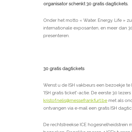
organisator schenkt 30 gratis dagtickets.
Onder het motto « Water. Energy. Life » zu
internationale exposanten, en meer dan 3
presenteren.
30 gratis dagtickets
Wenst u de ISH vakbeurs een bezoekje te
'ISH gratis ticket'-actie. De eerste 30 lezer
kristof.nelis@messefrankfurt.be
met als onde
ontvangen via e-mail een gratis ISH dagtic
De rechtstreekse ICE hogesnelheidstrein 