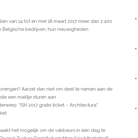
llen van 14 tot en met 18 maart 2017 meer dan 2.400
0 Belgische bedrijven, hun nieuwigheden
 brengen? Aarzel dan niet om deel te nemen aan de
s die een mailtje sturen aan
rwerp: “ISH 2017 gratis ticket – Architectura”
ket.
maakt het mogelijk om de vakbeurs in één dag te