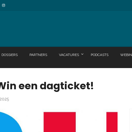
DOSSIERS
PARTNERS
VACATURES
PODCASTS
WEBIN
 Win een dagticket!
 2025