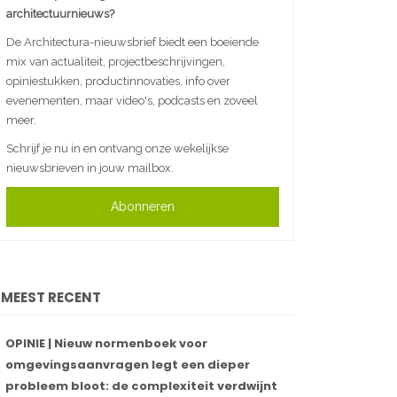
architectuurnieuws?
De Architectura-nieuwsbrief biedt een boeiende
mix van actualiteit, projectbeschrijvingen,
opiniestukken, productinnovaties, info over
evenementen, maar video's, podcasts en zoveel
meer.
Schrijf je nu in en ontvang onze wekelijkse
nieuwsbrieven in jouw mailbox.
Abonneren
MEEST RECENT
OPINIE | Nieuw normenboek voor
omgevingsaanvragen legt een dieper
probleem bloot: de complexiteit verdwijnt