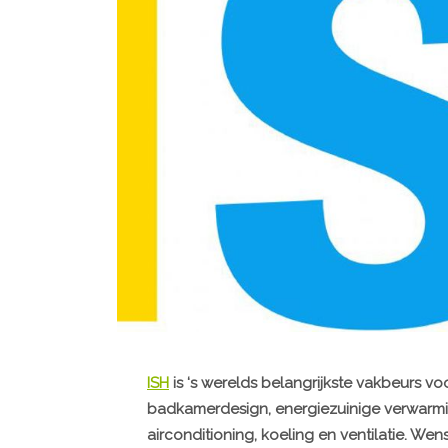
ISH
is ‘s werelds belangrijkste vakbeurs vo
badkamerdesign, energiezuinige verwarmin
airconditioning, koeling en ventilatie. We