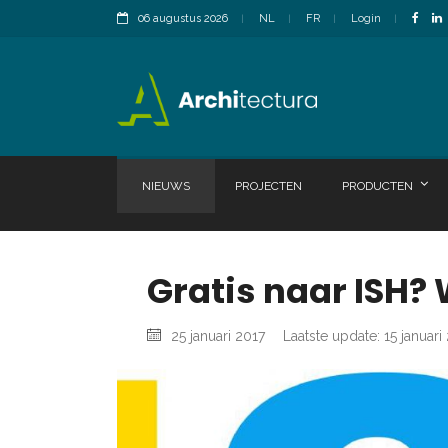
06 augustus 2026
NL
FR
Login
NIEUWS
PROJECTEN
PRODUCTEN
Gratis naar ISH?
25 januari 2017
Laatste update: 15 januari