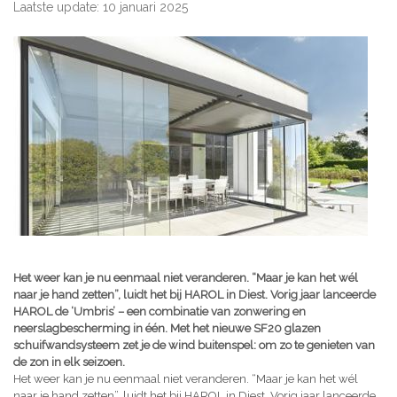
Laatste update: 10 januari 2025
Het weer kan je nu eenmaal niet veranderen. “Maar je kan het wél
naar je hand zetten”, luidt het bij HAROL in Diest. Vorig jaar lanceerde
HAROL de ‘Umbris’ – een combinatie van zonwering en
neerslagbescherming in één. Met het nieuwe SF20 glazen
schuifwandsysteem zet je de wind buitenspel: om zo te genieten van
de zon in elk seizoen.
Het weer kan je nu eenmaal niet veranderen. “Maar je kan het wél
naar je hand zetten”, luidt het bij HAROL in Diest. Vorig jaar lanceerde