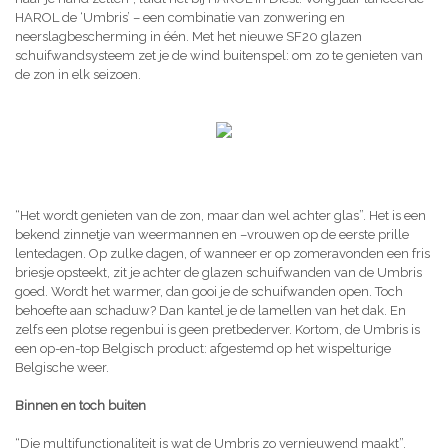
HAROL de ‘Umbris’ – een combinatie van zonwering en
neerslagbescherming in één. Met het nieuwe SF20 glazen
schuifwandsysteem zet je de wind buitenspel: om zo te genieten van
de zon in elk seizoen.
“Het wordt genieten van de zon, maar dan wel achter glas”. Het is een
bekend zinnetje van weermannen en –vrouwen op de eerste prille
lentedagen. Op zulke dagen, of wanneer er op zomeravonden een fris
briesje opsteekt, zit je achter de glazen schuifwanden van de Umbris
goed. Wordt het warmer, dan gooi je de schuifwanden open. Toch
behoefte aan schaduw? Dan kantel je de lamellen van het dak. En
zelfs een plotse regenbui is geen pretbederver. Kortom, de Umbris is
een op-en-top Belgisch product: afgestemd op het wispelturige
Belgische weer.
Binnen en toch buiten
“Die multifunctionaliteit is wat de Umbris zo vernieuwend maakt”,