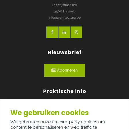
Lazarijstraat 168
3500 Hasselt
info@architectura.be
Nieuwsbrief
Abonneren
Praktische info
Agenda
We gebruiken cookies
Over ons
We gebruiken onze en third-party cookies om
content te personaliseren en web traffic te