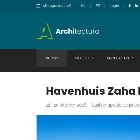
08 augustus 2026
NL
FR
Login
NIEUWS
PROJECTEN
PRODUCTEN
Havenhuis Zaha 
25 oktober 2018
Laatste update: 17 janua