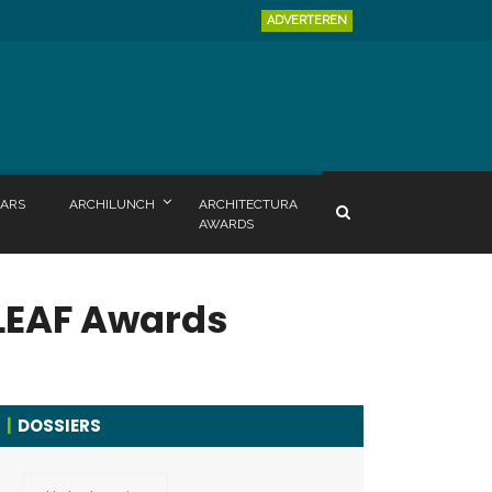
ADVERTEREN
ARS
ARCHILUNCH
ARCHITECTURA
AWARDS
LEAF Awards
DOSSIERS