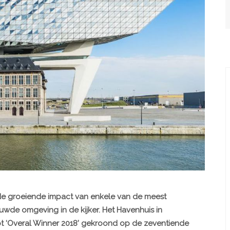
de groeiende impact van enkele van de meest
de omgeving in de kijker. Het Havenhuis in
ot ‘Overal Winner 2018’ gekroond op de zeventiende