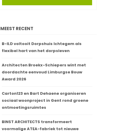
MEEST RECENT
B-ILD voltooit Dorpshuis Ichtegem als
flexibel hart van het dorpsleven
Architecten Broekx-Schiepers wint met
doordachte eenvoud Limburgse Bouw
Award 2026
Carton123 en Bart Dehaene organiseren
sociaal woonproject in Gent rond groene
ontmoetingsruimtes
BINST ARCHITECTS transformeert
voormalige ATEA-fabriek tot nieuwe