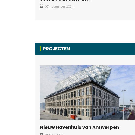
07 november 2023
PROJECTEN
Nieuw Havenhuis van Antwerpen
01 mei 2022