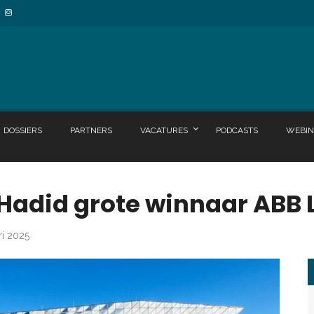
DOSSIERS
PARTNERS
VACATURES
PODCASTS
WEBIN
Hadid grote winnaar ABB 
ri 2025