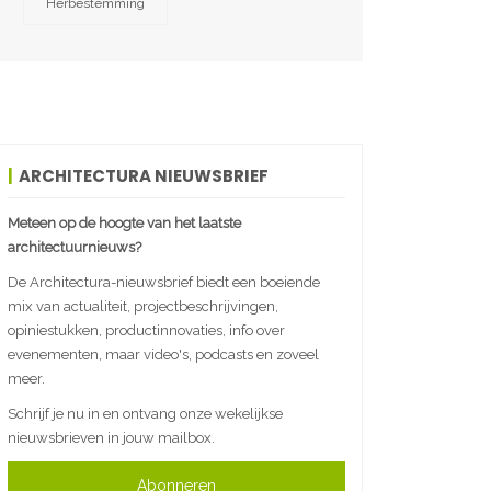
Herbestemming
ARCHITECTURA NIEUWSBRIEF
Meteen op de hoogte van het laatste
architectuurnieuws?
De Architectura-nieuwsbrief biedt een boeiende
mix van actualiteit, projectbeschrijvingen,
opiniestukken, productinnovaties, info over
evenementen, maar video's, podcasts en zoveel
meer.
Schrijf je nu in en ontvang onze wekelijkse
nieuwsbrieven in jouw mailbox.
Abonneren