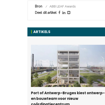
Bron
ABB LEAF Awards
Deel dit artikel
ARTIKELS
Port of Antwerp-Bruges kiest ontwerp-
en bouwteam voor nieuw
coördinatiecentrum