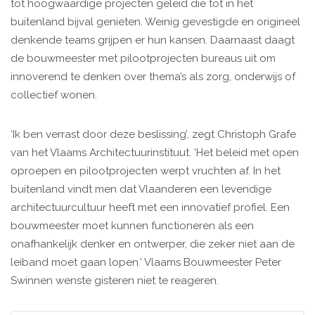
tot hoogwaardige projecten geleid die tot in het
buitenland bijval genieten. Weinig gevestigde en origineel
denkende teams grijpen er hun kansen. Daarnaast daagt
de bouwmeester met pilootprojecten bureaus uit om
innoverend te denken over thema’s als zorg, onderwijs of
collectief wonen.
‘Ik ben verrast door deze beslissing’, zegt Christoph Grafe
van het Vlaams Architectuurinstituut. ‘Het beleid met open
oproepen en pilootprojecten werpt vruchten af. In het
buitenland vindt men dat Vlaanderen een levendige
architectuurcultuur heeft met een innovatief profiel. Een
bouwmeester moet kunnen functioneren als een
onafhankelijk denker en ontwerper, die zeker niet aan de
leiband moet gaan lopen.’ Vlaams Bouwmeester Peter
Swinnen wenste gisteren niet te reageren.