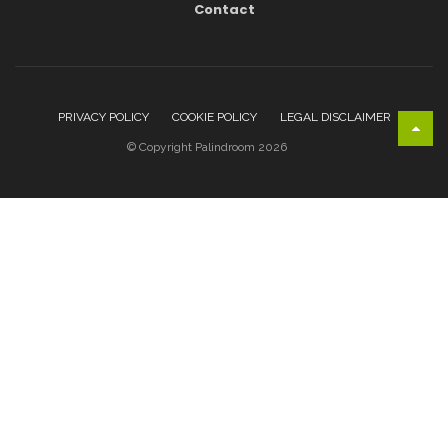
Contact
PRIVACY POLICY
COOKIE POLICY
LEGAL DISCLAIMER
© Copyright Palindroom 2026