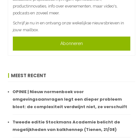
productinnovaties, info over evenementen, maar video's,
podcasts en zoveel meer.
Schrijf je nu in en ontvang onze wekelijkse nieuwsbrieven in
jouw mailbox.
Abonneren
MEEST RECENT
OPINIE | Nieuw normenboek voor
omgevingsaanvragen legt een dieper probleem
bloot: de complexiteit verdwijnt niet, ze verschuift
Tweede editie Stockmans Academie belicht de
mogelijkheden van kalkhennep (Tienen, 21/08)