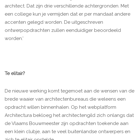
architect. Dat zijn drie verschillende achtergronden. Met
een college kun je vermijden dat er per mandaat andere
accenten gelegd worden. De uitgeschreven
ontwerpopdrachten zullen eenduidiger beoordeeld
worden.’
Te elitair?
De nieuwe werking komt tegemoet aan de wensen van de
brede waaier van architectenbureaus die weleens een
opdracht willen binnenhalen. Op het webplatform
Architectura bekloeg het architectengild zich onlangs dat
de Vlaams Bouwmeester zijn opdrachten toekende aan
een klein clubje, aan te veel buitenlandse ontwerpers en
zich te elitair opstelde.