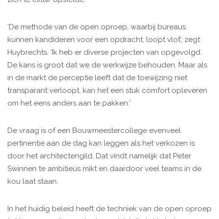
‘De methode van de open oproep, waarbij bureaus
kunnen kandideren voor een opdracht, loopt vlot’, zegt
Huybrechts. ‘Ik heb er diverse projecten van opgevolgd.
De kans is groot dat we de werkwijze behouden. Maar als
in de markt de perceptie leeft dat de toewijzing niet
transparant verloopt, kan het een stuk comfort opleveren
om het eens anders aan te pakken.’
De vraag is of een Bouwmeestercollege evenveel
pertinentie aan de dag kan leggen als het verkozen is
door het architectengild. Dat vindt namelijk dat Peter
Swinnen te ambitieus mikt en daardoor veel teams in de
kou laat staan.
In het huidig beleid heeft de techniek van de open oproep