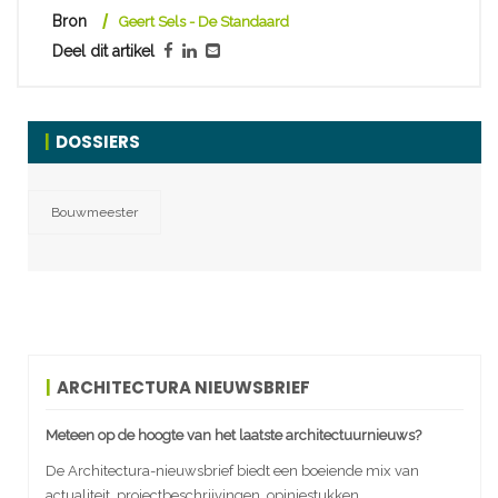
Bron
Geert Sels - De Standaard
Deel dit artikel
DOSSIERS
Bouwmeester
ARCHITECTURA NIEUWSBRIEF
Meteen op de hoogte van het laatste architectuurnieuws?
De Architectura-nieuwsbrief biedt een boeiende mix van
actualiteit, projectbeschrijvingen, opiniestukken,