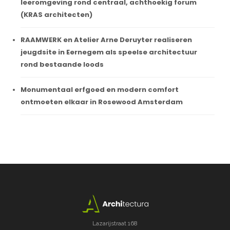
leeromgeving rond centraal, achthoekig forum
(KRAS architecten)
RAAMWERK en Atelier Arne Deruyter realiseren
jeugdsite in Eernegem als speelse architectuur
rond bestaande loods
Monumentaal erfgoed en modern comfort
ontmoeten elkaar in Rosewood Amsterdam
Lazarijstraat 168