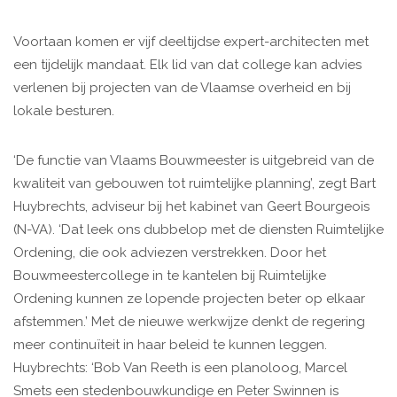
Voortaan komen er vijf deeltijdse expert-architecten met
een tijdelijk mandaat. Elk lid van dat college kan advies
verlenen bij projecten van de Vlaamse overheid en bij
lokale besturen.
‘De functie van Vlaams Bouwmeester is uitgebreid van de
kwaliteit van gebouwen tot ruimtelijke planning’, zegt Bart
Huybrechts, adviseur bij het kabinet van Geert Bourgeois
(N-VA). ‘Dat leek ons dubbelop met de diensten Ruimtelijke
Ordening, die ook adviezen verstrekken. Door het
Bouwmeestercollege in te kantelen bij Ruimtelijke
Ordening kunnen ze lopende projecten beter op elkaar
afstemmen.’ Met de nieuwe werkwijze denkt de regering
meer continuïteit in haar beleid te kunnen leggen.
Huybrechts: ‘Bob Van Reeth is een planoloog, Marcel
Smets een stedenbouwkundige en Peter Swinnen is