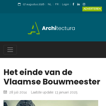
07 augustus 2026
NL
FR
Login
ADVERTEREN
Het einde van de
Vlaamse Bouwmeester
28 juli 2014
Laatste update: 13 januari 2025