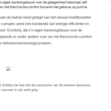
 z'n eigen kantoorgebouw voor de gelegenheid helemaal zelf
om het thermische comfort binnenin het gebouw op punt te
nuari de laatste hand gelegd aan het nieuwe hoofdkwartier
 complex werd een toonbeeld van energie-efficiëntie en
ord. Grontmij, dat z'n eigen kantoorgebouw voor de
pteerde er onder andere voor om het thermische comfort
en betonkernactiveringssysteem.
x lichtten toe hoe hoe de constructie van dit extreem duurzame
concreet in zijn werk ging.