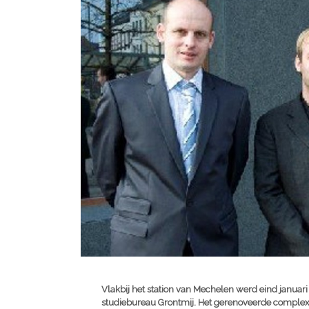
Vlakbij het station van Mechelen werd eind januar
studiebureau Grontmij. Het gerenoveerde complex