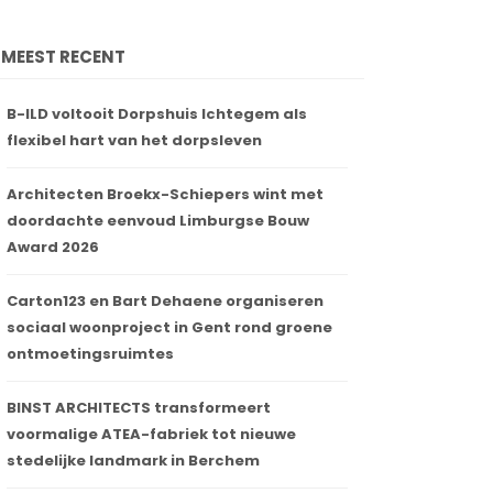
MEEST RECENT
B-ILD voltooit Dorpshuis Ichtegem als
flexibel hart van het dorpsleven
Architecten Broekx-Schiepers wint met
doordachte eenvoud Limburgse Bouw
Award 2026
Carton123 en Bart Dehaene organiseren
sociaal woonproject in Gent rond groene
ontmoetingsruimtes
BINST ARCHITECTS transformeert
voormalige ATEA-fabriek tot nieuwe
stedelijke landmark in Berchem