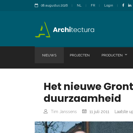
08 augustus 2026
NL
FR
Login
NIEUWS
PROJECTEN
PRODUCTEN
Het nieuwe Gron
duurzaamheid
Tim Janssens
11 juli 2011
Laatste u