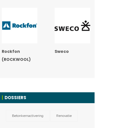
Rockfon
Sweco
(ROCKWOOL)
DOSSIERS
Betonkernactivering
Renovatie