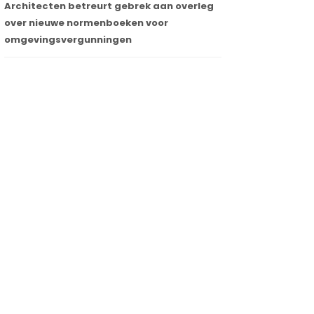
Architecten betreurt gebrek aan overleg
over nieuwe normenboeken voor
omgevingsvergunningen