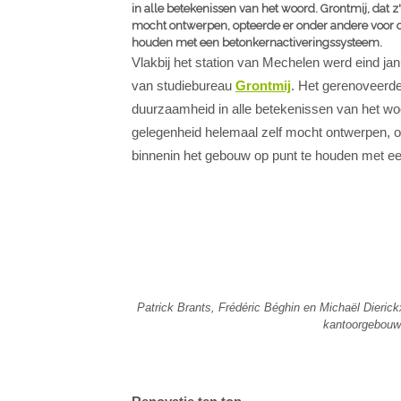
in alle betekenissen van het woord. Grontmij, dat
mocht ontwerpen, opteerde er onder andere voor 
houden met een betonkernactiveringssysteem.
Vlakbij het station van Mechelen werd eind ja
van studiebureau
Grontmij
. Het gerenoveerde
duurzaamheid in alle betekenissen van het wo
gelegenheid helemaal zelf mocht ontwerpen, o
binnenin het gebouw op punt te houden met e
Patrick Brants, Frédéric Béghin en Michaël Dierick
kantoorgebouw 