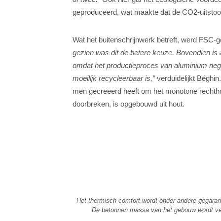
geproduceerd, wat maakte dat de CO2-uitstoot b
Wat het buitenschrijnwerk betreft, werd FSC-
gezien was dit de betere keuze. Bovendien is
omdat het productieproces van aluminium nega
moeilijk recycleerbaar is,”
verduidelijkt Béghin
men gecreëerd heeft om het monotone rechthoe
doorbreken, is opgebouwd uit hout.
Het thermisch comfort wordt onder andere gegara
De betonnen massa van het gebouw wordt ver