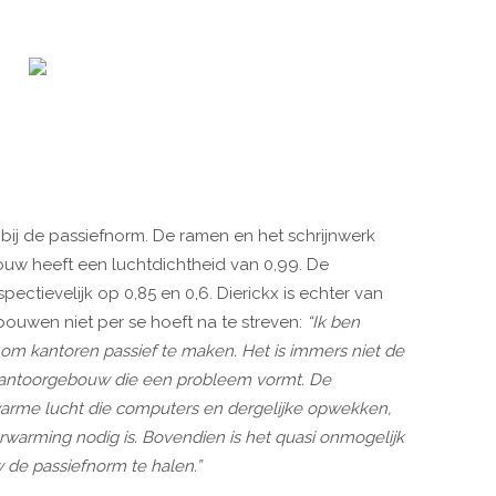
bij de passiefnorm. De ramen en het schrijnwerk
uw heeft een luchtdichtheid van 0,99. De
ectievelijk op 0,85 en 0,6. Dierickx is echter van
uwen niet per se hoeft na te streven:
“Ik ben
 om kantoren passief te maken. Het is immers niet de
kantoorgebouw die een probleem vormt. De
rme lucht die computers en dergelijke opwekken,
erwarming nodig is. Bovendien is het quasi onmogelijk
w de passiefnorm te halen.”