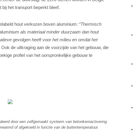
ij het transport beperkt bleef.
gelabeld hout verkozen boven aluminium:
“Thermisch
 aluminium als materiaal minder duurzaam dan hout
tieve gevolgen heeft voor het milieu en omdat het
. Ook de uitkraging aan de voorzijde van het gebouw, die
kige profiel van het oorspronkelijke gebouw te
ndeerd door een zelfgemaakt systeem van betonkernactivering.
warmd of afgekoeld in functie van de buitentemperatuur.