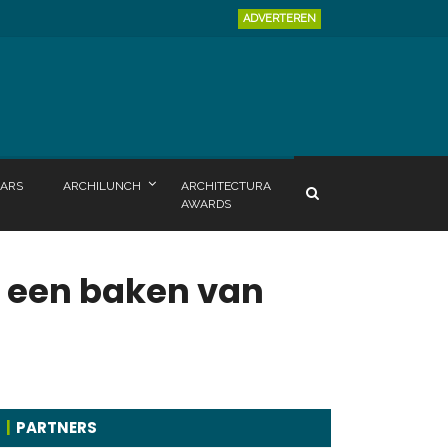
ADVERTEREN
ARS
ARCHILUNCH
ARCHITECTURA
AWARDS
 een baken van
PARTNERS