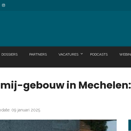
DOSSIERS
PARTNERS
VACATURES
PODCASTS
WEBIN
tmij-gebouw in Mechelen:
pdate: 09 januari 2025