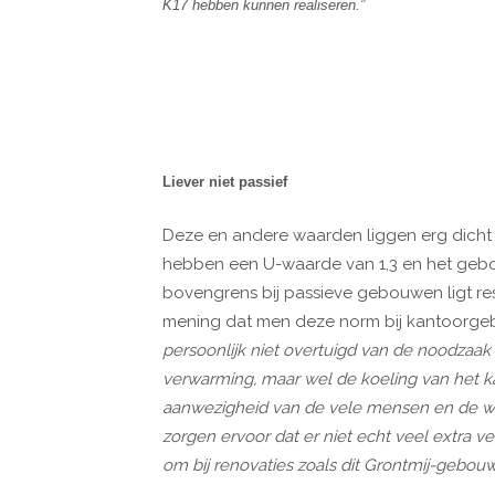
K17 hebben kunnen realiseren.”
Liever niet passief
Deze en andere waarden liggen erg dicht 
hebben een U-waarde van 1,3 en het gebo
bovengrens bij passieve gebouwen ligt resp
mening dat men deze norm bij kantoorgebo
persoonlijk niet overtuigd van de noodzaak
verwarming, maar wel de koeling van het 
aanwezigheid van de vele mensen en de wa
zorgen ervoor dat er niet echt veel extra v
om bij renovaties zoals dit Grontmij-gebou