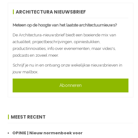
ARCHITECTURA NIEUWSBRIEF
Meteen op de hoogte van het laatste architectuurnieuws?
De Architectura-nieuwsbrief biedt een boeiende mix van
actualiteit, projectbeschrijvingen, opiniestukken,
productinnovaties, info over evenementen, maar video's,
podcasts en zoveel meer.
Schrijf je nu in en ontvang onze wekelijkse nieuwsbrieven in
jouw mailbox.
Abonneren
MEEST RECENT
OPINIE | Nieuw normenboek voor