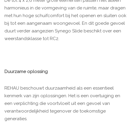
De tot 4 x 2,6 meter grote elementen passen niet alleen
harmonieus in de vormgeving van de ruimte, maar dragen
met hun hoge schuifcomfort bij het openen en sluiten ook
bij tot een aangenaam woongevoel. En dit goede gevoel
duurt verder aangezien Synego Slide beschikt over een
weerstandsklasse tot RC2.
Duurzame oplossing
REHAU beschouwt duurzaamheid als een essentieel
kenmerk van zijn oplossingen. Het is een overtuiging en
een verplichting die voortvloeit uit een gevoel van
verantwoordelijkheid tegenover de toekomstige
generaties.