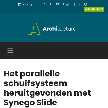
07 augustus 2026
NL
FR
Login
ADVERTEREN
Het parallelle
schuifsysteem
heruitgevonden met
Synego Slide