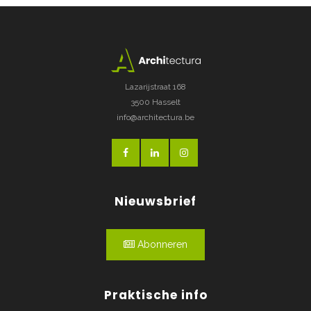
Lazarijstraat 168
3500 Hasselt
info@architectura.be
Nieuwsbrief
Abonneren
Praktische info