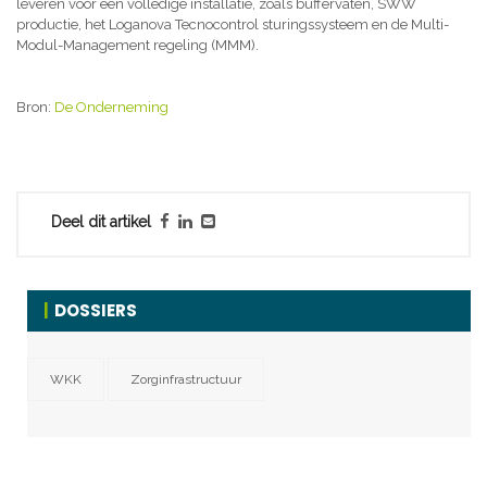
leveren voor een volledige installatie, zoals buffervaten, SWW
productie, het Loganova Tecnocontrol sturingssysteem en de Multi-
Modul-Management regeling (MMM).
Bron:
De Onderneming
Deel dit artikel
DOSSIERS
WKK
Zorginfrastructuur