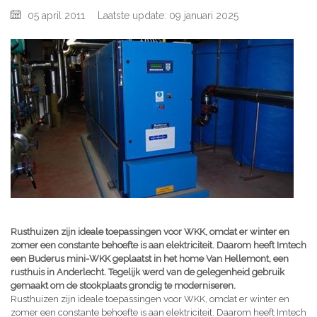
05 april 2011
Laatste update: 09 januari 2025
Rusthuizen zijn ideale toepassingen voor WKK, omdat er winter en
zomer een constante behoefte is aan elektriciteit. Daarom heeft Imtech
een Buderus mini-WKK geplaatst in het home Van Hellemont, een
rusthuis in Anderlecht. Tegelijk werd van de gelegenheid gebruik
gemaakt om de stookplaats grondig te moderniseren.
Rusthuizen zijn ideale toepassingen voor WKK, omdat er winter en
zomer een constante behoefte is aan elektriciteit. Daarom heeft Imtech