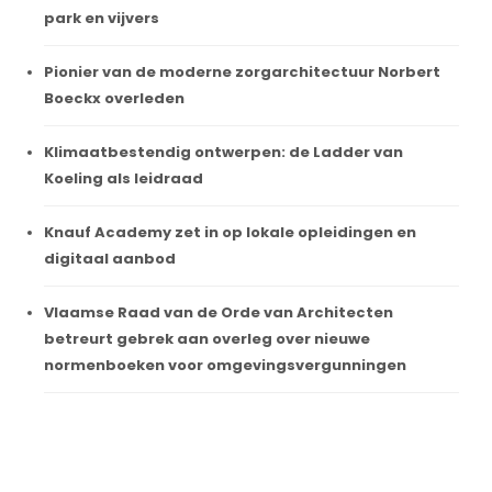
park en vijvers
Pionier van de moderne zorgarchitectuur Norbert
Boeckx overleden
Klimaatbestendig ontwerpen: de Ladder van
Koeling als leidraad
Knauf Academy zet in op lokale opleidingen en
digitaal aanbod
Vlaamse Raad van de Orde van Architecten
betreurt gebrek aan overleg over nieuwe
normenboeken voor omgevingsvergunningen