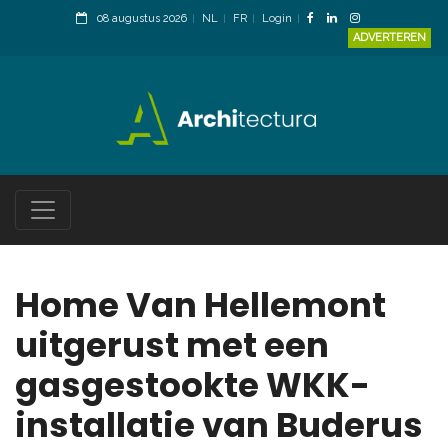
08 augustus 2026
NL
FR
Login
ADVERTEREN
Home Van Hellemont
uitgerust met een
gasgestookte WKK-
installatie van Buderus