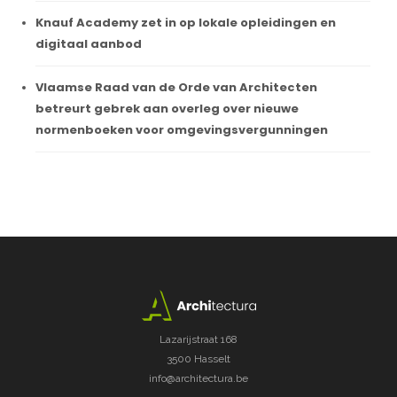
Knauf Academy zet in op lokale opleidingen en
digitaal aanbod
Vlaamse Raad van de Orde van Architecten
betreurt gebrek aan overleg over nieuwe
normenboeken voor omgevingsvergunningen
Lazarijstraat 168
3500 Hasselt
info@architectura.be