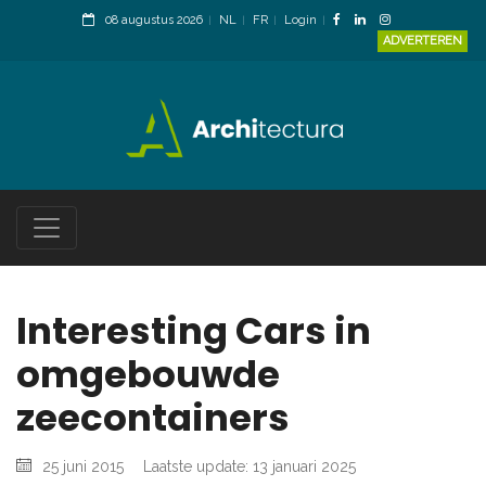
08 augustus 2026
NL
FR
Login
ADVERTEREN
Interesting Cars in
omgebouwde
zeecontainers
25 juni 2015
Laatste update: 13 januari 2025