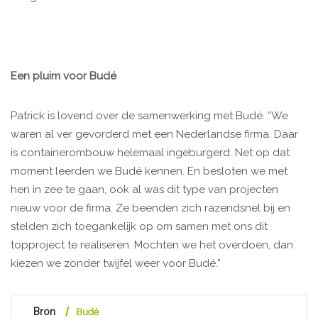
Een pluim voor Budé
Patrick is lovend over de samenwerking met Budé. “We
waren al ver gevorderd met een Nederlandse firma. Daar
is containerombouw helemaal ingeburgerd. Net op dat
moment leerden we Budé kennen. En besloten we met
hen in zee te gaan, ook al was dit type van projecten
nieuw voor de firma. Ze beenden zich razendsnel bij en
stelden zich toegankelijk op om samen met ons dit
topproject te realiseren. Mochten we het overdoen, dan
kiezen we zonder twijfel weer voor Budé.”
Bron
Budé