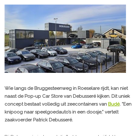
Wie langs de Bruggesteenweg in Roeselare rijdt, kan niet
naast de Pop-up Car Store van Debusseré kijken. Dit uniek
concept bestaat volledig uit zeecontainers van
Budé
. “Een
knipoog naar speelgoedauto’s in een doosje,” vertelt
zaakvoerder Patrick Debusseré.