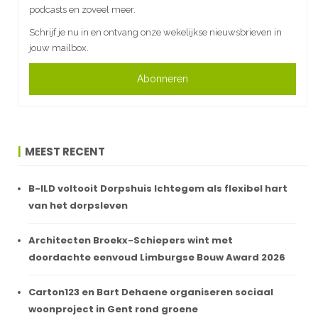
podcasts en zoveel meer.
Schrijf je nu in en ontvang onze wekelijkse nieuwsbrieven in
jouw mailbox.
Abonneren
MEEST RECENT
B-ILD voltooit Dorpshuis Ichtegem als flexibel hart
van het dorpsleven
Architecten Broekx-Schiepers wint met
doordachte eenvoud Limburgse Bouw Award 2026
Carton123 en Bart Dehaene organiseren sociaal
woonproject in Gent rond groene