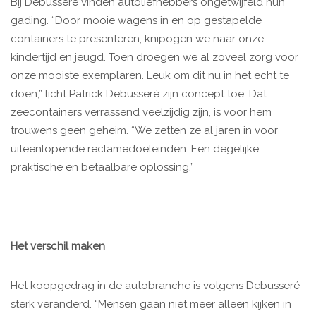
Bij Debusseré vinden autoliefhebbers ongetwijfeld hun
gading. “Door mooie wagens in en op gestapelde
containers te presenteren, knipogen we naar onze
kindertijd en jeugd. Toen droegen we al zoveel zorg voor
onze mooiste exemplaren. Leuk om dit nu in het echt te
doen,” licht Patrick Debusseré zijn concept toe. Dat
zeecontainers verrassend veelzijdig zijn, is voor hem
trouwens geen geheim. “We zetten ze al jaren in voor
uiteenlopende reclamedoeleinden. Een degelijke,
praktische en betaalbare oplossing.”
Het verschil maken
Het koopgedrag in de autobranche is volgens Debusseré
sterk veranderd. “Mensen gaan niet meer alleen kijken in