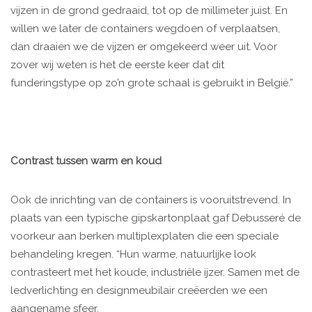
vijzen in de grond gedraaid, tot op de millimeter juist. En
willen we later de containers wegdoen of verplaatsen,
dan draaien we de vijzen er omgekeerd weer uit. Voor
zover wij weten is het de eerste keer dat dit
funderingstype op zo’n grote schaal is gebruikt in België.”
Contrast tussen warm en koud
Ook de inrichting van de containers is vooruitstrevend. In
plaats van een typische gipskartonplaat gaf Debusseré de
voorkeur aan berken multiplexplaten die een speciale
behandeling kregen. “Hun warme, natuurlijke look
contrasteert met het koude, industriële ijzer. Samen met de
ledverlichting en designmeubilair creëerden we een
aangename sfeer.