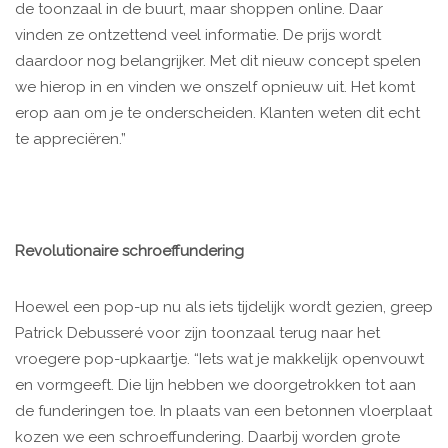
de toonzaal in de buurt, maar shoppen online. Daar
vinden ze ontzettend veel informatie. De prijs wordt
daardoor nog belangrijker. Met dit nieuw concept spelen
we hierop in en vinden we onszelf opnieuw uit. Het komt
erop aan om je te onderscheiden. Klanten weten dit echt
te appreciëren.”
Revolutionaire schroeffundering
Hoewel een pop-up nu als iets tijdelijk wordt gezien, greep
Patrick Debusseré voor zijn toonzaal terug naar het
vroegere pop-upkaartje. “Iets wat je makkelijk openvouwt
en vormgeeft. Die lijn hebben we doorgetrokken tot aan
de funderingen toe. In plaats van een betonnen vloerplaat
kozen we een schroeffundering. Daarbij worden grote