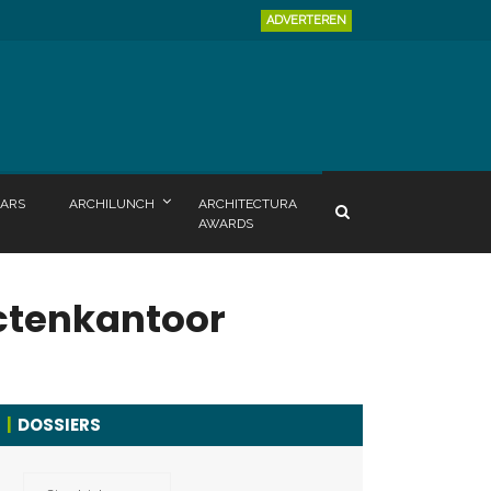
ADVERTEREN
ARS
ARCHILUNCH
ARCHITECTURA
AWARDS
ctenkantoor
DOSSIERS