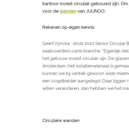
kantoor moest circulair gebouwd zijn. Om 
voor de
wanden
van JUUNOO.
Rekenen op eigen kennis
Geert Vyncke, sinds 2020 Senior Circular 
zaakvoerders carte blanche. “Eigenlijk stel
het gebouw moest circulair zijn. De glaz
Amsterdam. Het isolatiemateriaal is gemaa
kunnen we bij vertrek gewoon weer meenem
een oogstkelder aangelegd. Daar liggen rest
willen veranderen, dan hebben we het mat
Circulaire wanden