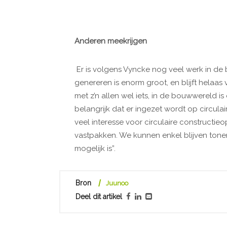
Anderen meekrijgen
Er is volgens Vyncke nog veel werk in d
genereren is enorm groot, en blijft helaa
met z’n allen wel iets, in de bouwwereld is
belangrijk dat er ingezet wordt op circula
veel interesse voor circulaire constructie
vastpakken. We kunnen enkel blijven tonen
mogelijk is”.
Bron
Juunoo
Deel dit artikel