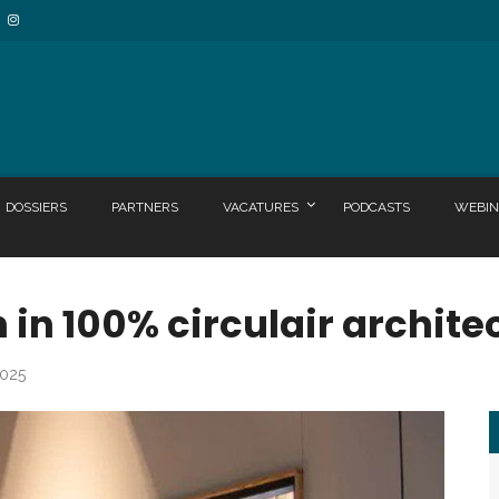
DOSSIERS
PARTNERS
VACATURES
PODCASTS
WEBIN
n 100% circulair archite
2025