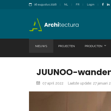
06 augustus 2026
NL
FR
Login
NIEUWS
PROJECTEN
PRODUCTEN
JUUNOO-wanden i
07 april 2022
Laatste update: 27 januari 