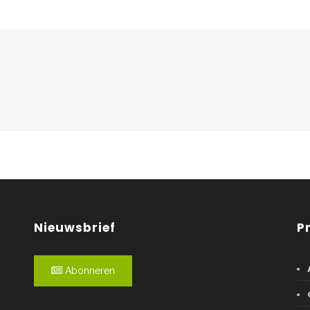
Nieuwsbrief
P
Abonneren