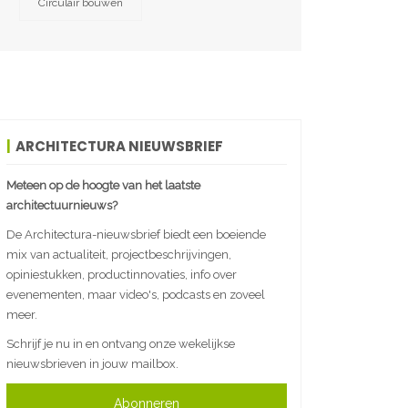
Circulair bouwen
ARCHITECTURA NIEUWSBRIEF
Meteen op de hoogte van het laatste
architectuurnieuws?
De Architectura-nieuwsbrief biedt een boeiende
mix van actualiteit, projectbeschrijvingen,
opiniestukken, productinnovaties, info over
evenementen, maar video's, podcasts en zoveel
meer.
Schrijf je nu in en ontvang onze wekelijkse
nieuwsbrieven in jouw mailbox.
Abonneren