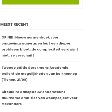
MEEST RECENT
OPINIE | Nieuw normenboek voor
omgevingsaanvragen legt een dieper
probleem bloot: de complexiteit verdwijnt
niet, ze verschuift
Tweede editie Stockmans Academie
belicht de mogelijkheden van kalkhennep
(Tienen, 21/08)
Circulaire dakopbouw ondersteunt
duurzame ambities van woonproject voor
Mekanders