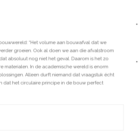
e bouwwereld: “Het volume aan bouwafval dat we
s verder groeien. Ook al doen we aan die afvalstroom
 dat absoluut nog niet het geval. Daarom is het zo
ire materialen. In de academische wereld is enorm
oplossingen. Alleen durft niemand dat vraagstuk écht
 dat het circulaire principe in de bouw perfect