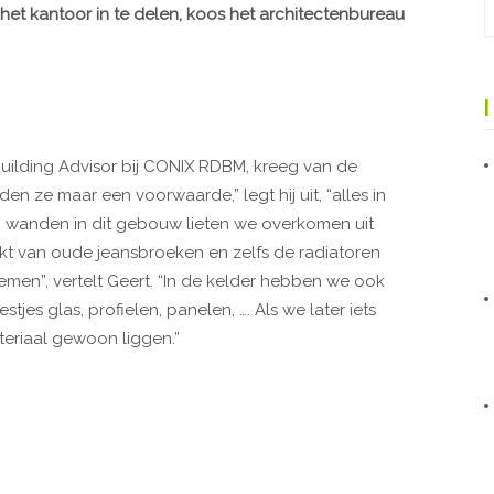
het kantoor in te delen, koos het architectenbureau
Building Advisor bij CONIX RDBM, kreeg van de
den ze maar een voorwaarde,” legt hij uit, “alles in
en wanden in dit gebouw lieten we overkomen uit
kt van oude jeansbroeken en zelfs de radiatoren
en”, vertelt Geert. “In de kelder hebben we ook
jes glas, profielen, panelen, …. Als we later iets
eriaal gewoon liggen.”