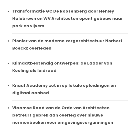
Transformatie GC De Roosenberg door Henley
Halebrown en WV Architecten opent gebouw naar
park en vijvers
Pionier van de moderne zorgarchitectuur Norbert
Boeckx overleden
Klimaatbestendig ontwerpen: de Ladder van
Koeling als leidraad
Knauf Academy zet in op lokale opleidingen en
digitaal aanbod
Vlaamse Raad van de Orde van Architecten
betreurt gebrek aan overleg over nieuwe
normenboeken voor omgevingsvergunningen