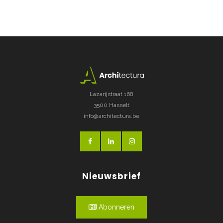
Lazarijstraat 168
3500 Hasselt
info@architectura.be
Nieuwsbrief
Abonneren