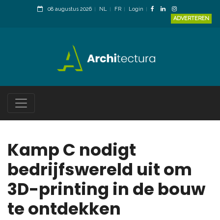
08 augustus 2026
NL
FR
Login
ADVERTEREN
Kamp C nodigt
bedrijfswereld uit om
3D-printing in de bouw
te ontdekken