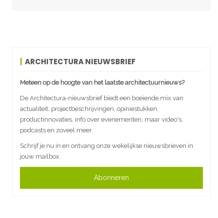
ARCHITECTURA NIEUWSBRIEF
Meteen op de hoogte van het laatste architectuurnieuws?
De Architectura-nieuwsbrief biedt een boeiende mix van
actualiteit, projectbeschrijvingen, opiniestukken,
productinnovaties, info over evenementen, maar video's,
podcasts en zoveel meer.
Schrijf je nu in en ontvang onze wekelijkse nieuwsbrieven in
jouw mailbox.
Abonneren