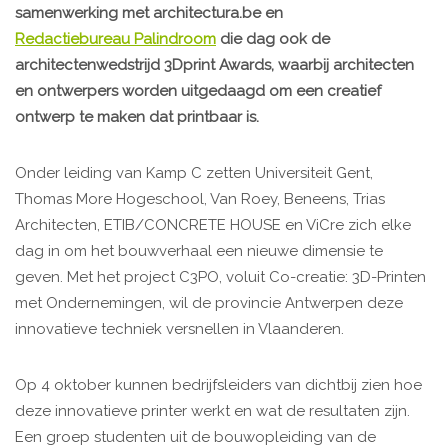
samenwerking met architectura.be en
Redactiebureau Palindroom
die dag ook de
architectenwedstrijd 3Dprint Awards, waarbij architecten
en ontwerpers worden uitgedaagd om een creatief
ontwerp te maken dat printbaar is.
Onder leiding van Kamp C zetten Universiteit Gent,
Thomas More Hogeschool, Van Roey, Beneens, Trias
Architecten, ETIB/CONCRETE HOUSE en ViCre zich elke
dag in om het bouwverhaal een nieuwe dimensie te
geven. Met het project C3PO, voluit Co-creatie: 3D-Printen
met Ondernemingen, wil de provincie Antwerpen deze
innovatieve techniek versnellen in Vlaanderen.
Op 4 oktober kunnen bedrijfsleiders van dichtbij zien hoe
deze innovatieve printer werkt en wat de resultaten zijn.
Een groep studenten uit de bouwopleiding van de