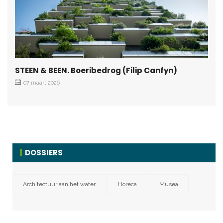
STEEN & BEEN. Boeribedrog (Filip Canfyn)
07 maart 2026
DOSSIERS
Architectuur aan het water
Horeca
Musea