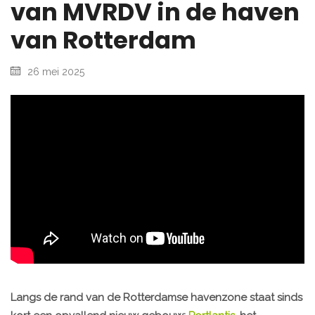
van MVRDV in de haven
van Rotterdam
26 mei 2025
Langs de rand van de Rotterdamse havenzone staat sinds