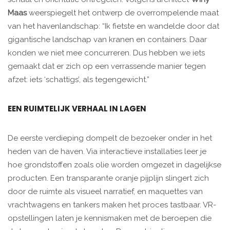
Maas
weerspiegelt het ontwerp de overrompelende maat
van het havenlandschap: “Ik fietste en wandelde door dat
gigantische landschap van kranen en containers. Daar
konden we niet mee concurreren. Dus hebben we iets
gemaakt dat er zich op een verrassende manier tegen
afzet: iets ‘schattigs’, als tegengewicht.”
EEN RUIMTELIJK VERHAAL IN LAGEN
De eerste verdieping dompelt de bezoeker onder in het
heden van de haven. Via interactieve installaties leer je
hoe grondstoffen zoals olie worden omgezet in dagelijkse
producten. Een transparante oranje pijplijn slingert zich
door de ruimte als visueel narratief, en maquettes van
vrachtwagens en tankers maken het proces tastbaar. VR-
opstellingen laten je kennismaken met de beroepen die