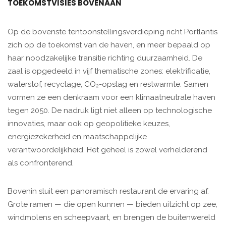
TOEKOMSTVISIES BOVENAAN
Op de bovenste tentoonstellingsverdieping richt Portlantis
zich op de toekomst van de haven, en meer bepaald op
haar noodzakelijke transitie richting duurzaamheid. De
zaal is opgedeeld in vijf thematische zones: elektrificatie,
waterstof, recyclage, CO₂-opslag en restwarmte. Samen
vormen ze een denkraam voor een klimaatneutrale haven
tegen 2050. De nadruk ligt niet alleen op technologische
innovaties, maar ook op geopolitieke keuzes,
energiezekerheid en maatschappelijke
verantwoordelijkheid. Het geheel is zowel verhelderend
als confronterend.
Bovenin sluit een panoramisch restaurant de ervaring af.
Grote ramen — die open kunnen — bieden uitzicht op zee,
windmolens en scheepvaart, en brengen de buitenwereld