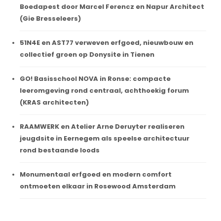
Boedapest door Marcel Ferencz en Napur Architect
(Gie Bresseleers)
51N4E en AST77 verweven erfgoed, nieuwbouw en
collectief groen op Donysite in Tienen
GO! Basisschool NOVA in Ronse: compacte
leeromgeving rond centraal, achthoekig forum
(KRAS architecten)
RAAMWERK en Atelier Arne Deruyter realiseren
jeugdsite in Eernegem als speelse architectuur
rond bestaande loods
Monumentaal erfgoed en modern comfort
ontmoeten elkaar in Rosewood Amsterdam