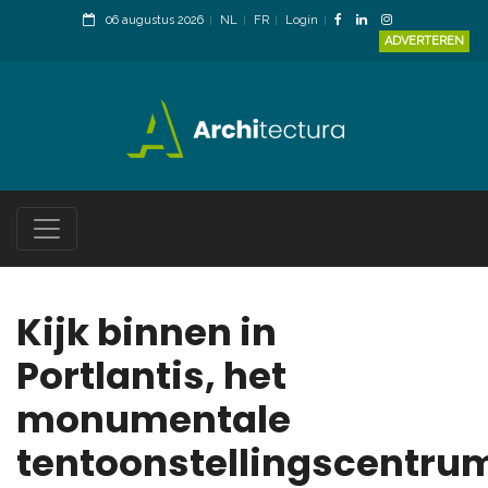
06 augustus 2026
NL
FR
Login
ADVERTEREN
Kijk binnen in
Portlantis, het
monumentale
tentoonstellingscentru