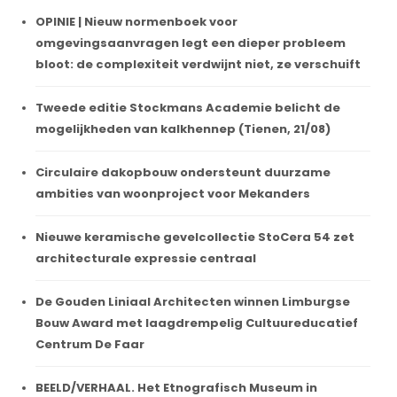
OPINIE | Nieuw normenboek voor
omgevingsaanvragen legt een dieper probleem
bloot: de complexiteit verdwijnt niet, ze verschuift
Tweede editie Stockmans Academie belicht de
mogelijkheden van kalkhennep (Tienen, 21/08)
Circulaire dakopbouw ondersteunt duurzame
ambities van woonproject voor Mekanders
Nieuwe keramische gevelcollectie StoCera 54 zet
architecturale expressie centraal
De Gouden Liniaal Architecten winnen Limburgse
Bouw Award met laagdrempelig Cultuureducatief
Centrum De Faar
BEELD/VERHAAL. Het Etnografisch Museum in