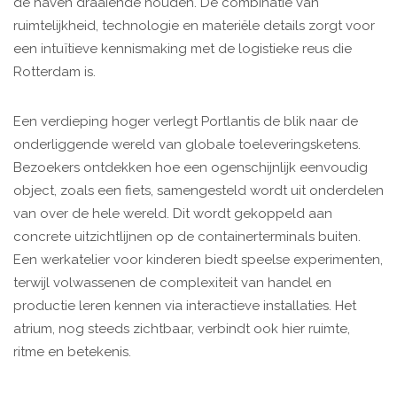
de haven draaiende houden. De combinatie van
ruimtelijkheid, technologie en materiële details zorgt voor
een intuïtieve kennismaking met de logistieke reus die
Rotterdam is.
Een verdieping hoger verlegt Portlantis de blik naar de
onderliggende wereld van globale toeleveringsketens.
Bezoekers ontdekken hoe een ogenschijnlijk eenvoudig
object, zoals een fiets, samengesteld wordt uit onderdelen
van over de hele wereld. Dit wordt gekoppeld aan
concrete uitzichtlijnen op de containerterminals buiten.
Een werkatelier voor kinderen biedt speelse experimenten,
terwijl volwassenen de complexiteit van handel en
productie leren kennen via interactieve installaties. Het
atrium, nog steeds zichtbaar, verbindt ook hier ruimte,
ritme en betekenis.