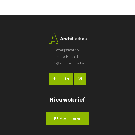
Lazarijstraat 168
3500 Hasselt
info@architectura.be
Nieuwsbrief
Abonneren