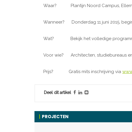
Waar? Plantijn Noord Campus, Ellerma
Wanneer? Donderdag 11 juni 2015, begin
Wat? Bekijk het volledige progra
Voor wie? Architecten, studiebureaus en
Prijs? Gratis mits inschrijving via
www.
Deel dit artikel
PROJECTEN