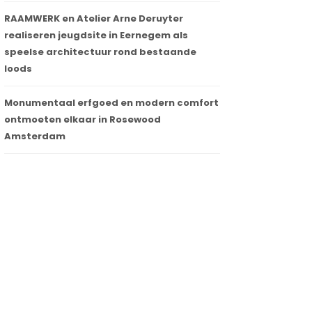
RAAMWERK en Atelier Arne Deruyter
realiseren jeugdsite in Eernegem als
speelse architectuur rond bestaande
loods
Monumentaal erfgoed en modern comfort
ontmoeten elkaar in Rosewood
Amsterdam