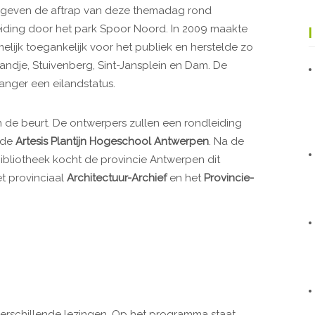
 geven de aftrap van deze themadag rond
eiding door het park Spoor Noord. In 2009 maakte
lijk toegankelijk voor het publiek en herstelde zo
andje, Stuivenberg, Sint-Jansplein en Dam. De
anger een eilandstatus.
 de beurt. De ontwerpers zullen een rondleiding
 de
Artesis Plantijn Hogeschool Antwerpen
. Na de
ibliotheek kocht de provincie Antwerpen dit
t provinciaal
Architectuur-Archief
en het
Provincie-
verschillende lezingen. Op het programma staat