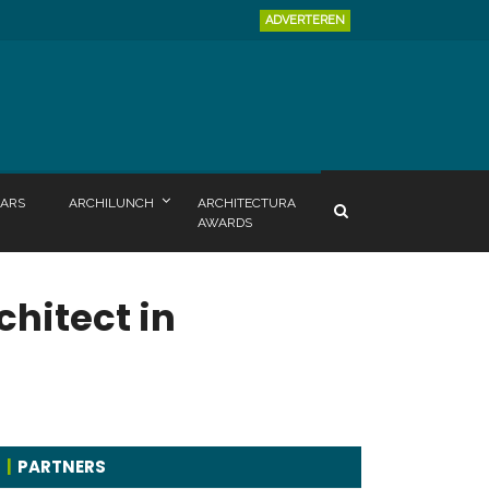
ADVERTEREN
ARS
ARCHILUNCH
ARCHITECTURA
AWARDS
chitect in
PARTNERS