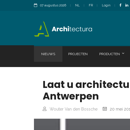
07 augustus 2026
NL
FR
Login
NIEUWS
PROJECTEN
PRODUCTEN
Laat u architectu
Antwerpen
Wouter Van den Bossche
20 mei 20