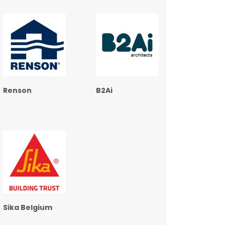
Renson
B2Ai
Sika Belgium