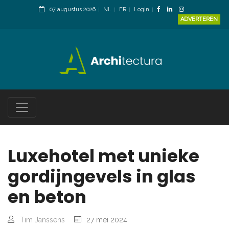
07 augustus 2026
NL
FR
Login
ADVERTEREN
Luxehotel met unieke
gordijngevels in glas
en beton
Tim Janssens
27 mei 2024