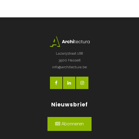
Lazarijstraat 168
3500 Hasselt
info@architectura.be
Nieuwsbrief
Abonneren