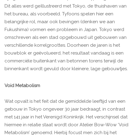
Dit alles werd geïllustreerd met Tokyo, de thuishaven van
het bureau, als voorbeeld. Tyfoons spelen hier een
belangrijke rol, maar ook bevingen (denken we aan
Fukushima) vormen een probleem in Japan. Tokyo werd
omschreven als een stad opgebouwd uit gebouwen van
verschillende korrelgroottes. Doorheen de jaren is het
bouwblok er geëvolueerd, het resultaat vandaag is een
commerciële buitenkant van betonnen torens terwijl de
binnenkant wordt gevuld door kleinere, lage gebouwtjes.
Void Metabolism
Wat opvalt is het feit dat de gemiddelde leeftijd van een
gebouw in Tokyo ongeveer 30 jaar bedraagt, in contrast
met 141 jaar in het Verenigd Koninkrijk. Het verschijnsel dat
hiermee in relatie staat wordt door Atelier Bow-Wow ‘Void
Metabolism’ genoemd. Hierbij focust men zich bij het