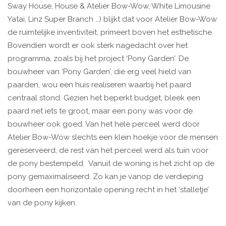
Sway House, House & Atelier Bow-Wow, White Limousine
Yatai, Linz Super Branch …) blijkt dat voor Atelier Bow-Wow
de ruimtelijke inventiviteit, primeert boven het esthetische.
Bovendien wordt er ook sterk nagedacht over het
programma, zoals bij het project ‘Pony Garden’. De
bouwheer van ‘Pony Garden’, die erg veel hield van
paarden, wou een huis realiseren waarbij het paard
centraal stond. Gezien het beperkt budget, bleek een
paard net iets te groot, maar een pony was voor de
bouwheer ook goed. Van het hele perceel werd door
Atelier Bow-Wow slechts een klein hoekje voor de mensen
gereserveerd, de rest van het perceel werd als tuin voor
de pony bestempeld. Vanuit de woning is het zicht op de
pony gemaximaliseerd. Zo kan je vanop de verdieping
doorheen een horizontale opening recht in het ‘stalletje’
van de pony kijken.