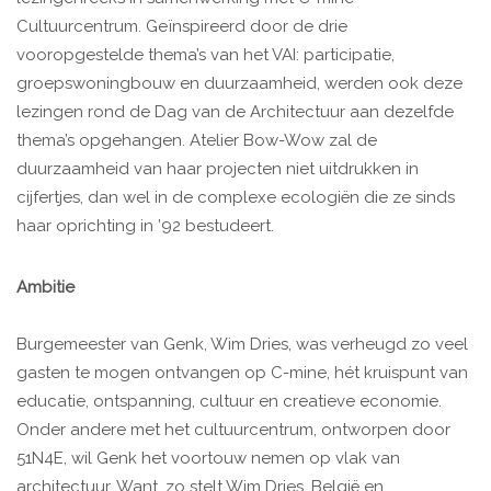
Cultuurcentrum. Geïnspireerd door de drie
vooropgestelde thema’s van het VAI: participatie,
groepswoningbouw en duurzaamheid, werden ook deze
lezingen rond de Dag van de Architectuur aan dezelfde
thema’s opgehangen. Atelier Bow-Wow zal de
duurzaamheid van haar projecten niet uitdrukken in
cijfertjes, dan wel in de complexe ecologiën die ze sinds
haar oprichting in ’92 bestudeert.
Ambitie
Burgemeester van Genk, Wim Dries, was verheugd zo veel
gasten te mogen ontvangen op C-mine, hét kruispunt van
educatie, ontspanning, cultuur en creatieve economie.
Onder andere met het cultuurcentrum, ontworpen door
51N4E, wil Genk het voortouw nemen op vlak van
architectuur. Want, zo stelt Wim Dries, België en