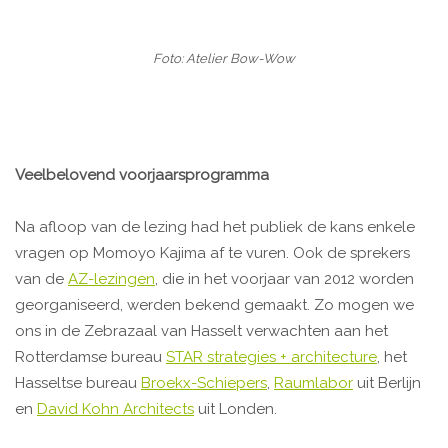
Foto: Atelier Bow-Wow
Veelbelovend voorjaarsprogramma
Na afloop van de lezing had het publiek de kans enkele
vragen op Momoyo Kajima af te vuren. Ook de sprekers
van de
AZ-lezingen
, die in het voorjaar van 2012 worden
georganiseerd, werden bekend gemaakt. Zo mogen we
ons in de Zebrazaal van Hasselt verwachten aan het
Rotterdamse bureau
STAR strategies + architecture
, het
Hasseltse bureau
Broekx-Schiepers
,
Raumlabor
uit Berlijn
en
David Kohn Architects
uit Londen.