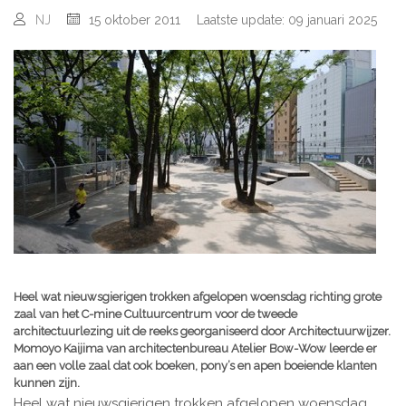
NJ
15 oktober 2011
Laatste update: 09 januari 2025
Heel wat nieuwsgierigen trokken afgelopen woensdag richting grote
zaal van het C-mine Cultuurcentrum voor de tweede
architectuurlezing uit de reeks georganiseerd door Architectuurwijzer.
Momoyo Kaijima van architectenbureau Atelier Bow-Wow leerde er
aan een volle zaal dat ook boeken, pony’s en apen boeiende klanten
kunnen zijn.
Heel wat nieuwsgierigen trokken afgelopen woensdag