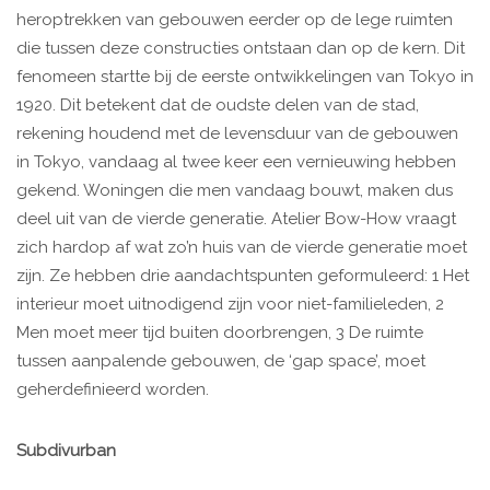
heroptrekken van gebouwen eerder op de lege ruimten
die tussen deze constructies ontstaan dan op de kern. Dit
fenomeen startte bij de eerste ontwikkelingen van Tokyo in
1920. Dit betekent dat de oudste delen van de stad,
rekening houdend met de levensduur van de gebouwen
in Tokyo, vandaag al twee keer een vernieuwing hebben
gekend. Woningen die men vandaag bouwt, maken dus
deel uit van de vierde generatie. Atelier Bow-How vraagt
zich hardop af wat zo’n huis van de vierde generatie moet
zijn. Ze hebben drie aandachtspunten geformuleerd: 1 Het
interieur moet uitnodigend zijn voor niet-familieleden, 2
Men moet meer tijd buiten doorbrengen, 3 De ruimte
tussen aanpalende gebouwen, de ‘gap space’, moet
geherdefinieerd worden.
Subdivurban