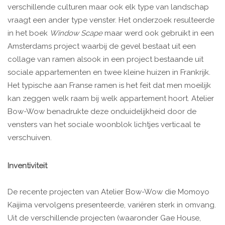
verschillende culturen maar ook elk type van landschap
vraagt een ander type venster. Het onderzoek resulteerde
in het boek
Window Scape
maar werd ook gebruikt in een
Amsterdams project waarbij de gevel bestaat uit een
collage van ramen alsook in een project bestaande uit
sociale appartementen en twee kleine huizen in Frankrijk.
Het typische aan Franse ramen is het feit dat men moeilijk
kan zeggen welk raam bij welk appartement hoort. Atelier
Bow-Wow benadrukte deze onduidelijkheid door de
vensters van het sociale woonblok lichtjes verticaal te
verschuiven.
Inventiviteit
De recente projecten van Atelier Bow-Wow die Momoyo
Kaijima vervolgens presenteerde, variëren sterk in omvang.
Uit de verschillende projecten (waaronder Gae House,