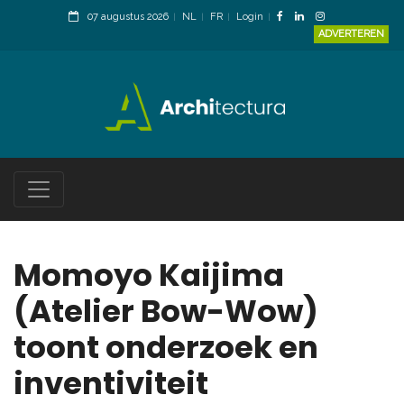
07 augustus 2026
NL
FR
Login
ADVERTEREN
Momoyo Kaijima
(Atelier Bow-Wow)
toont onderzoek en
inventiviteit