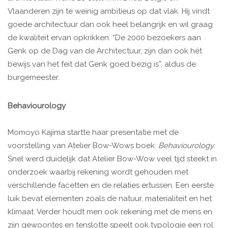
Vlaanderen zijn te weinig ambitieus op dat vlak. Hij vindt
goede architectuur dan ook heel belangrijk en wil graag
de kwaliteit ervan opkrikken. “De 2000 bezoekers aan
Genk op de Dag van de Architectuur, zijn dan ook hét
bewijs van het feit dat Genk goed bezig is”, aldus de
burgemeester.
Behaviourology
Momoyo Kajima startte haar presentatie met de
voorstelling van Atelier Bow-Wows boek:
Behaviourology
.
Snel werd duidelijk dat Atelier Bow-Wow veel tijd steekt in
onderzoek waarbij rekening wordt gehouden met
verschillende facetten en de relaties ertussen. Een eerste
luik bevat elementen zoals de natuur, materialiteit en het
klimaat. Verder houdt men ook rekening met de mens en
zijn gewoontes en tenslotte speelt ook typologie een rol.