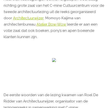
richting grote zaal van het C-mine Cultuurcentrum voor de
tweede architectuurlezing uit de reeks georganiseerd
door
Architectuurwijzer
. Momoyo Kaijima van
architectenbureau
Atelier Bow-Wow
leerde er aan een
volle zaal dat ook boeken, pony’s en apen boeiende
klanten kunnen zijn.
De eerste woorden van de lezing kwamen van Roel De
Ridder van Architectuurwijzer, organisator van de
lezingenreeks in samenwerking met C-mine