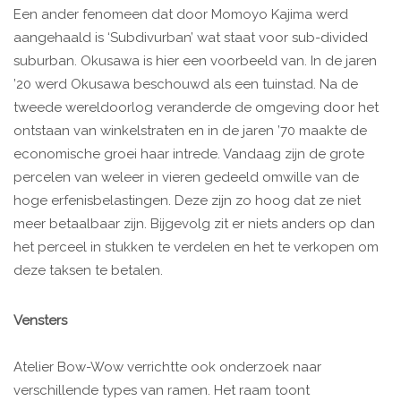
Een ander fenomeen dat door Momoyo Kajima werd
aangehaald is ‘Subdivurban’ wat staat voor sub-divided
suburban. Okusawa is hier een voorbeeld van. In de jaren
’20 werd Okusawa beschouwd als een tuinstad. Na de
tweede wereldoorlog veranderde de omgeving door het
ontstaan van winkelstraten en in de jaren ’70 maakte de
economische groei haar intrede. Vandaag zijn de grote
percelen van weleer in vieren gedeeld omwille van de
hoge erfenisbelastingen. Deze zijn zo hoog dat ze niet
meer betaalbaar zijn. Bijgevolg zit er niets anders op dan
het perceel in stukken te verdelen en het te verkopen om
deze taksen te betalen.
Vensters
Atelier Bow-Wow verrichtte ook onderzoek naar
verschillende types van ramen. Het raam toont