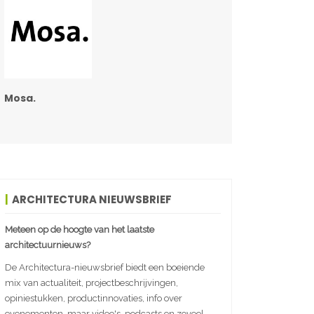
Mosa.
ARCHITECTURA NIEUWSBRIEF
Meteen op de hoogte van het laatste
architectuurnieuws?
De Architectura-nieuwsbrief biedt een boeiende
mix van actualiteit, projectbeschrijvingen,
opiniestukken, productinnovaties, info over
evenementen, maar video's, podcasts en zoveel