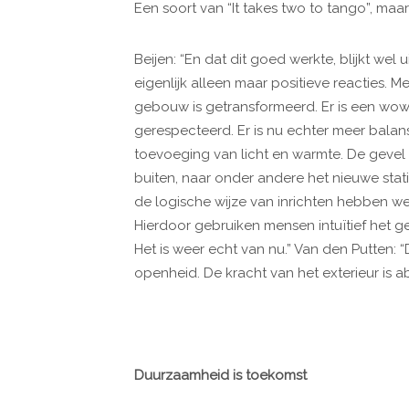
Een soort van “It takes two to tango”, maa
Beijen: “En dat dit goed werkte, blijkt wel u
eigenlijk alleen maar positieve reacties. 
gebouw is getransformeerd. Er is een wo
gerespecteerd. Er is nu echter meer balans
toevoeging van licht en warmte. De gevel 
buiten, naar onder andere het nieuwe sta
de logische wijze van inrichten hebben w
Hierdoor gebruiken mensen intuïtief het 
Het is weer echt van nu.” Van den Putten:
openheid. De kracht van het exterieur is a
Duurzaamheid is toekomst