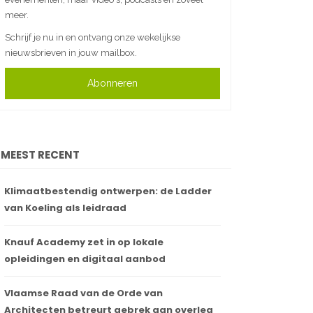
meer.
Schrijf je nu in en ontvang onze wekelijkse
nieuwsbrieven in jouw mailbox.
Abonneren
MEEST RECENT
Klimaatbestendig ontwerpen: de Ladder
van Koeling als leidraad
Knauf Academy zet in op lokale
opleidingen en digitaal aanbod
Vlaamse Raad van de Orde van
Architecten betreurt gebrek aan overleg