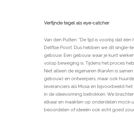
Verfijnde tegel als eye-catcher
Van den Putten: “De tijd is voorbij dat éé
Delftse Poort. Dus hebben we dit single-
gebouw. Een gebouw waar je kunt werken
volop beweging is. Tijdens het proces hebb
Niet alleen de eigenaren (KanAm is samen
gebouw) en ontwerpers, maar ook huurde
leveranciers als Mosa en bijvoorbeeld het
in de ideevorming betrokken. We brachten
elkaar en maakten op onderdelen mock-u
beoordelen of ideeën ook echt goed zoud