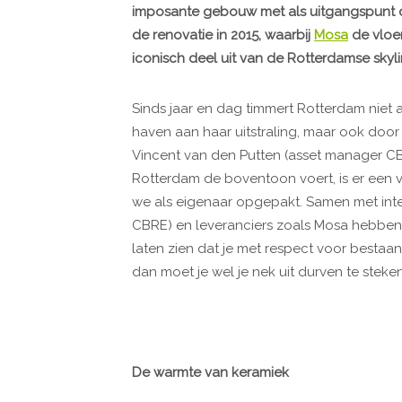
imposante gebouw met als uitgangspunt 
de renovatie in 2015, waarbij
Mosa
de vloer
iconisch deel uit van de Rotterdamse skyli
Sinds jaar en dag timmert Rotterdam niet 
haven aan haar uitstraling, maar ook doo
Vincent van den Putten (asset manager CBR
Rotterdam de boventoon voert, is er een 
we als eigenaar opgepakt. Samen met inter
CBRE) en leveranciers zoals Mosa hebben 
laten zien dat je met respect voor bestaan
dan moet je wel je nek uit durven te steke
De warmte van keramiek