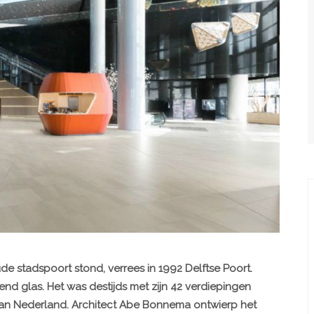
e stadspoort stond, verrees in 1992 Delftse Poort.
d glas. Het was destijds met zijn 42 verdiepingen
an Nederland. Architect Abe Bonnema ontwierp het