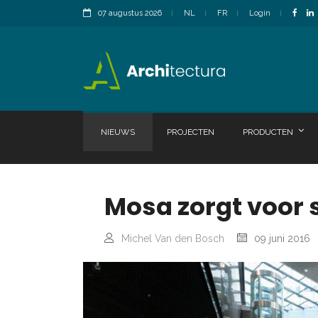
07 augustus 2026
NL
FR
Login
NIEUWS
PROJECTEN
PRODUCTEN
Mosa zorgt voor 
Michel Van den Bosch
09 juni 2016