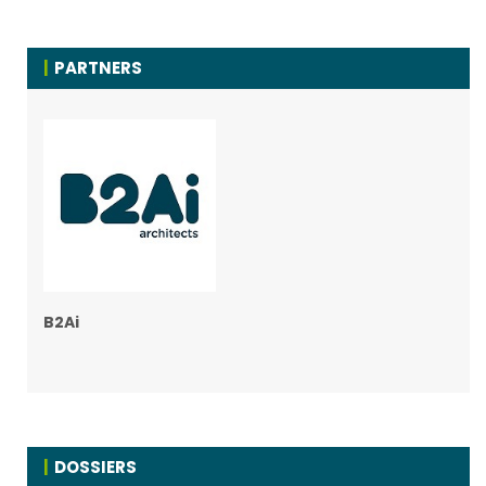
PARTNERS
B2Ai
DOSSIERS