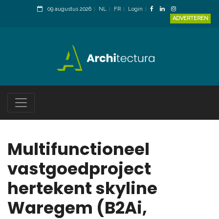
09 augustus 2026
NL
FR
Login
ADVERTEREN
Multifunctioneel
vastgoedproject
hertekent skyline
Waregem (B2Ai,