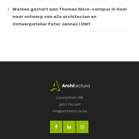
Werken gestart aan Thomas More-campus in Geel
naar ontwerp van a2o architecten en
Ontwerpatelier Peter Jannes I DMT
Lazarijstraat 168
3500 Hasselt
info@architectura.be