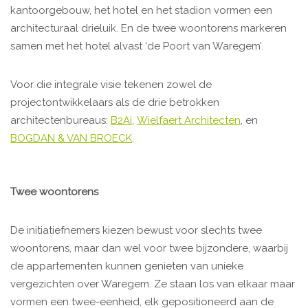
kantoorgebouw, het hotel en het stadion vormen een
architecturaal drieluik. En de twee woontorens markeren
samen met het hotel alvast ‘de Poort van Waregem’.
Voor die integrale visie tekenen zowel de
projectontwikkelaars als de drie betrokken
architectenbureaus:
B2Ai
,
Wielfaert Architecten
, en
BOGDAN & VAN BROECK
.
Twee woontorens
De initiatiefnemers kiezen bewust voor slechts twee
woontorens, maar dan wel voor twee bijzondere, waarbij
de appartementen kunnen genieten van unieke
vergezichten over Waregem. Ze staan los van elkaar maar
vormen een twee-eenheid, elk gepositioneerd aan de