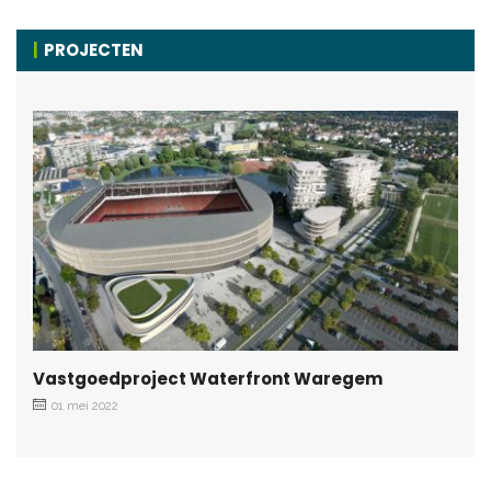
PROJECTEN
Vastgoedproject Waterfront Waregem
01 mei 2022