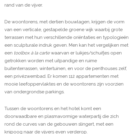
rand van de vijver.
De woontorens, met dertien bouwlagen, krijgen de vorm
van een verticale, gestapelde groene wijk waarbij grote
terrassen met hun verschillende oriëntaties en typologieën
een sculpturale indruk geven. Men kan het vergelijken met
een
toolbox à la carte
waarvan er luikjes/schuifjes open
getrokken worden met uitpandige en ruime
buitenterrassen, wintertuinen, en voor de penthouses zelf,
een privézwembad. Er komen 112 appartementen met
mooie leefoppervlaktes en de woontorens zijn voorzien
van ondergrondse parkings.
Tussen de woontorens en het hotel komt een
doorwaadbare en plasmavormige waterpartij die zich
rond de curves van de gebouwen slingert, met een
knipoog naar de vijvers even verderop.