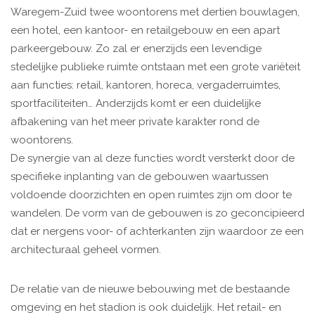
Waregem-Zuid twee woontorens met dertien bouwlagen,
een hotel, een kantoor- en retailgebouw en een
apart
parkeergebouw. Zo zal er enerzijds een levendige
stedelijke publieke ruimte ontstaan met een grote variëteit
aan functies: retail, kantoren, horeca, vergaderruimtes,
sportfaciliteiten… Anderzijds komt er een duidelijke
afbakening van het meer private karakter rond de
woontorens.
De synergie van al deze functies wordt versterkt door de
specifieke inplanting van de gebouwen waartussen
voldoende doorzichten en open ruimtes zijn om door te
wandelen. De vorm van de gebouwen is zo geconcipieerd
dat er nergens voor- of achterkanten zijn waardoor ze een
architecturaal geheel vormen.
De relatie van de nieuwe bebouwing met de bestaande
omgeving en het stadion is ook duidelijk. Het retail- en