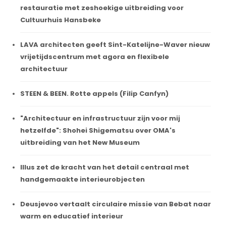
restauratie met zeshoekige uitbreiding voor
Cultuurhuis Hansbeke
LAVA architecten geeft Sint-Katelijne-Waver nieuw
vrijetijdscentrum met agora en flexibele
architectuur
STEEN & BEEN. Rotte appels (Filip Canfyn)
"Architectuur en infrastructuur zijn voor mij
hetzelfde": Shohei Shigematsu over OMA's
uitbreiding van het New Museum
Illus zet de kracht van het detail centraal met
handgemaakte interieurobjecten
Deusjevoo vertaalt circulaire missie van Bebat naar
warm en educatief interieur