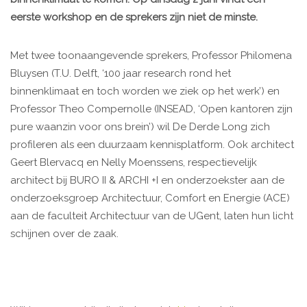
eerste workshop en d
e sprekers zijn niet de minste.
Met twee toonaangevende sprekers, Professor Philomena
Bluysen (T.U. Delft, ‘100 jaar research rond het
binnenklimaat en toch worden we ziek op het werk’) en
Professor Theo Compernolle (INSEAD, ‘Open kantoren zijn
pure waanzin voor ons brein’) wil De Derde Long zich
profileren als een duurzaam kennisplatform. Ook architect
Geert Blervacq en Nelly Moenssens, respectievelijk
architect bij BURO II & ARCHI +I en onderzoekster aan de
onderzoeksgroep Architectuur, Comfort en Energie (ACE)
aan de faculteit Architectuur van de UGent, laten hun licht
schijnen over de zaak.