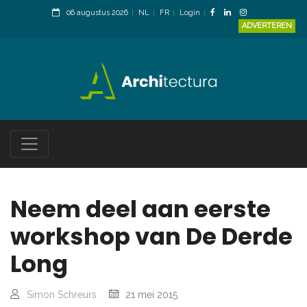
06 augustus 2026
NL
FR
Login
ADVERTEREN
Neem deel aan eerste
workshop van De Derde
Long
Simon Schreurs
21 mei 2015