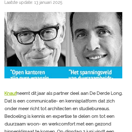
Laatste update: 13 januari 2025
Knauf
neemt dit jaar als partner deel aan De Derde Long.
Dat is een communicatie- en kennisplatform dat zich
onder meer richt tot architecten en studiebureaus.
Bedoeling is kennis en expertise te delen om tot een
duurzaam woon- en werkcomfort met een gezond
binnenklimaat te komen. Op dinsdag 2 juni vindt een