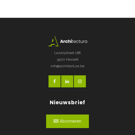
Lazarijstraat 168
3500 Hasselt
info@architectura.be
Nieuwsbrief
Abonneren