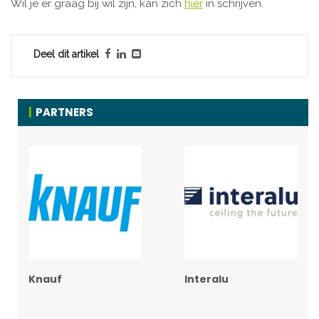
Wil je er graag bij wil zijn, kan zich
hier
in schrijven.
Deel dit artikel
PARTNERS
Knauf
Interalu