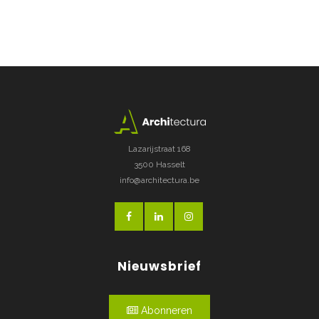
Lazarijstraat 168
3500 Hasselt
info@architectura.be
Nieuwsbrief
Abonneren