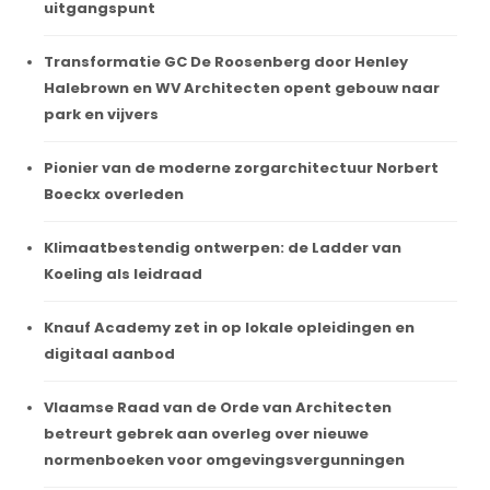
uitgangspunt
Transformatie GC De Roosenberg door Henley
Halebrown en WV Architecten opent gebouw naar
park en vijvers
Pionier van de moderne zorgarchitectuur Norbert
Boeckx overleden
Klimaatbestendig ontwerpen: de Ladder van
Koeling als leidraad
Knauf Academy zet in op lokale opleidingen en
digitaal aanbod
Vlaamse Raad van de Orde van Architecten
betreurt gebrek aan overleg over nieuwe
normenboeken voor omgevingsvergunningen