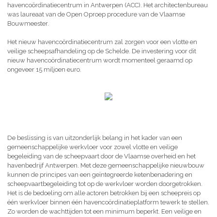
havencoördinatiecentrum in Antwerpen (ACC). Het architectenbureau
was laureaat van de Open Oproep procedure van de Vlaamse
Bouwmeester.
Het nieuw havencoördinatiecentrum zal zorgen voor een vlotte en
veilige scheepsafhandeling op de Schelde. De investering voor dit
nieuw havencoördinatiecentrum wordt momenteel geraamd op
ongeveer 15 miljoen euro.
De beslissing is van uitzonderlijk belang in het kader van een
gemeenschappelijke werkvloer voor zowel vlotte en veilige
begeleiding van de scheepvaart door de Vlaamse overheid en het
havenbedrijf Antwerpen. Met deze gemeenschappelijke nieuwbouw
kunnen de principes van een geïntegreerde ketenbenadering en
scheepvaartbegeleiding tot op de werkvloer worden doorgetrokken.
Het is de bedoeling om alle actoren betrokken bij een scheepreis op
één werkvloer binnen één havencoördinatieplatform tewerk te stellen.
Zo worden de wachttijden tot een minimum beperkt. Een veilige en