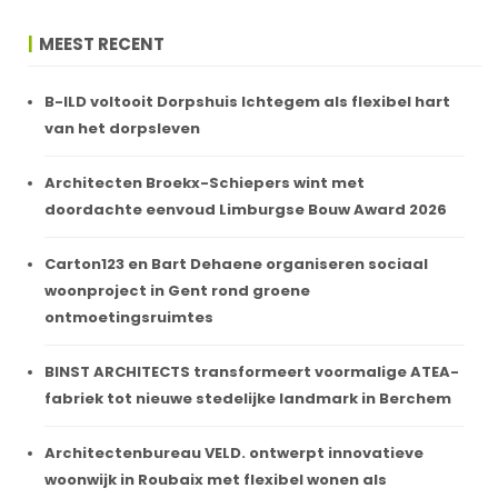
MEEST RECENT
B-ILD voltooit Dorpshuis Ichtegem als flexibel hart
van het dorpsleven
Architecten Broekx-Schiepers wint met
doordachte eenvoud Limburgse Bouw Award 2026
Carton123 en Bart Dehaene organiseren sociaal
woonproject in Gent rond groene
ontmoetingsruimtes
BINST ARCHITECTS transformeert voormalige ATEA-
fabriek tot nieuwe stedelijke landmark in Berchem
Architectenbureau VELD. ontwerpt innovatieve
woonwijk in Roubaix met flexibel wonen als