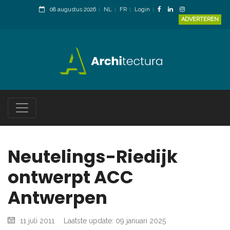
08 augustus 2026
NL
FR
Login
ADVERTEREN
Neutelings-Riedijk
ontwerpt ACC
Antwerpen
11 juli 2011
Laatste update: 09 januari 2025