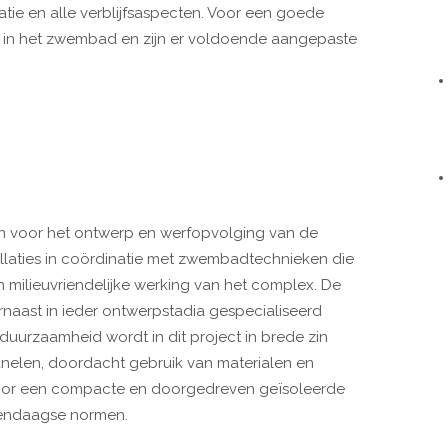
satie en alle verblijfsaspecten. Voor een goede
ien in het zwembad en zijn er voldoende aangepaste
in voor het ontwerp en werfopvolging van de
tallaties in coördinatie met zwembadtechnieken die
n milieuvriendelijke werking van het complex. De
naast in ieder ontwerpstadia gespecialiseerd
duurzaamheid wordt in dit project in brede zin
nelen, doordacht gebruik van materialen en
door een compacte en doorgedreven geïsoleerde
dendaagse normen.