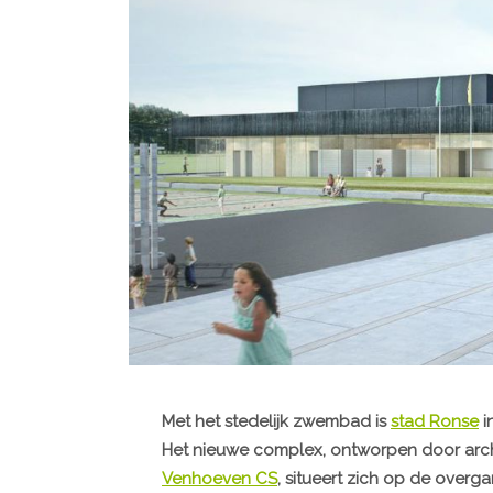
Met het stedelijk zwembad is
stad Ronse
i
Het nieuwe complex, ontworpen door arc
Venhoeven CS
, situeert zich op de overg