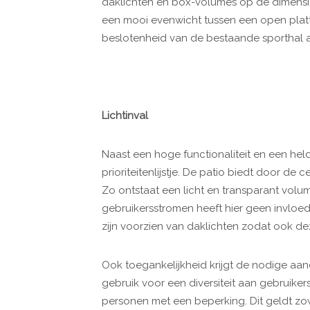
daklichten en box-volumes op de dimensie
een mooi evenwicht tussen een open plat
beslotenheid van de bestaande sporthal a
Lichtinval
Naast een hoge functionaliteit en een hel
prioriteitenlijstje. De patio biedt door de
Zo ontstaat een licht en transparant volu
gebruikersstromen heeft hier geen invloe
zijn voorzien van daklichten zodat ook de
Ook toegankelijkheid krijgt de nodige aan
gebruik voor een diversiteit aan gebruike
personen met een beperking. Dit geldt z