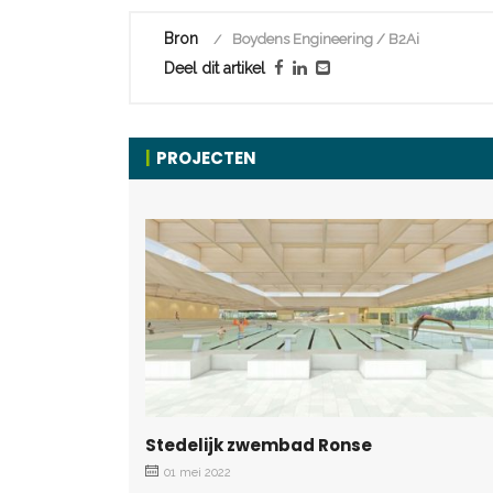
Bron
Boydens Engineering / B2Ai
Deel dit artikel
PROJECTEN
Stedelijk zwembad Ronse
01 mei 2022