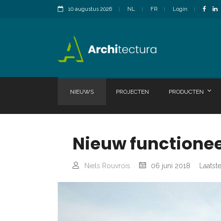
10 augustus 2026
NL
FR
Login
NIEUWS
PROJECTEN
PRODUCTEN
Nieuw functione
Niels Rouvrois
06 juni 2018
Laatst