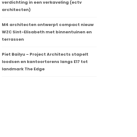
verdichting in een verkaveling (ectv
architecten)
M4 architecten ontwerpt compact nieuw
WZC Sint-Elisabeth met binnentuinen en
terrassen
Piet Bailyu – Project Architects stapelt
loodsen en kantoortorens langs E17 tot
landmark The Edge