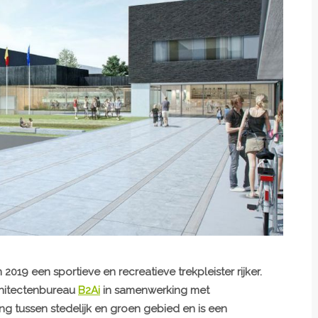
n 2019 een sportieve en recreatieve trekpleister rijker.
hitectenbureau
B2Ai
in samenwerking met
ang tussen stedelijk en groen gebied en is een