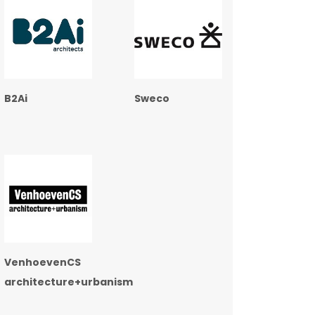
B2Ai
Sweco
VenhoevenCS
architecture+urbanism