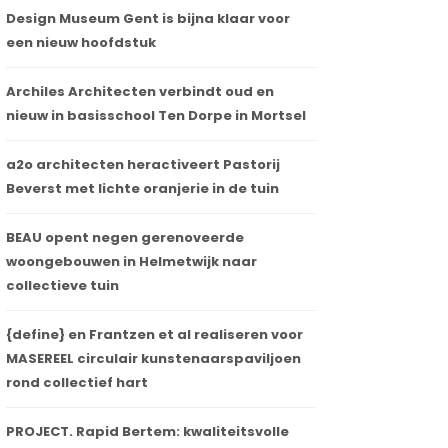
Design Museum Gent is bijna klaar voor
een nieuw hoofdstuk
Archiles Architecten verbindt oud en
nieuw in basisschool Ten Dorpe in Mortsel
a2o architecten heractiveert Pastorij
Beverst met lichte oranjerie in de tuin
BEAU opent negen gerenoveerde
woongebouwen in Helmetwijk naar
collectieve tuin
{define} en Frantzen et al realiseren voor
MASEREEL circulair kunstenaarspaviljoen
rond collectief hart
PROJECT. Rapid Bertem: kwaliteitsvolle