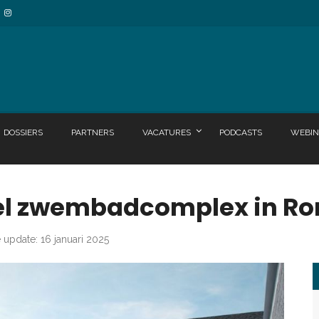
DOSSIERS
PARTNERS
VACATURES
PODCASTS
WEBIN
el zwembadcomplex in Ro
e update: 16 januari 2025