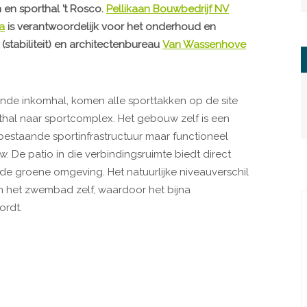
 en sporthal ’t Rosco.
Pellikaan Bouwbedrijf NV
a
is verantwoordelijk voor het onderhoud en
(stabiliteit) en architectenbureau
Van Wassenhove
nde inkomhal, komen alle sporttakken op de site
thal naar sportcomplex. Het gebouw zelf is een
staande sportinfrastructuur maar functioneel
De patio in die verbindingsruimte biedt direct
e groene omgeving. Het natuurlijke niveauverschil
 het zwembad zelf, waardoor het bijna
ordt.