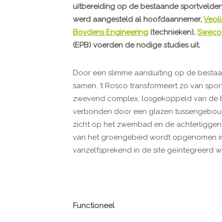
uitbereiding op de bestaande sportvelden
werd aangesteld al hoofdaannemer,
Veoli
Boydens Engineering
(technieken),
Sweco
(EPB) voerden de nodige studies uit.
Door een slimme aansluiting op de bestaa
samen. ’t Rosco transformeert zo van spor
zwevend complex, losgekoppeld van de be
verbonden door een glazen tussengebouw. 
zicht op het zwembad en de achterliggend
van het groengebied wordt opgenomen in
vanzelfsprekend in de site geïntegreerd w
Functioneel