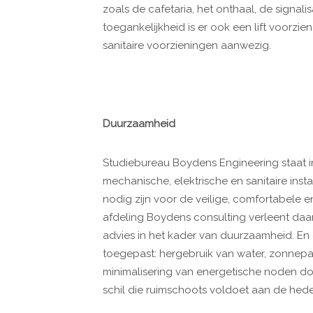
zoals de cafetaria, het onthaal, de signali
toegankelijkheid is er ook een lift voorz
sanitaire voorzieningen aanwezig.
Duurzaamheid
Studiebureau Boydens Engineering staat 
mechanische, elektrische en sanitaire ins
nodig zijn voor de veilige, comfortabele e
afdeling Boydens consulting verleent daar
advies in het kader van duurzaamheid. En 
toegepast: hergebruik van water, zonnepa
minimalisering van energetische noden 
schil die ruimschoots voldoet aan de he