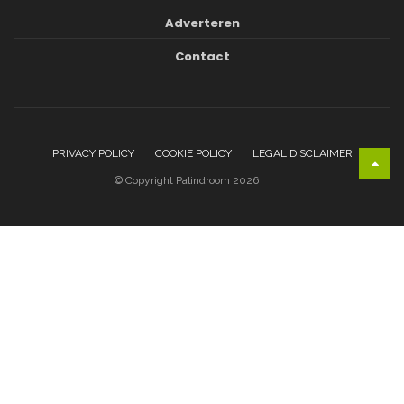
Adverteren
Contact
PRIVACY POLICY
COOKIE POLICY
LEGAL DISCLAIMER
© Copyright Palindroom 2026