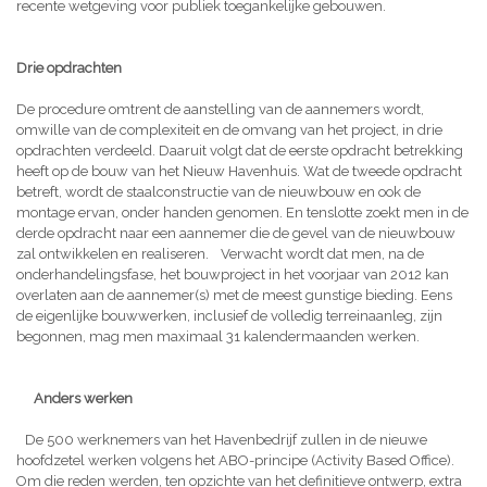
recente wetgeving voor publiek toegankelijke gebouwen.
Drie opdrachten
De procedure omtrent de aanstelling van de aannemers wordt,
omwille van de complexiteit en de omvang van het project, in drie
opdrachten verdeeld. Daaruit volgt dat de eerste opdracht betrekking
heeft op de bouw van het Nieuw Havenhuis. Wat de tweede opdracht
betreft, wordt de staalconstructie van de nieuwbouw en ook de
montage ervan, onder handen genomen. En tenslotte zoekt men in de
derde opdracht naar een aannemer die de gevel van de nieuwbouw
zal ontwikkelen en realiseren. Verwacht wordt dat men, na de
onderhandelingsfase, het bouwproject in het voorjaar van 2012 kan
overlaten aan de aannemer(s) met de meest gunstige bieding. Eens
de eigenlijke bouwwerken, inclusief de volledig terreinaanleg, zijn
begonnen, mag men maximaal 31 kalendermaanden werken.
Anders werken
De 500 werknemers van het Havenbedrijf zullen in de nieuwe
hoofdzetel werken volgens het ABO-principe (Activity Based Office).
Om die reden werden, ten opzichte van het definitieve ontwerp, extra