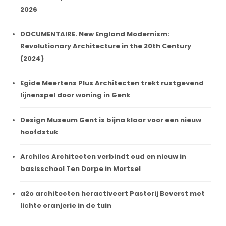
2026
DOCUMENTAIRE. New England Modernism:
Revolutionary Architecture in the 20th Century
(2024)
Egide Meertens Plus Architecten trekt rustgevend
lijnenspel door woning in Genk
Design Museum Gent is bijna klaar voor een nieuw
hoofdstuk
Archiles Architecten verbindt oud en nieuw in
basisschool Ten Dorpe in Mortsel
a2o architecten heractiveert Pastorij Beverst met
lichte oranjerie in de tuin