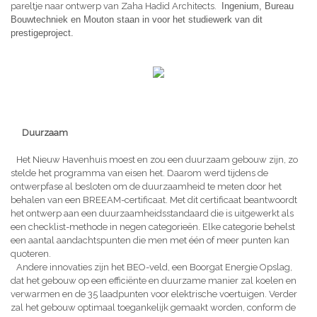
pareltje naar ontwerp van Zaha Hadid Architects.
Ingenium, Bureau
Bouwtechniek en Mouton staan in voor het studiewerk van dit
prestigeproject.
Duurzaam
Het Nieuw Havenhuis moest en zou een duurzaam gebouw zijn, zo
stelde het programma van eisen het. Daarom werd tijdens de
ontwerpfase al besloten om de duurzaamheid te meten door het
behalen van een BREEAM-certificaat. Met dit certificaat beantwoordt
het ontwerp aan een duurzaamheidsstandaard die is uitgewerkt als
een checklist-methode in negen categorieën. Elke categorie behelst
een aantal aandachtspunten die men met één of meer punten kan
quoteren.
Andere innovaties zijn het BEO-veld, een Boorgat Energie Opslag,
dat het gebouw op een efficiënte en duurzame manier zal koelen en
verwarmen en de 35 laadpunten voor elektrische voertuigen. Verder
zal het gebouw optimaal toegankelijk gemaakt worden, conform de