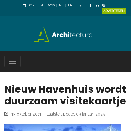
10 augustus 2026
NL
FR
Login
ADVERTEREN
Nieuw Havenhuis wordt
duurzaam visitekaartje
13 oktober 2011
Laatste update: 09 januari 2025