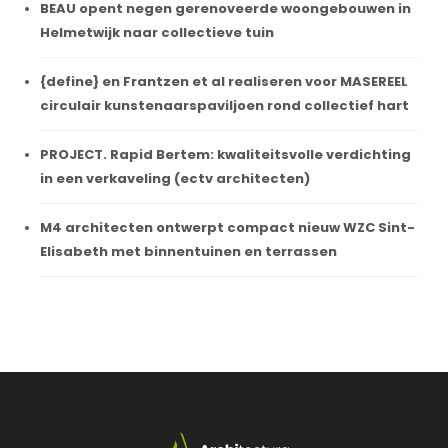
BEAU opent negen gerenoveerde woongebouwen in
Helmetwijk naar collectieve tuin
{define} en Frantzen et al realiseren voor MASEREEL
circulair kunstenaarspaviljoen rond collectief hart
PROJECT. Rapid Bertem: kwaliteitsvolle verdichting
in een verkaveling (ectv architecten)
M4 architecten ontwerpt compact nieuw WZC Sint-
Elisabeth met binnentuinen en terrassen