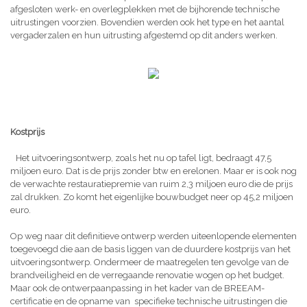
afgesloten werk- en overlegplekken met de bijhorende technische
uitrustingen voorzien. Bovendien werden ook het type en het aantal
vergaderzalen en hun uitrusting afgestemd op dit anders werken.
Kostprijs
Het uitvoeringsontwerp, zoals het nu op tafel ligt, bedraagt 47,5
miljoen euro. Dat is de prijs zonder btw en erelonen. Maar er is ook nog
de verwachte restauratiepremie van ruim 2,3 miljoen euro die de prijs
zal drukken. Zo komt het eigenlijke bouwbudget neer op 45,2 miljoen
euro.
Op weg naar dit definitieve ontwerp werden uiteenlopende elementen
toegevoegd die aan de basis liggen van de duurdere kostprijs van het
uitvoeringsontwerp. Ondermeer de maatregelen ten gevolge van de
brandveiligheid en de verregaande renovatie wogen op het budget.
Maar ook de ontwerpaanpassing in het kader van de BREEAM-
certificatie en de opname van specifieke technische uitrustingen die