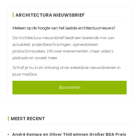
ARCHITECTURA NIEUWSBRIEF
Meteen op de hoogte van het laatste architectuurnieuws?
De Architectura-nieuwsbrief biedt een boeiende mix van
actualiteit, projectbeschrijvingen, opiniestukken,
productinnovaties, info over evenementen, maar video's,
podcasts en zoveel meer.
Schrijf je nu in en ontvang onze wekelijkse nieuwsbrieven in
jouw mailbox.
Abonneren
MEEST RECENT
André Kempe en Oliver Thill winnen Großer BDA Preis