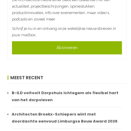
actualiteit, projectbeschrijvingen, opiniestukken,
productinnovaties, info over evenementen, maar video's,
podcasts en zoveel meer.
Schrijf je nu in en ontvang onze wekelijkse nieuwsbrieven in
jouw mailbox.
Abonneren
MEEST RECENT
B-ILD voltooit Dorpshuis Ichtegem als flexibel hart
van het dorpsleven
Architecten Broekx-Schiepers wint met
doordachte eenvoud Limburgse Bouw Award 2026