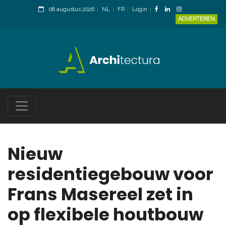
08 augustus 2026
NL
FR
Login
ADVERTEREN
Nieuw
residentiegebouw voor
Frans Masereel zet in
op flexibele houtbouw