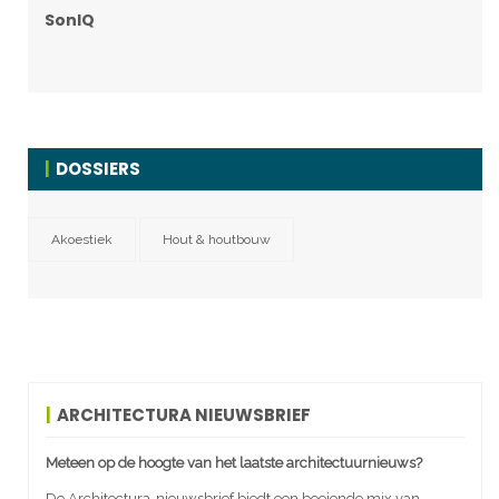
SonIQ
DOSSIERS
Akoestiek
Hout & houtbouw
ARCHITECTURA NIEUWSBRIEF
Meteen op de hoogte van het laatste architectuurnieuws?
De Architectura-nieuwsbrief biedt een boeiende mix van