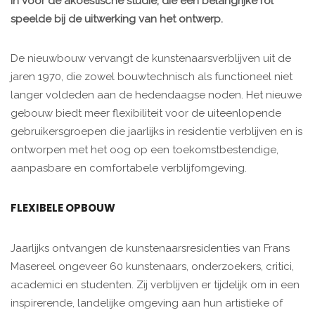
in voor de akoestische studie, die een belangrijke rol
speelde bij de uitwerking van het ontwerp.
De nieuwbouw vervangt de kunstenaarsverblijven uit de
jaren 1970, die zowel bouwtechnisch als functioneel niet
langer voldeden aan de hedendaagse noden. Het nieuwe
gebouw biedt meer flexibiliteit voor de uiteenlopende
gebruikersgroepen die jaarlijks in residentie verblijven en is
ontworpen met het oog op een toekomstbestendige,
aanpasbare en comfortabele verblijfomgeving.
FLEXIBELE OPBOUW
Jaarlijks ontvangen de kunstenaarsresidenties van Frans
Masereel ongeveer 60 kunstenaars, onderzoekers, critici,
academici en studenten. Zij verblijven er tijdelijk om in een
inspirerende, landelijke omgeving aan hun artistieke of