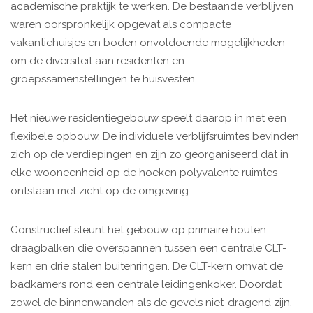
academische praktijk te werken. De bestaande verblijven
waren oorspronkelijk opgevat als compacte
vakantiehuisjes en boden onvoldoende mogelijkheden
om de diversiteit aan residenten en
groepssamenstellingen te huisvesten.
Het nieuwe residentiegebouw speelt daarop in met een
flexibele opbouw. De individuele verblijfsruimtes bevinden
zich op de verdiepingen en zijn zo georganiseerd dat in
elke wooneenheid op de hoeken polyvalente ruimtes
ontstaan met zicht op de omgeving.
Constructief steunt het gebouw op primaire houten
draagbalken die overspannen tussen een centrale CLT-
kern en drie stalen buitenringen. De CLT-kern omvat de
badkamers rond een centrale leidingenkoker. Doordat
zowel de binnenwanden als de gevels niet-dragend zijn,