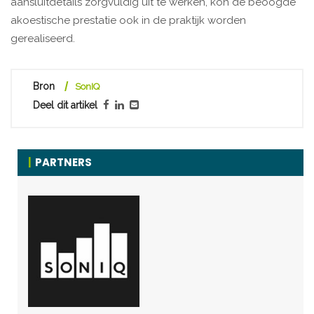
aansluitdetails zorgvuldig uit te werken, kon de beoogde
akoestische prestatie ook in de praktijk worden
gerealiseerd.
Bron
SonIQ
Deel dit artikel
PARTNERS