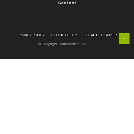
Contact
PRIVACY POLICY
COOKIE POLICY
LEGAL DISCLAIMER
© Copyright Palindroom 2026