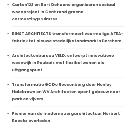
Carton123 en Bart Dehaene organiseren sociaal
woonproject in Gent rond groene
ontmoetingsruimtes
BINST ARCHITECTS transformeert voormalige ATEA-
fabriek tot nieuwe stedelijke landmark in Berchem
Architectenbureau VELD. ontwerpt innovatieve
woonwijk in Roubaix met flexibel wonen als
uitgangspunt
Transformatie GC De Roosenberg door Henley
Halebrown en WV Architecten opent gebouw naar
park en vijvers
Pionier van de moderne zorgarchitectuur Norbert
Boeckx overleden