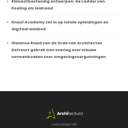
Klimaatbestendig ontwerpen: de Ladder van
Koeling als leidraad
Knauf Academy zet in op lokale opleidingen en
digitaal aanbod
Vlaamse Raad van de Orde van Architecten
betreurt gebrek aan overleg over nieuwe
normenboeken voor omgevingsvergunningen
Lazarijstraat 168