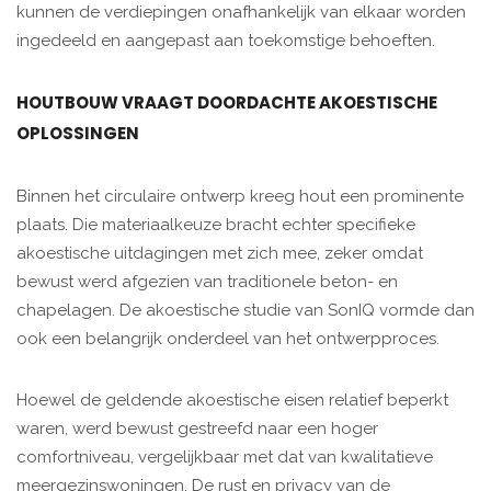
kunnen de verdiepingen onafhankelijk van elkaar worden
ingedeeld en aangepast aan toekomstige behoeften.
HOUTBOUW VRAAGT DOORDACHTE AKOESTISCHE
OPLOSSINGEN
Binnen het circulaire ontwerp kreeg hout een prominente
plaats. Die materiaalkeuze bracht echter specifieke
akoestische uitdagingen met zich mee, zeker omdat
bewust werd afgezien van traditionele beton- en
chapelagen. De akoestische studie van SonIQ vormde dan
ook een belangrijk onderdeel van het ontwerpproces.
Hoewel de geldende akoestische eisen relatief beperkt
waren, werd bewust gestreefd naar een hoger
comfortniveau, vergelijkbaar met dat van kwalitatieve
meergezinswoningen. De rust en privacy van de