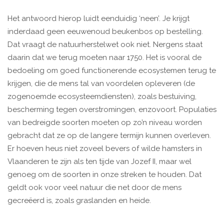
Het antwoord hierop luidt eenduidig ‘neen’. Je krijgt
inderdaad geen eeuwenoud beukenbos op bestelling.
Dat vraagt de natuurherstelwet ook niet. Nergens staat
daarin dat we terug moeten naar 1750. Het is vooral de
bedoeling om goed functionerende ecosystemen terug te
krijgen, die de mens tal van voordelen opleveren (de
zogenoemde ecosysteemdiensten), zoals bestuiving,
bescherming tegen overstromingen, enzovoort. Populaties
van bedreigde soorten moeten op zo’n niveau worden
gebracht dat ze op de langere termijn kunnen overleven.
Er hoeven heus niet zoveel bevers of wilde hamsters in
Vlaanderen te zijn als ten tijde van Jozef II, maar wel
genoeg om de soorten in onze streken te houden. Dat
geldt ook voor veel natuur die net door de mens
gecreëerd is, zoals graslanden en heide.