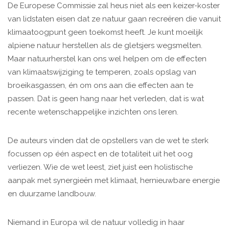
De Europese Commissie zal heus niet als een keizer-koster
van lidstaten ­eisen dat ze natuur gaan recreëren die vanuit
klimaatoogpunt geen toekomst heeft. Je kunt moeilijk
alpiene natuur herstellen als de gletsjers wegsmelten.
Maar natuurherstel kan ons wel helpen om de effecten
van ­klimaatswijziging te temperen, zoals opslag van
broeikasgassen, én om ons aan die effecten aan te
passen. Dat is geen hang naar het verleden, dat is wat
recente wetenschappelijke inzichten ons leren.
De auteurs vinden dat de opstellers van de wet te sterk
focussen op één ­aspect en de totaliteit uit het oog
verliezen. Wie de wet leest, ziet juist een holistische
aanpak met synergieën met klimaat, hernieuwbare energie
en duurzame landbouw.
Niemand in Europa wil de natuur volledig in haar