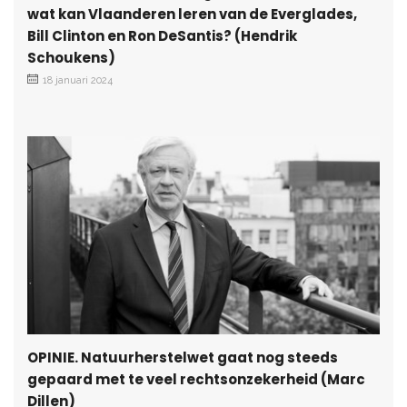
wat kan Vlaanderen leren van de Everglades,
Bill Clinton en Ron DeSantis? (Hendrik
Schoukens)
18 januari 2024
OPINIE. Natuurherstelwet gaat nog steeds
gepaard met te veel rechtsonzekerheid (Marc
Dillen)