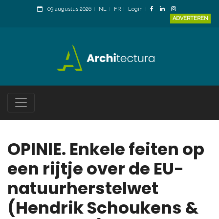
09 augustus 2026
NL
FR
Login
ADVERTEREN
OPINIE. Enkele feiten op
een rijtje over de EU-
natuurherstelwet
(Hendrik Schoukens &