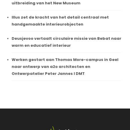
uitbreiding van het New Museum
Illus zet de kracht van het detail centraal met
handgemaakte interieurobjecten
Deusjevoo vertaalt circulaire missie van Bebat naar
warm en educatief interieur
Werken gestart aan Thomas More-campus in Geel
naar ontwerp van a2o architecten en
Ontwerpatelier Peter Jannes I DMT