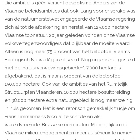
Die ambitie is géén verlicht despotisme. Anders zijn de
Vlaamse beleidsambities dat ook. Lang voor er sprake was
van de natuurherstelwet engageerde de Vlaamse regering
zich al tot de afbakening en herstel van 125.000 hectare
Vlaamse topnatuur. 20 jaar geleden vonden onze Vlaamse
volksvertegenwoordigers dat blijkbaar de moeite waard.
Alleen is nog maar 75 procent van het beloofde ‘Vlaams
Ecologisch Netwerk’ gerealiseerd. Nog erger is het gesteld
met de ‘natuurverwevingsgebieden’: 7.000 hectare is
afgebakend, dat is maar 5 procent van de beloofde
150.000 hectare. Ook van de ambities van het Ruimtelijk
Structuurplan Vlaanderen, 10.000 hectare bosuitbreiding
en 38.000 hectare extra natuurgebied, is nog maar weinig
in huis gekomen. Het is een retorisch gemakkelijk trucje om
Frans Timmermans & co af te schilderen als
wereldvreemde, Brusselse eurocraten. Maar zij lijken de
Vlaamse milieu-engagementen meer au sérieux te nemen