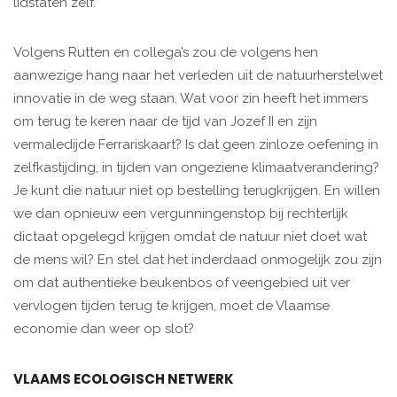
lidstaten zelf.
Volgens Rutten en collega’s zou de volgens hen
aanwezige hang naar het verleden uit de natuurherstelwet
­innovatie in de weg staan. Wat voor zin heeft het immers
om terug te ­keren naar de tijd van Jozef II en zijn
vermaledijde Ferrariskaart? Is dat geen zinloze oefening in
zelfkastijding, in tijden van ongeziene klimaatverandering?
Je kunt die natuur niet op bestelling terugkrijgen. En willen
we dan opnieuw een vergunningenstop bij rechterlijk
dictaat opgelegd krijgen omdat de natuur niet doet wat
de mens wil? En stel dat het inderdaad onmogelijk zou zijn
om dat authentieke beukenbos of veengebied uit ver
vervlogen tijden terug te krijgen, moet de Vlaamse
economie dan weer op slot?
VLAAMS ECOLOGISCH NETWERK