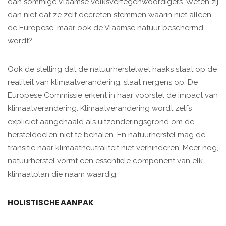
dan sommige Vlaamse volksvertegenwoordigers. Weten zij
dan niet dat ze zelf decreten stemmen waarin niet alleen
de Europese, maar ook de Vlaamse natuur ­beschermd
wordt?
Ook de stelling dat de natuur­herstelwet haaks staat op de
realiteit van klimaatverandering, slaat nergens op. De
Europese Commissie erkent in haar voorstel de impact van
klimaatverandering. Klimaatverandering wordt zelfs
expliciet aangehaald als uitzonderingsgrond om de
hersteldoelen niet te behalen. En natuurherstel mag de
transitie naar klimaatneutraliteit niet verhinderen. Meer nog,
natuurherstel vormt een essentiële component van elk
klimaatplan die naam waardig.
HOLISTISCHE AANPAK