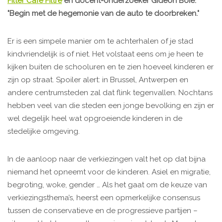
Filter Café Filtre
en docent-onderzoeker Gideon Boie.
"Begin met de hegemonie van de auto te doorbreken."
Er is een simpele manier om te achterhalen of je stad
kindvriendelijk is of niet. Het volstaat eens om je heen te
kijken buiten de schooluren en te zien hoeveel kinderen er
zijn op straat. Spoiler alert: in Brussel, Antwerpen en
andere centrumsteden zal dat flink tegenvallen. Nochtans
hebben veel van die steden een jonge bevolking en zijn er
wel degelijk heel wat opgroeiende kinderen in de
stedelijke omgeving.
In de aanloop naar de verkiezingen valt het op dat bijna
niemand het opneemt voor de kinderen. Asiel en migratie,
begroting, woke, gender … Als het gaat om de keuze van
verkiezingsthema’s, heerst een opmerkelijke consensus
tussen de conservatieve en de progressieve partijen –