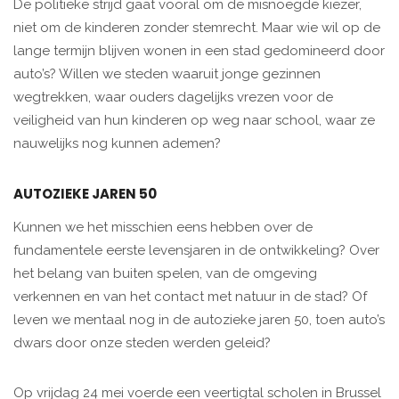
De politieke strijd gaat vooral om de misnoegde kiezer,
niet om de kinderen zonder stemrecht. Maar wie wil op de
lange termijn blijven wonen in een stad gedomineerd door
auto’s? Willen we steden waaruit jonge gezinnen
wegtrekken, waar ouders dagelijks vrezen voor de
veiligheid van hun kinderen op weg naar school, waar ze
nauwelijks nog kunnen ademen?
AUTOZIEKE JAREN 50
Kunnen we het misschien eens hebben over de
fundamentele eerste levensjaren in de ontwikkeling? Over
het belang van buiten spelen, van de omgeving
verkennen en van het contact met natuur in de stad? Of
leven we mentaal nog in de autozieke jaren 50, toen auto’s
dwars door onze steden werden geleid?
Op vrijdag 24 mei voerde een veertigtal scholen in Brussel