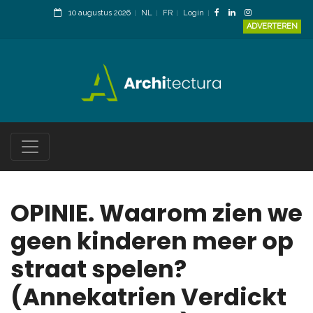
10 augustus 2026
NL
FR
Login
ADVERTEREN
OPINIE. Waarom zien we
geen kinderen meer op
straat spelen?
(Annekatrien Verdickt