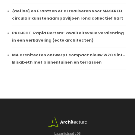
{define} en Frantzen et al realiseren voor MASEREEL
circulair kunstenaarspaviljoen rond collectief hart
PROJECT. Rapid Bertem: kwaliteitsvolle verdichting
in een verkaveling (ectv architecten)
M4 architecten ontwerpt compact nieuw WZC Sint-
Elisabeth met binnentuinen en terrassen
Lazarijstraat 168