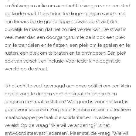
en Antwerpen actie om aandacht te vragen voor een stad
op kindermaat. Duizenden leerlingen gingen samen met
hun leraars op de grond liggen, dwars op straat, om
duidelijk te maken dat het zo niet verder kan. De straat is
veel meer dan een doorgangsruimte, ze is ook een plek
om te wandelen en te fietsen, een plek om te spelen en te
rusten, een plek om te praten en te ontmoeten. Een plek
ook van verschil en inclusie. Voor ieder kind begint de
wereld op de straat.
Is het echt te veel gevraagd aan ­onze politici om een klein
beetje zorg te dragen voor de straat en kinderen en
jongeren centraal te stellen? Wat goed is voor het kind, is
goed voor iedereen. Zorg voor kinderen is een collectieve
maatschappelijke taak die solidariteit en investeringen
vereist. Op de vraag “Wie wil verandering?” is het
antwoord steevast “Iedereen”. Maar stel de vraag “Wie wil