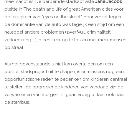
meer sancties. De beroemde stadsactiviste
Jane Jacobs
pleitte in The death and life of great American cities voor
de terugkeer van “eyes on the street”. Haar verzet tegen
de dominantie van de auto was tegelijk een strijd om een
heleboel andere problemen (zwerfvuil, criminaliteit,
verloedering ...) in een keer op te lossen met meer mensen
op straat.
Als het bovenstaande u niet kan overtuigen om een
positief stadsproject uit te dragen, is er minstens nog een
opportunistische reden te bedenken om kinderen centraal
te stellen: de opgroeiende kinderen van vandaag zijn de
volwassenen van morgen, zij gaan vroeg of laat ook naar
de stembus.