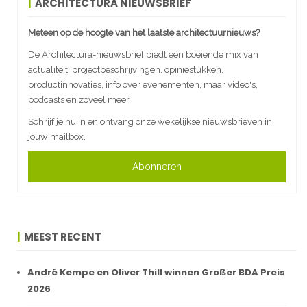
ARCHITECTURA NIEUWSBRIEF
Meteen op de hoogte van het laatste architectuurnieuws?
De Architectura-nieuwsbrief biedt een boeiende mix van
actualiteit, projectbeschrijvingen, opiniestukken,
productinnovaties, info over evenementen, maar video's,
podcasts en zoveel meer.
Schrijf je nu in en ontvang onze wekelijkse nieuwsbrieven in
jouw mailbox.
Abonneren
MEEST RECENT
André Kempe en Oliver Thill winnen Großer BDA Preis
2026