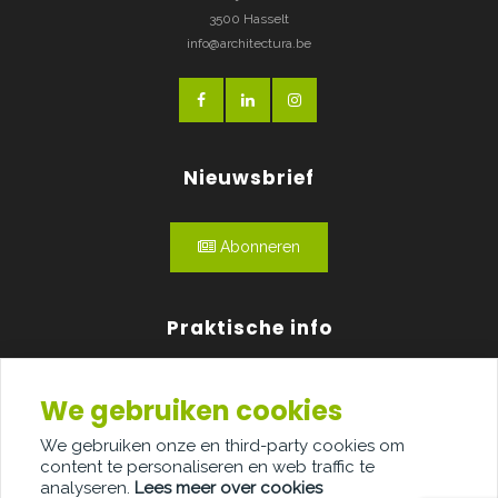
3500 Hasselt
info@architectura.be
Nieuwsbrief
Abonneren
Praktische info
Agenda
We gebruiken cookies
Over ons
We gebruiken onze en third-party cookies om
content te personaliseren en web traffic te
Adverteren
analyseren.
Lees meer over cookies