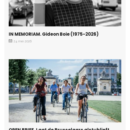
IN MEMORIAM. Gideon Boie (1975-2026)
24 mei 2026
OPEN BRIEF. Laat de Brusselaars alstublieft