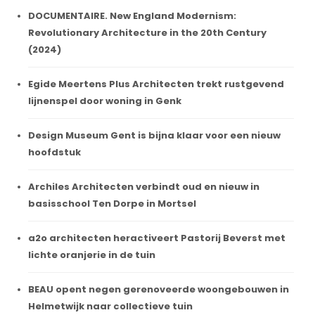
DOCUMENTAIRE. New England Modernism:
Revolutionary Architecture in the 20th Century
(2024)
Egide Meertens Plus Architecten trekt rustgevend
lijnenspel door woning in Genk
Design Museum Gent is bijna klaar voor een nieuw
hoofdstuk
Archiles Architecten verbindt oud en nieuw in
basisschool Ten Dorpe in Mortsel
a2o architecten heractiveert Pastorij Beverst met
lichte oranjerie in de tuin
BEAU opent negen gerenoveerde woongebouwen in
Helmetwijk naar collectieve tuin