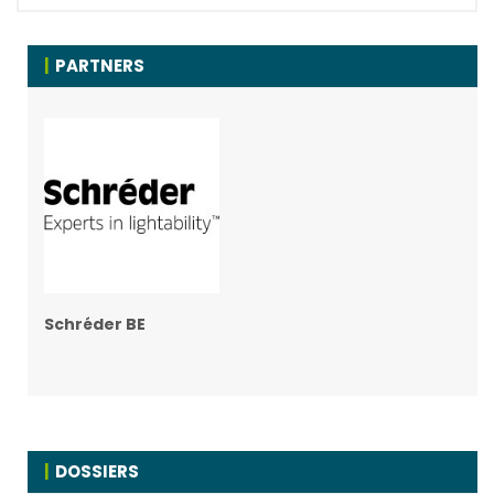
PARTNERS
Schréder BE
DOSSIERS