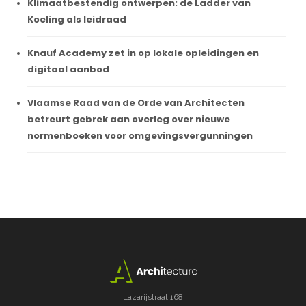
Klimaatbestendig ontwerpen: de Ladder van
Koeling als leidraad
Knauf Academy zet in op lokale opleidingen en
digitaal aanbod
Vlaamse Raad van de Orde van Architecten
betreurt gebrek aan overleg over nieuwe
normenboeken voor omgevingsvergunningen
Lazarijstraat 168