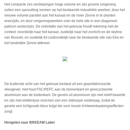
Het compacte zes verdiepingen hoge volume en zijn groene omgeving
zullen een aanvulling vormen op het bestaande industriële weefsel, door het
nieuwe volume parallel aan het kanaal en de rivier Zenne in te planten
enerzijds, en door omgevingswerken over de hele site in een diagoneel
patroon anderzijds. De oriëntatie van het gebouw houdt rekening met de
context: noordelijk naar het kanaal, zuidelijk naar het zonlicht en de skyline
van Brussel, en oostelijk tot zuidoostelijk naar de bestaande site van Elia en
het landelijke Zenne-tafereel.
De buitenste schil van het gebouw bestaat uit een geprefabriceerde
vliesgevel, met hout FSC/PEFC aan de binnenkant en gerecycleerde
aluminium aan de buitenkant. De gevels uit aluminium zijn met reliëf bewerkt
en zijn met elektrolyse voorzien van een slijtvasye oxidelaag, zodat de
gevele een lichtgoude kleur krijgt die voor mooie lichtweerkaatsingseffecten
zorgt.
Hengelen naar BREEAM Label