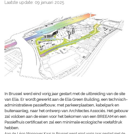
Laatste update: 09 januari 2025
In Brussel werd eind vorig jaar gestart met de uitbreiding van de site
van Elia. Er wordt gewerkt aan de Elia Green Building, een technisch-
administratieve passiefbouw, met parkeerplaatsen, kabelpark en
buitenaanleg, naar het ontwerp van Architectes Associés. Het gebouw
zal voldoen aan de eisen voor het bekomen van een BREEAM en een
Passiefhuis certificaat en zal een minimale ecologische voetafdruk
hebben.
Aan de Léon Monnoyer Kaai in Brussel werd eind vorig jaar gestart met de