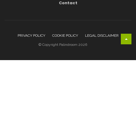
Contact
PRIVACY POLICY
COOKIE POLICY
LEGAL DISCLAIMER
© Copyright Palindroom 2026