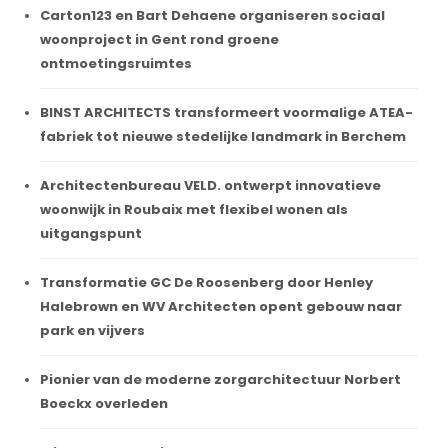
Carton123 en Bart Dehaene organiseren sociaal
woonproject in Gent rond groene
ontmoetingsruimtes
BINST ARCHITECTS transformeert voormalige ATEA-
fabriek tot nieuwe stedelijke landmark in Berchem
Architectenbureau VELD. ontwerpt innovatieve
woonwijk in Roubaix met flexibel wonen als
uitgangspunt
Transformatie GC De Roosenberg door Henley
Halebrown en WV Architecten opent gebouw naar
park en vijvers
Pionier van de moderne zorgarchitectuur Norbert
Boeckx overleden