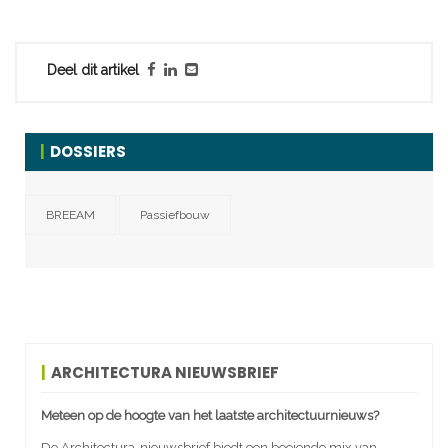
Deel dit artikel
DOSSIERS
BREEAM
Passiefbouw
ARCHITECTURA NIEUWSBRIEF
Meteen op de hoogte van het laatste architectuurnieuws?
De Architectura-nieuwsbrief biedt een boeiende mix van