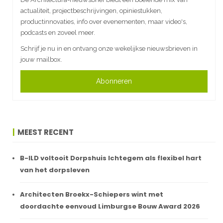
actualiteit, projectbeschrijvingen, opiniestukken,
productinnovaties, info over evenementen, maar video's,
podcasts en zoveel meer.
Schrijf je nu in en ontvang onze wekelijkse nieuwsbrieven in
jouw mailbox.
Abonneren
MEEST RECENT
B-ILD voltooit Dorpshuis Ichtegem als flexibel hart
van het dorpsleven
Architecten Broekx-Schiepers wint met
doordachte eenvoud Limburgse Bouw Award 2026