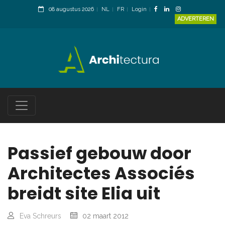
08 augustus 2026
NL
FR
Login
ADVERTEREN
Passief gebouw door
Architectes Associés
breidt site Elia uit
Eva Schreurs
02 maart 2012