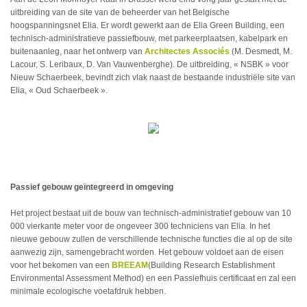
uitbreiding van de site van de beheerder van het Belgische
hoogspanningsnet Elia. Er wordt gewerkt aan de Elia Green Building, een
technisch-administratieve passiefbouw, met parkeerplaatsen, kabelpark en
buitenaanleg, naar het ontwerp van
Architectes Associés
(M. Desmedt, M.
Lacour, S. Leribaux, D. Van Vauwenberghe). De uitbreiding, « NSBK » voor
Nieuw Schaerbeek, bevindt zich vlak naast de bestaande industriële site van
Elia, « Oud Schaerbeek ».
Passief gebouw geïntegreerd in omgeving
Het project bestaat uit de bouw van technisch-administratief gebouw van 10
000 vierkante meter voor de ongeveer 300 techniciens van Elia. In het
nieuwe gebouw zullen de verschillende technische functies die al op de site
aanwezig zijn, samengebracht worden. Het gebouw voldoet aan de eisen
voor het bekomen van een
BREEAM
(Building Research Establishment
Environmental Assessment Method) en een Passiefhuis certificaat en zal een
minimale ecologische voetafdruk hebben.