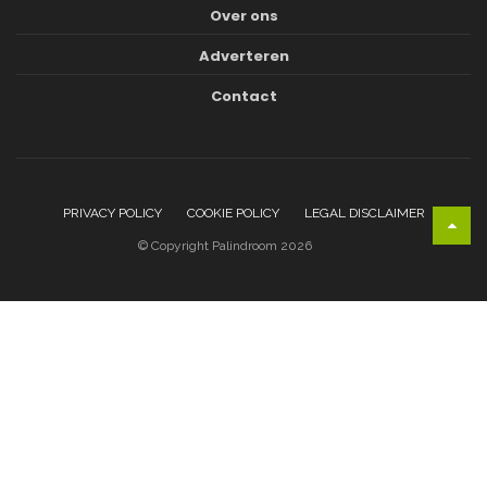
Over ons
Adverteren
Contact
PRIVACY POLICY
COOKIE POLICY
LEGAL DISCLAIMER
© Copyright Palindroom 2026