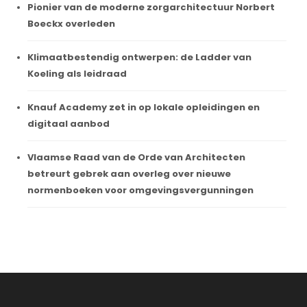
Pionier van de moderne zorgarchitectuur Norbert
Boeckx overleden
Klimaatbestendig ontwerpen: de Ladder van
Koeling als leidraad
Knauf Academy zet in op lokale opleidingen en
digitaal aanbod
Vlaamse Raad van de Orde van Architecten
betreurt gebrek aan overleg over nieuwe
normenboeken voor omgevingsvergunningen