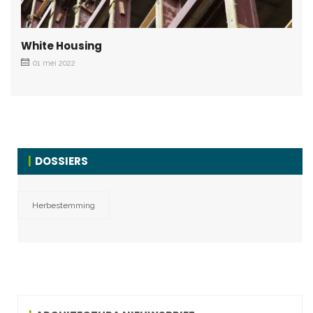
White Housing
01 mei 2022
DOSSIERS
Herbestemming