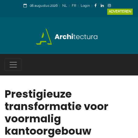
08 augustus 2026
NL
FR
Login
ADVERTEREN
Prestigieuze
transformatie voor
voormalig
kantoorgebouw