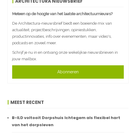
ARCHITECTURA NIEUWSBRIEF
Meteen op de hoogte van het laatste architectuurnieuws?
De Architectura-nieuwsbrief biedt een boeiende mix van
actualiteit, projectbeschrijvingen, opiniestukken,
productinnovaties, info over evenementen, maar video's,
podcasts en zoveel meer.
Schrijf je nu in en ontvang onze wekelijkse nieuwsbrieven in
jouw mailbox.
Abonneren
MEEST RECENT
B-ILD voltooit Dorpshuis Ichtegem als flexibel hart
van het dorpsleven