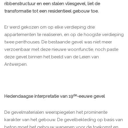
ribbenstructuur en een stalen vliesgevel, liet de
transformatie tot een residentieel gebouw toe.
Er werd gekozen om op elke verdieping drie
appartementen te realiseren, en op de hoogste verdieping
twee penthouses. De bestaande gevel was niet meer
verzoenbaar met deze nieuwe woonfunctie, noch paste
deze gevel binnen het beeld van de Leien van
Antwerpen.
de
Hedendaagse interpretatie van 19
-eeuwe gevel
De gevelmaterialen weerspiegelen het prominente
karakter van het gebouw. De gevelbekleding op basis van
beton moet het gebouw wapenen voor de toekomst en