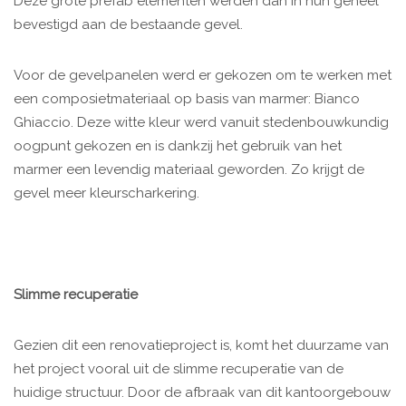
Deze grote prefab elementen werden dan in hun geheel
bevestigd aan de bestaande gevel.
Voor de gevelpanelen werd er gekozen om te werken met
een composietmateriaal op basis van marmer: Bianco
Ghiaccio. Deze witte kleur werd vanuit stedenbouwkundig
oogpunt gekozen en is dankzij het gebruik van het
marmer een levendig materiaal geworden. Zo krijgt de
gevel meer kleurscharkering.
Slimme recuperatie
Gezien dit een renovatieproject is, komt het duurzame van
het project vooral uit de slimme recuperatie van de
huidige structuur. Door de afbraak van dit kantoorgebouw