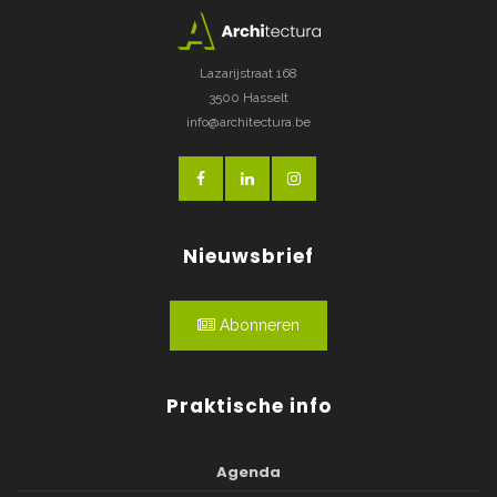
Lazarijstraat 168
3500 Hasselt
info@architectura.be
Nieuwsbrief
Abonneren
Praktische info
Agenda