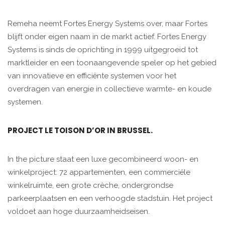
Remeha neemt Fortes Energy Systems over, maar Fortes
blijft onder eigen naam in de markt actief. Fortes Energy
Systems is sinds de oprichting in 1999 uitgegroeid tot
marktleider en een toonaangevende speler op het gebied
van innovatieve en efficiënte systemen voor het
overdragen van energie in collectieve warmte- en koude
systemen.
PROJECT LE TOISON D’OR IN BRUSSEL.
In the picture staat een luxe gecombineerd woon- en
winkelproject: 72 appartementen, een commerciële
winkelruimte, een grote crèche, ondergrondse
parkeerplaatsen en een verhoogde stadstuin. Het project
voldoet aan hoge duurzaamheidseisen.