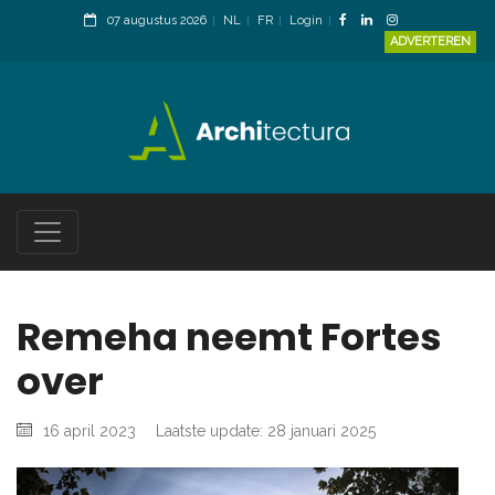
07 augustus 2026
NL
FR
Login
ADVERTEREN
Remeha neemt Fortes
over
16 april 2023
Laatste update: 28 januari 2025