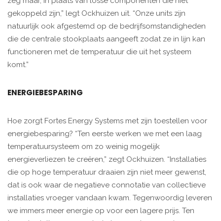
zeg maar, in plaats van losse componenten die niet
gekoppeld zijn,” legt Ockhuizen uit. “Onze units zijn
natuurlijk ook afgestemd op de bedrijfsomstandigheden
die de centrale stookplaats aangeeft zodat ze in lijn kan
functioneren met de temperatuur die uit het systeem
komt.”
ENERGIEBESPARING
Hoe zorgt Fortes Energy Systems met zijn toestellen voor
energiebesparing? “Ten eerste werken we met een laag
temperatuursysteem om zo weinig mogelijk
energieverliezen te creëren,” zegt Ockhuizen. “Installaties
die op hoge temperatuur draaien zijn niet meer gewenst,
dat is ook waar de negatieve connotatie van collectieve
installaties vroeger vandaan kwam. Tegenwoordig leveren
we immers meer energie op voor een lagere prijs. Ten