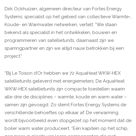
Dirk Ockhuizen, algemeen directeur van Fortes Energy
Systems, specialist op het gebied van collectieve Warmte-,
Koude- en Warmwater netwerken, vertelt: “We staan
bekend als specialist in het ontwikkelen, bouwen en
programmeren van satellietunits, daarnaast zijn we
sparringpartner en zijn we altijd nauw betrokken bij een
project."
“Bij Le Toison d’Or hebben we 72 AquaHeat WKW-HEX
satellietunits geleverd met energiemeters. De AquaHeat
WKW-HEX satellietunits zijn compacte toestellen waarin
alle drie de disciplines – warmte, koude en warm water –
samen zijn gevoegd. Zo stemt Fortes Energy Systems de
verschillende behoeftes op elkaar af. De verwarming
wordt bijvoorbeeld even stopgezet op het moment dat de
boiler warm water produceert. “Eén kapitein op het schip,