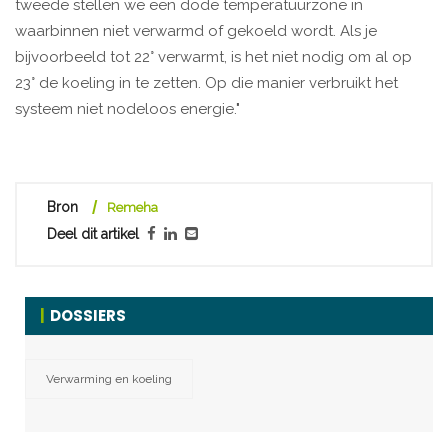
tweede stellen we een dode temperatuurzone in
waarbinnen niet verwarmd of gekoeld wordt. Als je
bijvoorbeeld tot 22° verwarmt, is het niet nodig om al op
23° de koeling in te zetten. Op die manier verbruikt het
systeem niet nodeloos energie."
Bron
Remeha
Deel dit artikel
DOSSIERS
Verwarming en koeling