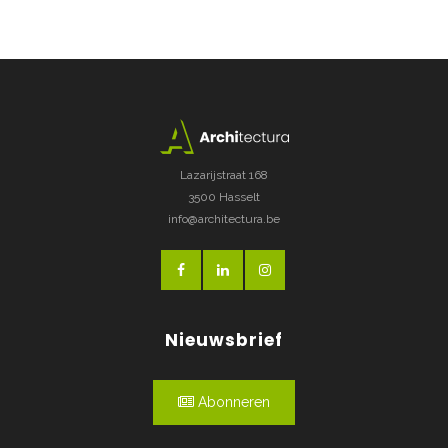
Lazarijstraat 168
3500 Hasselt
info@architectura.be
Nieuwsbrief
Abonneren