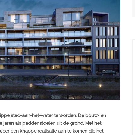
hippe stad-aan-het-water te worden. De bouw- en
te jaren als paddenstoelen uit de grond. Met het
lweer een knappe realisatie aan te komen die het