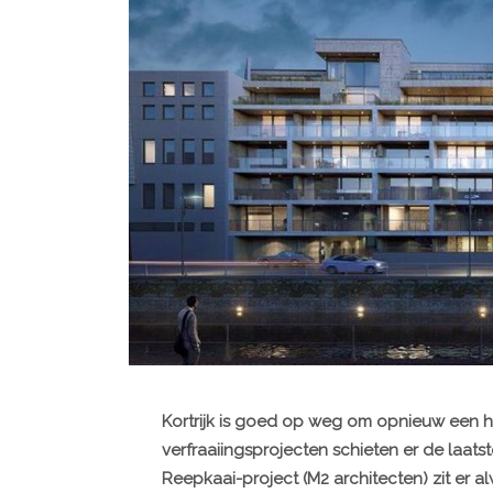
Kortrijk is goed op weg om opnieuw een 
verfraaiingsprojecten schieten er de laats
Reepkaai-project (M2 architecten) zit er a