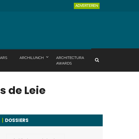
ADVERTEREN
ARS
ARCHILUNCH
ARCHITECTURA
AWARDS
s de Leie
DOSSIERS