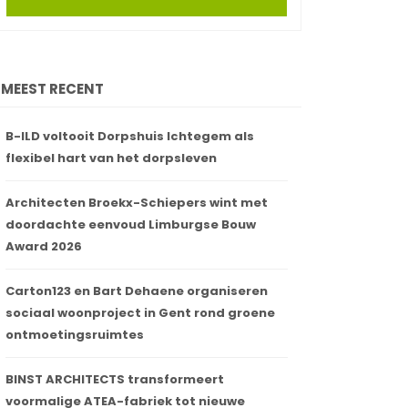
MEEST RECENT
B-ILD voltooit Dorpshuis Ichtegem als
flexibel hart van het dorpsleven
Architecten Broekx-Schiepers wint met
doordachte eenvoud Limburgse Bouw
Award 2026
Carton123 en Bart Dehaene organiseren
sociaal woonproject in Gent rond groene
ontmoetingsruimtes
BINST ARCHITECTS transformeert
voormalige ATEA-fabriek tot nieuwe