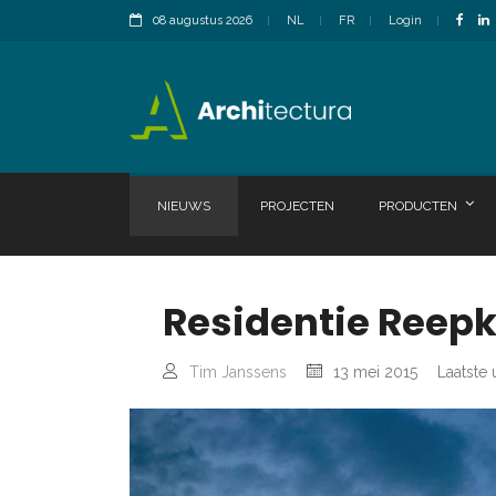
08 augustus 2026
NL
FR
Login
NIEUWS
PROJECTEN
PRODUCTEN
Residentie Reepk
Tim Janssens
13 mei 2015
Laatste 