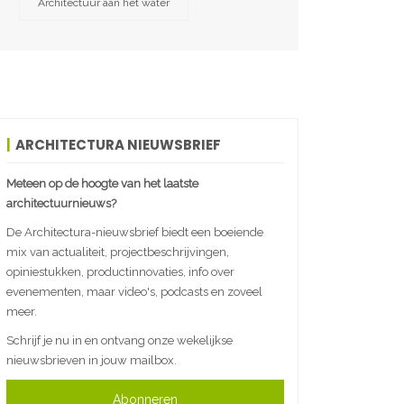
Architectuur aan het water
ARCHITECTURA NIEUWSBRIEF
Meteen op de hoogte van het laatste
architectuurnieuws?
De Architectura-nieuwsbrief biedt een boeiende
mix van actualiteit, projectbeschrijvingen,
opiniestukken, productinnovaties, info over
evenementen, maar video's, podcasts en zoveel
meer.
Schrijf je nu in en ontvang onze wekelijkse
nieuwsbrieven in jouw mailbox.
Abonneren