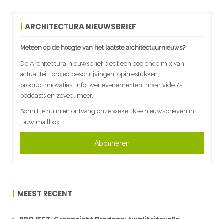
ARCHITECTURA NIEUWSBRIEF
Meteen op de hoogte van het laatste architectuurnieuws?
De Architectura-nieuwsbrief biedt een boeiende mix van
actualiteit, projectbeschrijvingen, opiniestukken,
productinnovaties, info over evenementen, maar video's,
podcasts en zoveel meer.
Schrijf je nu in en ontvang onze wekelijkse nieuwsbrieven in
jouw mailbox.
Abonneren
MEEST RECENT
PROJECT. Groenzicht Bredene: kwaliteitsvolle