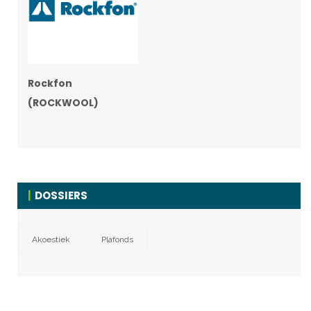
Rockfon
(ROCKWOOL)
DOSSIERS
Akoestiek
Plafonds