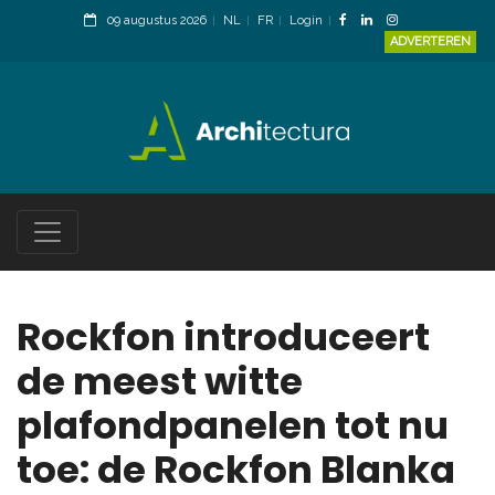
09 augustus 2026
NL
FR
Login
ADVERTEREN
Rockfon introduceert
de meest witte
plafondpanelen tot nu
toe: de Rockfon Blanka