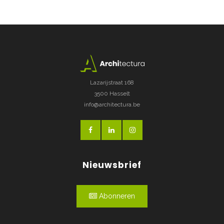
Lazarijstraat 168
3500 Hasselt
info@architectura.be
Nieuwsbrief
Abonneren