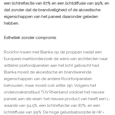
een lichtreflectie van 87% en een lichtdiffusie van 99%, en
dat zonder dat de brandveiligheid of de akoestische
eigenschappen van het paneel daaronder geleden
hebben.
Esthetiek zonder compromis
Rockfon kwam met Blanka op de proppen nadat een
Europees marktonderzoek de wens van architecten naar
witte(re) plafondpanelen aan het licht gebracht had.
Blanka moest de akoestische en brandwerende
eigenschappen van de andere Rockfonpanelen
behouden, maar moest ook witter zijn. Volgens het
onderzoeksinstituut TÜV Rheinland voldoet het nieuwe
paneel aan die eisen: het nieuwe product van heeft een L-
waarde van 94,5%, een lichtreflectie van 87%, en een
lichtdiffusie van 99%. De hoge geluidsabsorptie (α¬W =