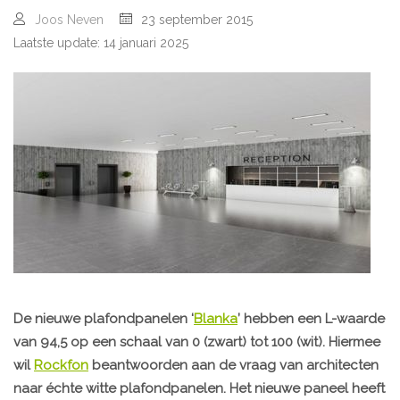
Joos Neven
23 september 2015
Laatste update: 14 januari 2025
De nieuwe plafondpanelen ‘
Blanka
’ hebben een L-waarde
van 94,5 op een schaal van 0 (zwart) tot 100 (wit). Hiermee
wil
Rockfon
beantwoorden aan de vraag van architecten
naar échte witte plafondpanelen. Het nieuwe paneel heeft