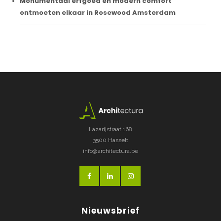
Monumentaal erfgoed en modern comfort
ontmoeten elkaar in Rosewood Amsterdam
Lazarijstraat 168
3500 Hasselt
info@architectura.be
Nieuwsbrief