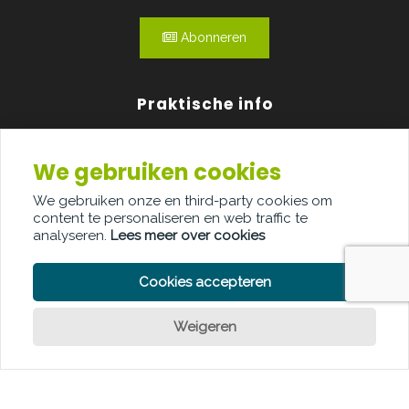
Abonneren
Praktische info
Agenda
We gebruiken cookies
Over ons
We gebruiken onze en third-party cookies om
content te personaliseren en web traffic te
Adverteren
analyseren.
Lees meer over cookies
Contact
Cookies accepteren
Weigeren
PRIVACY POLICY
COOKIE POLICY
LEGAL DISCLAIMER
© Copyright Palindroom 2026