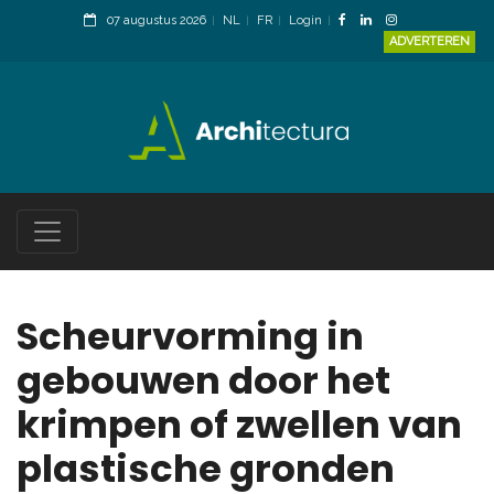
07 augustus 2026
NL
FR
Login
ADVERTEREN
Scheurvorming in
gebouwen door het
krimpen of zwellen van
plastische gronden