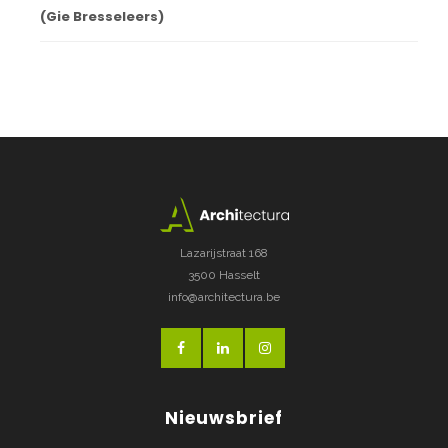
(Gie Bresseleers)
Lazarijstraat 168
3500 Hasselt
info@architectura.be
Nieuwsbrief