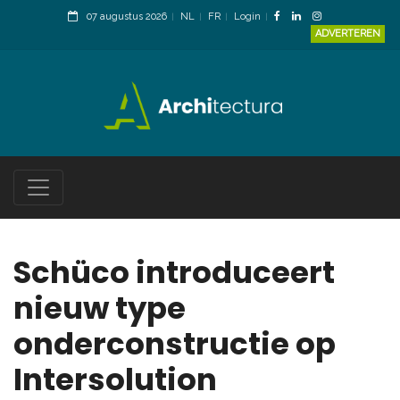
07 augustus 2026
NL
FR
Login
ADVERTEREN
Schüco introduceert
nieuw type
onderconstructie op
Intersolution