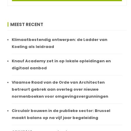
MEEST RECENT
Klimaatbestendig ontwerpen: de Ladder van
Koeling als leidraad
Knauf Academy zet in op lokale opleidingen en
digitaal aanbod
Vlaamse Raad van de Orde van Architecten
betreurt gebrek aan overleg over nieuwe
normenboeken voor omgevingsvergunningen
Circulair bouwen in de publieke sector: Brussel
maakt balans op na vijf jaar begeleiding