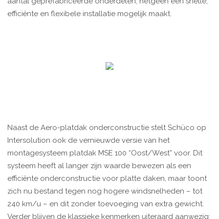
aantal geprefabriceerde onderdelen, hetgeen een snelle,
efficiënte en flexibele installatie mogelijk maakt.
Naast de Aero-platdak onderconstructie stelt Schüco op
Intersolution ook de vernieuwde versie van het
montagesysteem platdak MSE 100 “Oost/West” voor. Dit
systeem heeft al langer zijn waarde bewezen als een
efficiënte onderconstructie voor platte daken, maar toont
zich nu bestand tegen nog hogere windsnelheden – tot
240 km/u – en dit zonder toevoeging van extra gewicht.
Verder blijven de klassieke kenmerken uiteraard aanwezig: