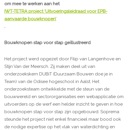
om mee te werken aan het
IWT-TETRA project ‘Uitvoeringsleidraad voor EPB-
aanvaarde bouwknopen’
.
Bouwknopen stap voor stap geïllustreerd
Het project werd opgezet door Filip van Langenhove en
Stijn Van der Meersch. Zij maken deel uit van
onderzoekskern DUBiT (Duurzaam Bouwen doe je in
Team) van de Odisee hogeschool in Aalst. Het
onderzoeksteam ontwikkelde met de steun van de
bouwwereld en sectororganisaties een webapplicatie om
uitvoerders op de werf een helder inzicht te geven in hoe
bouwknopen stap voor stap zijn opgebouwd. Soprema
steunde het project niet enkel financieel maar bood ook
de nodige expertise op het vlak van waterdichting en