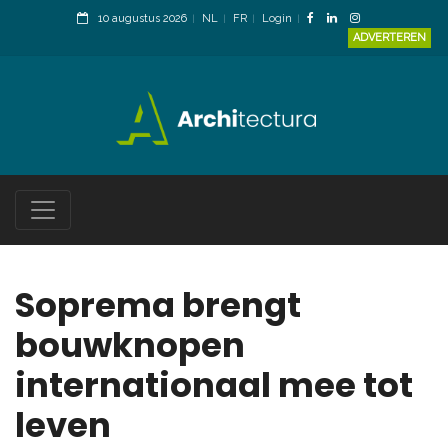
10 augustus 2026
NL
FR
Login
ADVERTEREN
Soprema brengt
bouwknopen
internationaal mee tot
leven