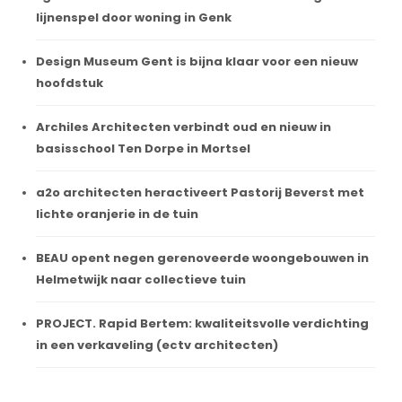
lijnenspel door woning in Genk
Design Museum Gent is bijna klaar voor een nieuw
hoofdstuk
Archiles Architecten verbindt oud en nieuw in
basisschool Ten Dorpe in Mortsel
a2o architecten heractiveert Pastorij Beverst met
lichte oranjerie in de tuin
BEAU opent negen gerenoveerde woongebouwen in
Helmetwijk naar collectieve tuin
PROJECT. Rapid Bertem: kwaliteitsvolle verdichting
in een verkaveling (ectv architecten)