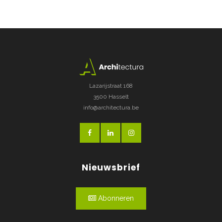
Lazarijstraat 168
3500 Hasselt
info@architectura.be
Nieuwsbrief
Abonneren