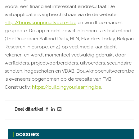
vooral een financieel interessant eindresultaat. De
webapplicatie is vrij beschikbaar via de de website
http://bouwknopenuitvoeren.be
en wordt permanent
geüpdate. De app mocht zowel in binnen- als buitenland
(The Duurzaam Salland Daily, HLN, Flanders Today, Belgian
Research in Europe, enz.) op veel media-aandacht
rekenen en wordt momenteel veelvuldig gebruikt door
werfleiders, projectvoorbereiders, uitvoerders, secundaire
scholen, hogescholen en VDAB. Bouwknopenuitvoeren.be
is eveneens opgenomen op de website van FVB
Constructiv:
https://buildingyourlearning.be
.
Deel dit artikel
DOSSIERS