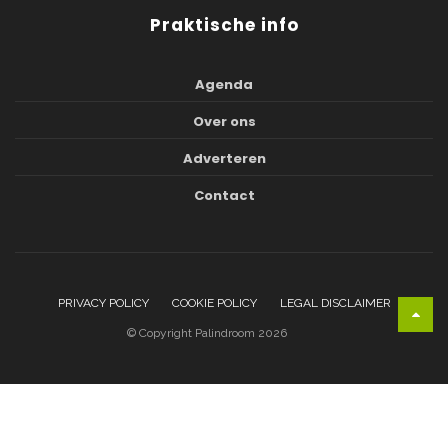
Praktische info
Agenda
Over ons
Adverteren
Contact
PRIVACY POLICY
COOKIE POLICY
LEGAL DISCLAIMER
© Copyright Palindroom 2026