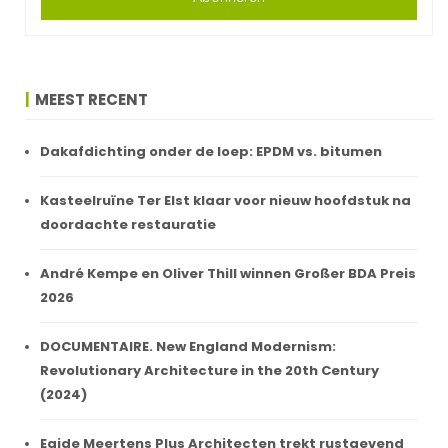
MEEST RECENT
Dakafdichting onder de loep: EPDM vs. bitumen
Kasteelruïne Ter Elst klaar voor nieuw hoofdstuk na
doordachte restauratie
André Kempe en Oliver Thill winnen Großer BDA Preis
2026
DOCUMENTAIRE. New England Modernism:
Revolutionary Architecture in the 20th Century
(2024)
Egide Meertens Plus Architecten trekt rustgevend