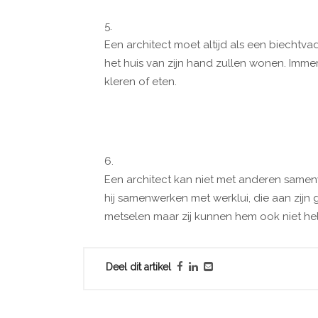
5.
Een architect moet altijd als een biechtvad
het huis van zijn hand zullen wonen. Immer
kleren of eten.
6.
Een architect kan niet met anderen samenw
hij samenwerken met werklui, die aan zijn
metselen maar zij kunnen hem ook niet h
Deel dit artikel