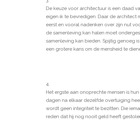
3.
De keuze voor architectuur is een daad v
eigen ik te bevredigen. Daar de architect
eerst en vooral nadenken over zijn nut vo
de samenleving kan halen moet ondergesch
samenleving kan bieden. Spijtig genoeg 
een grotere kans om de mensheid te diene
4.
Het ergste aan onoprechte mensen is hun 
dagen na elkaar dezelfde overtuiging hee
wordt geen integriteit te bezitten. Die ie
reden dat hij nog nooit geld heeft gestole