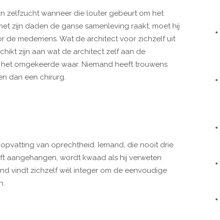
an zelfzucht wanneer die louter gebeurt om het
 met zijn daden de ganse samenleving raakt, moet hij
or de medemens. Wat de architect voor zichzelf uit
ikt zijn aan wat de architect zelf aan de
is het omgekeerde waar. Niemand heeft trouwens
n dan een chirurg.
opvatting van oprechtheid. Iemand, die nooit drie
ft aangehangen, wordt kwaad als hij verweten
mand vindt zichzelf wél integer om de eenvoudige
n.