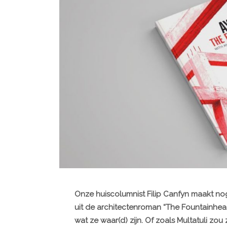
Onze huiscolumnist Filip Canfyn maakt n
uit de architectenroman “The Fountainhead”
wat ze waar(d) zijn. Of zoals Multatuli zou