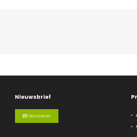
Nieuwsbrief
P
Abonneren