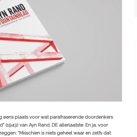
og eens plaats voor wat parafraserende doordenkers
 (1943) van Ayn Rand. DE allerlaatste. En ja, voor
 zeggen: “Misschien is niets geheel waar en zelfs dat