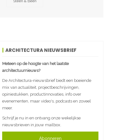
Steen & Been
ARCHITECTURA NIEUWSBRIEF
Meteen op de hoogte van het laatste
architectuurnieuws?
De Architectura-nieuwsbrief biedt een boeiende
mix van actualiteit, projectbeschrijvingen,
opiniestukken, productinnovaties, info over
evenementen, maar video's, podcasts en zoveel
meer.
Schrijf je nu in en ontvang onze wekelijkse
nieuwsbrieven in jouw mailbox.
Abonneren