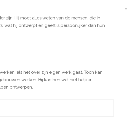
er zijn. Hij moet alles weten van de mensen, die in
s, wat hij ontwerpt en geeft is persoonlijker dan hun
erken, als het over zijn eigen werk gaat. Toch kan
 gebouwen werken. Hij kan hen wel niet helpen
elpen ontwerpen.