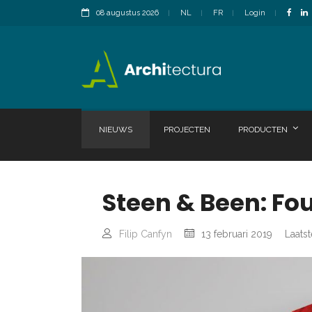
08 augustus 2026
NL
FR
Login
NIEUWS
PROJECTEN
PRODUCTEN
Steen & Been: Fo
Filip Canfyn
13 februari 2019
Laatst