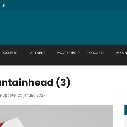
DOSSIERS
PARTNERS
VACATURES
PODCASTS
WEBIN
untainhead (3)
e update: 20 januari 2025