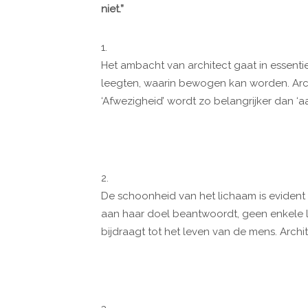
niet.”
1.
Het ambacht van architect gaat in essenti
leegten, waarin bewogen kan worden. Arc
‘Afwezigheid’ wordt zo belangrijker dan ‘aan
2.
De schoonheid van het lichaam is evident 
aan haar doel beantwoordt, geen enkele lij
bijdraagt tot het leven van de mens. Arch