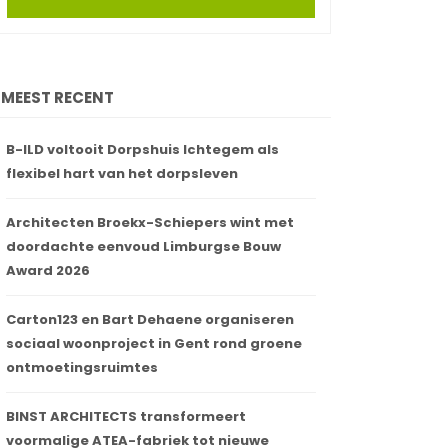
MEEST RECENT
B-ILD voltooit Dorpshuis Ichtegem als
flexibel hart van het dorpsleven
Architecten Broekx-Schiepers wint met
doordachte eenvoud Limburgse Bouw
Award 2026
Carton123 en Bart Dehaene organiseren
sociaal woonproject in Gent rond groene
ontmoetingsruimtes
BINST ARCHITECTS transformeert
voormalige ATEA-fabriek tot nieuwe