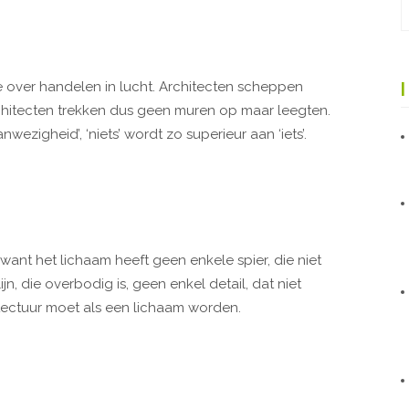
e over handelen in lucht. Architecten scheppen
hitecten trekken dus geen muren op maar leegten.
wezigheid’, ‘niets’ wordt zo superieur aan ‘iets’.
want het lichaam heeft geen enkele spier, die niet
n, die overbodig is, geen enkel detail, dat niet
itectuur moet als een lichaam worden.